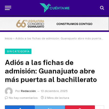
Inicio
»
Adiós a las fichas de admisión: Guanajuato abre más puertas al bachillerato
SIN CATEGORÍA
Adiós a las fichas de
admisión: Guanajuato abre
más puertas al bachillerato
Por
Redacción
13 diciembre, 2025
No hay comentarios
2 Mins de lectura