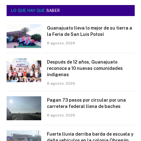
LO QUE HAY QUE
SABER
Guanajuato lleva lo mejor de su tierra a
la Feria de San Luis Potosí
8 agosto, 2026
Después de 12 años, Guanajuato
reconoce a 10 nuevas comunidades
indígenas
8 agosto, 2026
Pagan 73 pesos por circular por una
carretera federal llena de baches
8 agosto, 2026
Fuerte lluvia derriba barda de escuela y
daña vehículos en la colonia Obregón