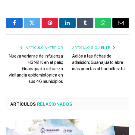
Facebook
Twitter
Pinterest
LinkedIn
Tumblr
WhatsApp
Email
ARTÍCULO ANTERIOR
ARTÍCULO SIGUIENTE
Nueva variante de influenza
Adiós a las fichas de
H3N2 K en el país;
admisión: Guanajuato abre
Guanajuato refuerza
más puertas al bachillerato
vigilancia epidemiológica en
sus 46 municipios
ARTÍCULOS
RELACIONADOS