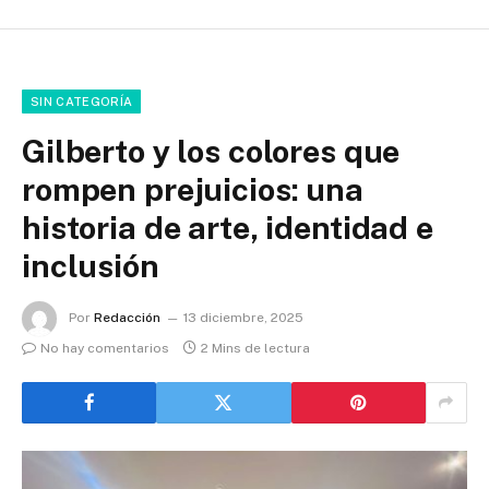
SIN CATEGORÍA
Gilberto y los colores que
rompen prejuicios: una
historia de arte, identidad e
inclusión
Por
Redacción
13 diciembre, 2025
No hay comentarios
2 Mins de lectura