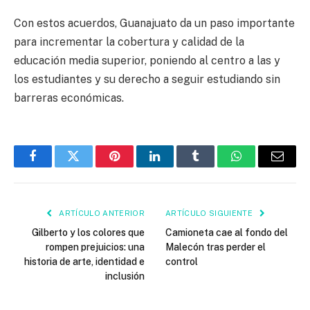
Con estos acuerdos, Guanajuato da un paso importante
para incrementar la cobertura y calidad de la
educación media superior, poniendo al centro a las y
los estudiantes y su derecho a seguir estudiando sin
barreras económicas.
Facebook
Twitter
Pinterest
LinkedIn
Tumblr
WhatsApp
Email
ARTÍCULO ANTERIOR
ARTÍCULO SIGUIENTE
Gilberto y los colores que
Camioneta cae al fondo del
rompen prejuicios: una
Malecón tras perder el
historia de arte, identidad e
control
inclusión