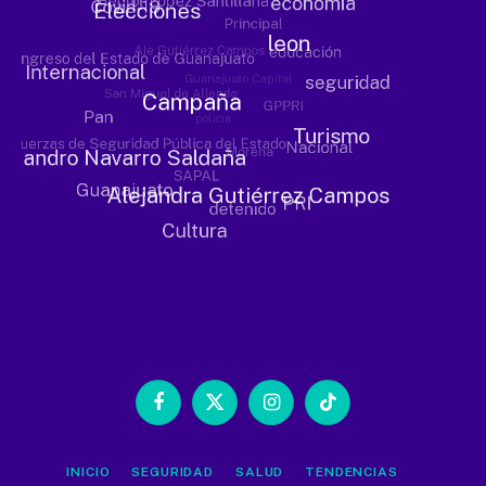
Facebook
X
Instagram
TikTok
(Twitter)
INICIO
SEGURIDAD
SALUD
TENDENCIAS