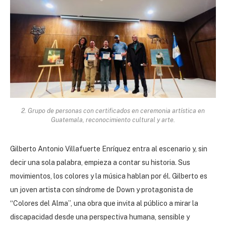
2. Grupo de personas con certificados en ceremonia artística en
Guatemala, reconocimiento cultural y arte.
Gilberto Antonio Villafuerte Enríquez entra al escenario y, sin
decir una sola palabra, empieza a contar su historia. Sus
movimientos, los colores y la música hablan por él. Gilberto es
un joven artista con síndrome de Down y protagonista de
“Colores del Alma”, una obra que invita al público a mirar la
discapacidad desde una perspectiva humana, sensible y