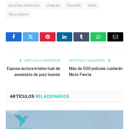
asuntos internos
chapas
Fiscalía
leon
Secretario
Facebook
Twitter
Pinterest
LinkedIn
Tumblr
WhatsApp
Email
ARTÍCULO ANTERIOR
ARTÍCULO SIGUIENTE
Esposa autora intelectual de
Más de 500 policías cuidarán
asesinato de juez leonés
Moto Fiesta
ARTÍCULOS
RELACIONADOS