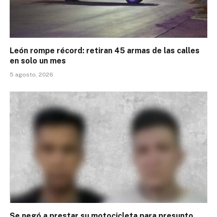
León rompe récord: retiran 45 armas de las calles
en solo un mes
5 agosto, 2026
Se negó a prestar su motocicleta para presunto