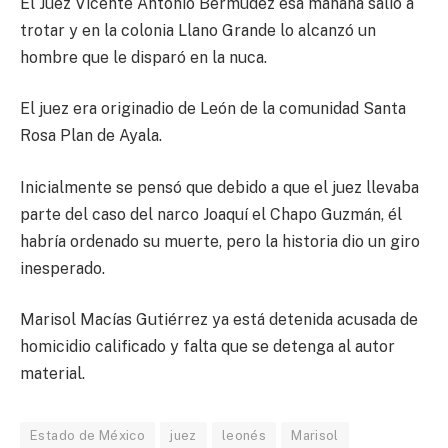
El Juez Vicente Antonio Bermúdez esa mañana salió a
trotar y en la colonia Llano Grande lo alcanzó un
hombre que le disparó en la nuca.
El juez era originadio de León de la comunidad Santa
Rosa Plan de Ayala.
Inicialmente se pensó que debido a que el juez llevaba
parte del caso del narco Joaquí el Chapo Guzmán, él
habría ordenado su muerte, pero la historia dio un giro
inesperado.
Marisol Macías Gutiérrez ya está detenida acusada de
homicidio calificado y falta que se detenga al autor
material.
Estado de México
juez
leonés
Marisol