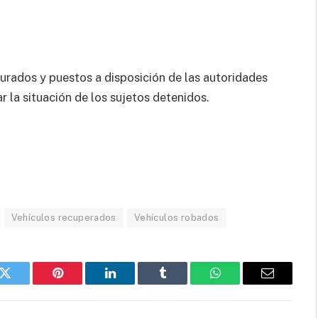
urados y puestos a disposición de las autoridades
r la situación de los sujetos detenidos.
Vehículos recuperados
Vehículos robados
k
Twitter
Pinterest
LinkedIn
Tumblr
WhatsApp
Email