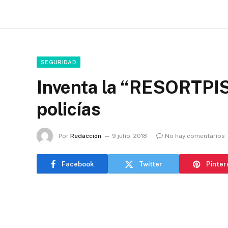
SEGURIDAD
Inventa la “RESORTPIS
policías
Por
Redacción
9 julio, 2018
No hay comentarios
Facebook
Twitter
Pinter