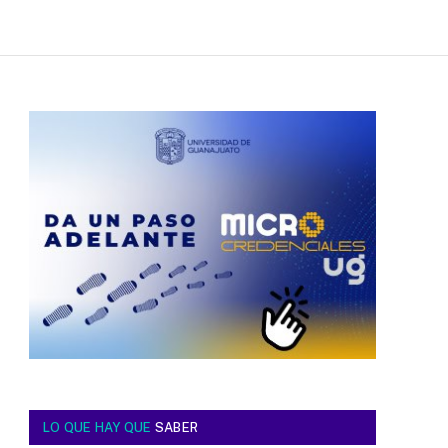
LO QUE HAY QUE
SABER