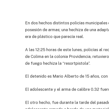
En dos hechos distintos policías municipales
posesión de armas; una hechiza de una adaptac
era de plástico que parecía real.
A las 12:25 horas de este lunes, policías al re
de Colima en la colonia Providencia, retuvier
de fuego hechiza la “resortpistola”.
El detenido es Mario Alberto de 15 años, con 
El adolescente y el arma de calibre 0.32 fue
El otro hecho, fue durante la tarde del pasad