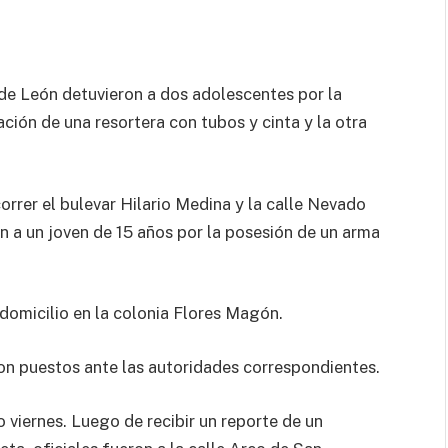
 de León detuvieron a dos adolescentes por la
ión de una resortera con tubos y cinta y la otra
correr el bulevar Hilario Medina y la calle Nevado
on a un joven de 15 años por la posesión de un arma
domicilio en la colonia Flores Magón.
ron puestos ante las autoridades correspondientes.
o viernes. Luego de recibir un reporte de un