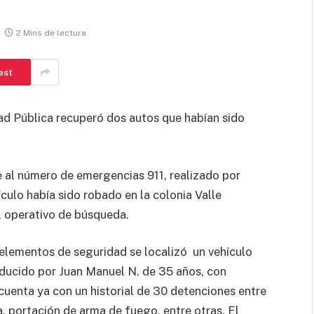
2 Mins de lectura
est
dad Pública recuperó dos autos que habían sido
te al número de emergencias 911, realizado por
culo había sido robado en la colonia Valle
 al operativo de búsqueda.
elementos de seguridad se localizó un vehículo
nducido por Juan Manuel N. de 35 años, con
 cuenta ya con un historial de 30 detenciones entre
a, portación de arma de fuego, entre otras. El