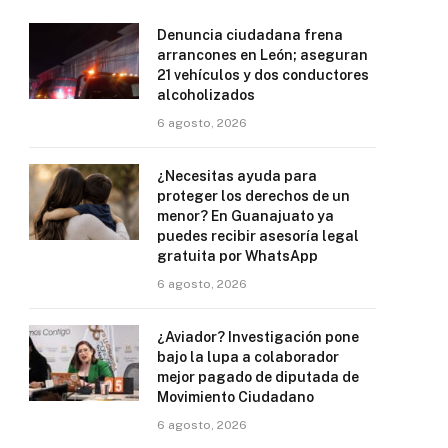
Denuncia ciudadana frena
arrancones en León; aseguran
21 vehículos y dos conductores
alcoholizados
6 agosto, 2026
¿Necesitas ayuda para
proteger los derechos de un
menor? En Guanajuato ya
puedes recibir asesoría legal
gratuita por WhatsApp
6 agosto, 2026
¿Aviador? Investigación pone
bajo la lupa a colaborador
mejor pagado de diputada de
Movimiento Ciudadano
6 agosto, 2026