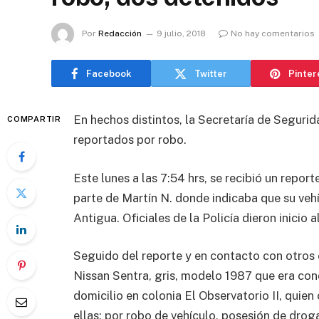
Por
Redacción
9 julio, 2018
No hay comentarios
Facebook
Twitter
Pinter
En hechos distintos, la Secretaría de Seguri
COMPARTIR
reportados por robo.
Este lunes a las 7:54 hrs, se recibió un repor
parte de Martín N. donde indicaba que su vehí
Antigua. Oficiales de la Policía dieron inicio
Seguido del reporte y en contacto con otros 
Nissan Sentra, gris, modelo 1987 que era co
domicilio en colonia El Observatorio II, quien
ellas: por robo de vehículo, posesión de drog