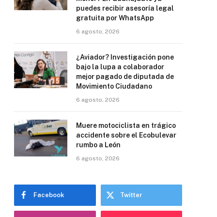
puedes recibir asesoría legal
gratuita por WhatsApp
6 agosto, 2026
¿Aviador? Investigación pone
bajo la lupa a colaborador
mejor pagado de diputada de
Movimiento Ciudadano
6 agosto, 2026
Muere motociclista en trágico
accidente sobre el Ecobulevar
rumbo a León
6 agosto, 2026
Facebook
Twitter