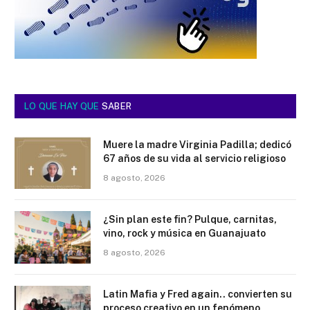
LO QUE HAY QUE
SABER
Muere la madre Virginia Padilla; dedicó
67 años de su vida al servicio religioso
8 agosto, 2026
¿Sin plan este fin? Pulque, carnitas,
vino, rock y música en Guanajuato
8 agosto, 2026
Latin Mafia y Fred again.. convierten su
proceso creativo en un fenómeno