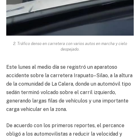
2. Tráfico denso en carretera con varios autos en marcha y cielo
despejado.
Este lunes al medio día se registró un aparatoso
accidente sobre la carretera Irapuato–Silao, a la altura
de la comunidad de La Calera, donde un automóvil tipo
sedán terminó volcado sobre el carril izquierdo,
generando largas filas de vehículos y una importante
carga vehicular en la zona.
De acuerdo con los primeros reportes, el percance
obligó a los automovilistas a reducir la velocidad y