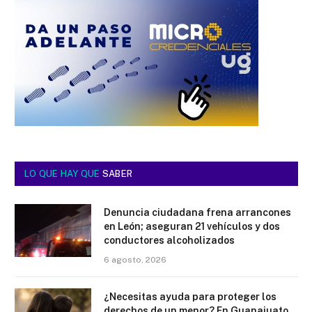
LO QUE HAY QUE
SABER
Denuncia ciudadana frena arrancones
en León; aseguran 21 vehículos y dos
conductores alcoholizados
6 agosto, 2026
¿Necesitas ayuda para proteger los
derechos de un menor? En Guanajuato