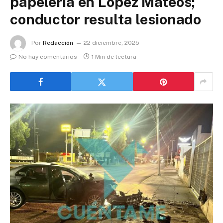
papelería en López Mateos;
conductor resulta lesionado
Por
Redacción
22 diciembre, 2025
No hay comentarios
1 Min de lectura