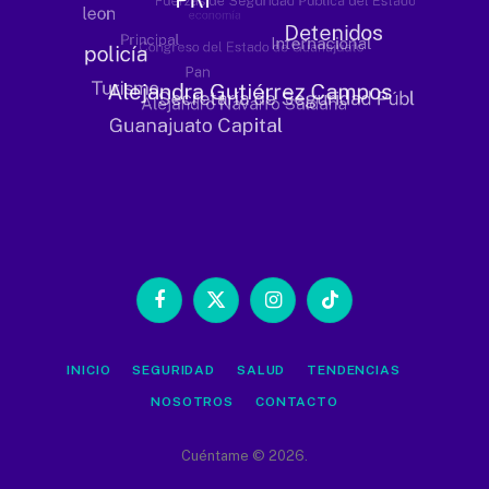
Facebook
X
Instagram
TikTok
(Twitter)
INICIO
SEGURIDAD
SALUD
TENDENCIAS
NOSOTROS
CONTACTO
Cuéntame © 2026.