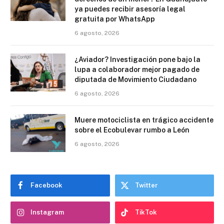
ya puedes recibir asesoría legal
gratuita por WhatsApp
6 agosto, 2026
¿Aviador? Investigación pone bajo la
lupa a colaborador mejor pagado de
diputada de Movimiento Ciudadano
6 agosto, 2026
Muere motociclista en trágico accidente
sobre el Ecobulevar rumbo a León
6 agosto, 2026
Facebook
Twitter
Instagram
TikTok