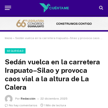
Inicio
»
Sedán vuelca en la carretera Irapuato–Silao y provoca caos vial a la altura de La Calera
SEGURIDAD
Sedán vuelca en la carretera
Irapuato–Silao y provoca
caos vial a la altura de La
Calera
Por
Redacción
22 diciembre, 2025
No hay comentarios
1 Min de lectura