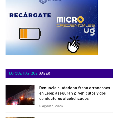
LO QUE HAY QUE
SABER
Denuncia ciudadana frena arrancones
en León; aseguran 21 vehículos y dos
conductores alcoholizados
6 agosto, 2026