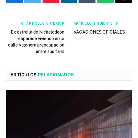
Facebook
Twitter
Pinterest
LinkedIn
Tumblr
WhatsApp
Email
ARTÍCULO ANTERIOR
ARTÍCULO SIGUIENTE
Ex estrella de Nickelodeon
VACACIONES OFICIALES
reaparece viviendo en la
calle y genera preocupación
entre sus fans
ARTÍCULOS
RELACIONADOS