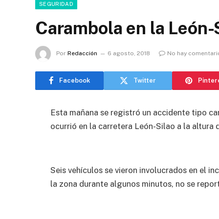
SEGURIDAD
Carambola en la León-
Por
Redacción
6 agosto, 2018
No hay comentari
Facebook
Twitter
Pinter
Esta mañana se registró un accidente tipo c
ocurrió en la carretera León-Silao a la altur
Seis vehículos se vieron involucrados en el i
la zona durante algunos minutos, no se repor