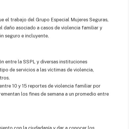
ue el trabajo del Grupo Especial Mujeres Seguras,
el daño asociado a casos de violencia familiar y
n seguro e incluyente.
n entre la SSPL y diversas instituciones
ipo de servicios a las víctimas de violencia,
tros.
ntre 10 y 15 reportes de violencia familiar por
crementan los fines de semana a un promedio entre
iento con la ciudadanía y dar a conocer los