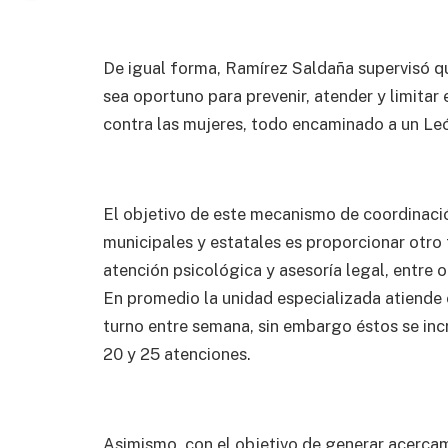
De igual forma, Ramírez Saldaña supervisó q
sea oportuno para prevenir, atender y limitar 
contra las mujeres, todo encaminado a un Leó
El objetivo de este mecanismo de coordinació
municipales y estatales es proporcionar otro t
atención psicológica y asesoría legal, entre o
En promedio la unidad especializada atiende e
turno entre semana, sin embargo éstos se in
20 y 25 atenciones.
Asimismo, con el objetivo de generar acercam