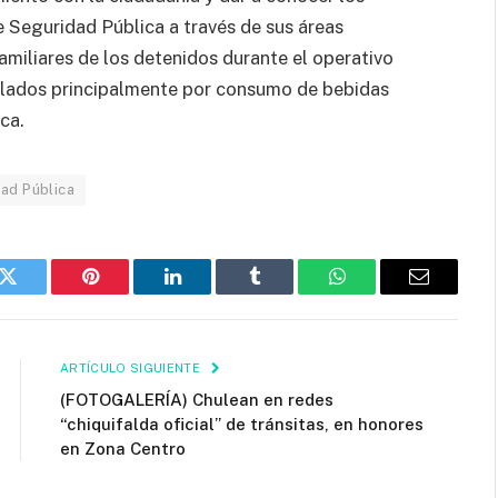
 Seguridad Pública a través de sus áreas
amiliares de los detenidos durante el operativo
ñalados principalmente por consumo de bebidas
ca.
ad Pública
k
Twitter
Pinterest
LinkedIn
Tumblr
WhatsApp
Email
ARTÍCULO SIGUIENTE
(FOTOGALERÍA) Chulean en redes
“chiquifalda oficial” de tránsitas, en honores
en Zona Centro