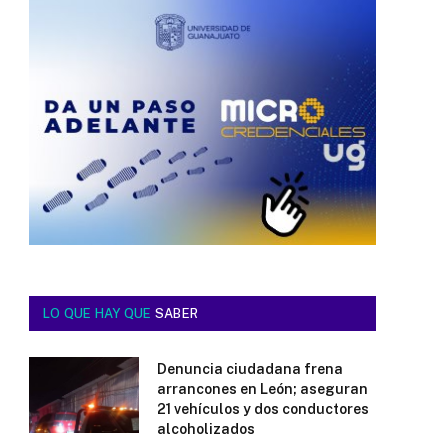
LO QUE HAY QUE
SABER
Denuncia ciudadana frena
arrancones en León; aseguran
21 vehículos y dos conductores
alcoholizados