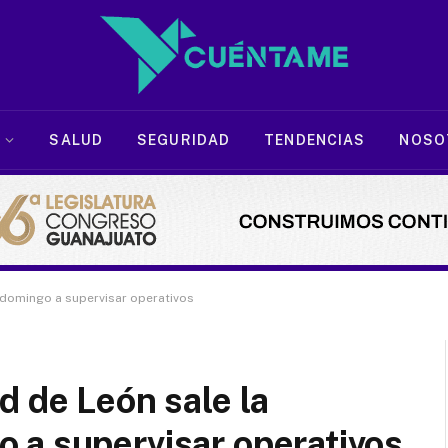
SALUD
SEGURIDAD
TENDENCIAS
NOSO
 domingo a supervisar operativos
d de León sale la
 a supervisar operativos