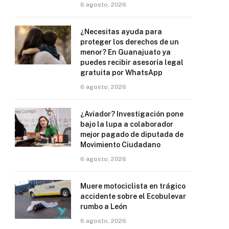
6 agosto, 2026
¿Necesitas ayuda para
proteger los derechos de un
menor? En Guanajuato ya
puedes recibir asesoría legal
gratuita por WhatsApp
6 agosto, 2026
¿Aviador? Investigación pone
bajo la lupa a colaborador
mejor pagado de diputada de
Movimiento Ciudadano
6 agosto, 2026
Muere motociclista en trágico
accidente sobre el Ecobulevar
rumbo a León
6 agosto, 2026