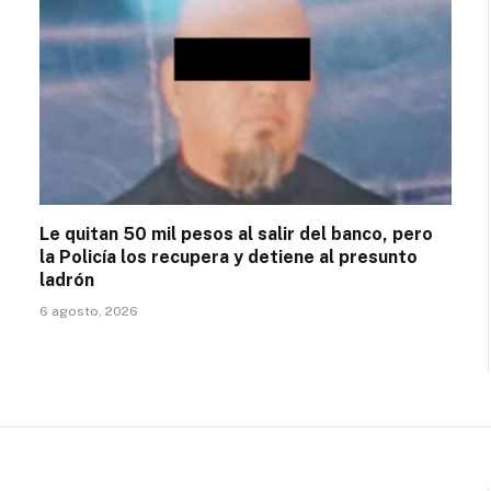
Le quitan 50 mil pesos al salir del banco, pero
la Policía los recupera y detiene al presunto
ladrón
6 agosto, 2026