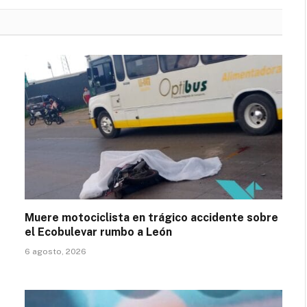
Muere motociclista en trágico accidente sobre
el Ecobulevar rumbo a León
6 agosto, 2026