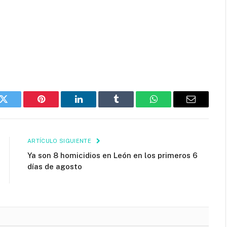
k
Twitter
Pinterest
LinkedIn
Tumblr
WhatsApp
Email
ARTÍCULO SIGUIENTE
Ya son 8 homicidios en León en los primeros 6
días de agosto