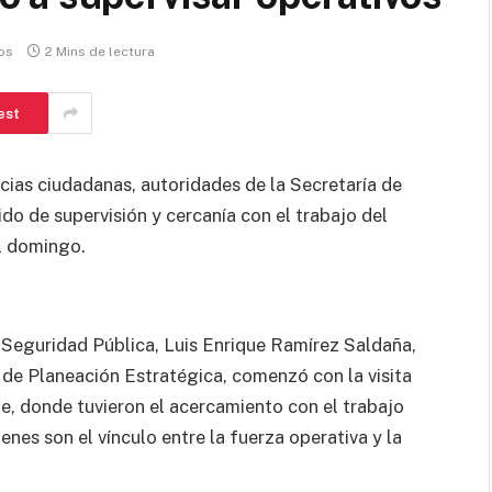
os
2 Mins de lectura
est
cias ciudadanas, autoridades de la Secretaría de
ido de supervisión y cercanía con el trabajo del
l domingo.
 Seguridad Pública, Luis Enrique Ramírez Saldaña,
e Planeación Estratégica, comenzó con la visita
te, donde tuvieron el acercamiento con el trabajo
nes son el vínculo entre la fuerza operativa y la