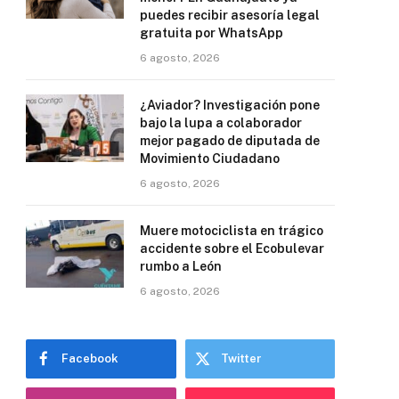
puedes recibir asesoría legal
gratuita por WhatsApp
6 agosto, 2026
¿Aviador? Investigación pone
bajo la lupa a colaborador
mejor pagado de diputada de
Movimiento Ciudadano
6 agosto, 2026
Muere motociclista en trágico
accidente sobre el Ecobulevar
rumbo a León
6 agosto, 2026
Facebook
Twitter