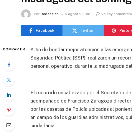
Por
Redacción
6 agosto, 2018
No hay comentari
Facebook
Twitter
Pinter
A fin de brindar mejor atención a las emergen
COMPARTIR
Seguridad Pública (SSP), realizaron un recorr
personal operativo, durante la madrugada de
El recorrido encabezado por el Secretario de
acompañado de Francisco Zaragoza director d
por las casetas de Policía ubicadas al ponien
en campo de los guardias administrativos, quie
ciudadanía.