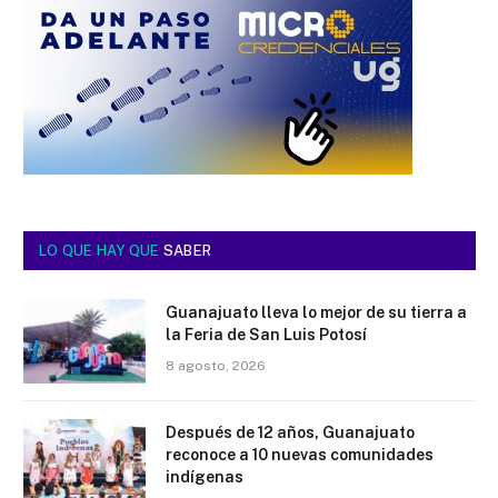
LO QUE HAY QUE
SABER
Guanajuato lleva lo mejor de su tierra a
la Feria de San Luis Potosí
8 agosto, 2026
Después de 12 años, Guanajuato
reconoce a 10 nuevas comunidades
indígenas