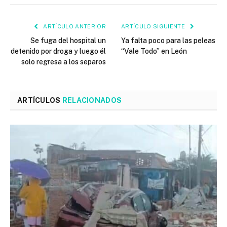
ARTÍCULO ANTERIOR
ARTÍCULO SIGUIENTE
Se fuga del hospital un
Ya falta poco para las peleas
detenido por droga y luego él
“Vale Todo” en León
solo regresa a los separos
ARTÍCULOS
RELACIONADOS