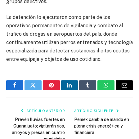
grupos delictivos.
La detención lo ejecutaron como parte de los
operativos permanentes de vigilancia y combate al
tráfico de drogas en aeropuertos del país, donde
continuamente utilizan perros entrenados y tecnología
especializada para detectar sustancias ilícitas ocultas
entre equipaje y objetos de uso cotidiano.
Facebook
Twitter
Pinterest
LinkedIn
Tumblr
WhatsApp
Email
ARTÍCULO ANTERIOR
ARTÍCULO SIGUIENTE
Prevén lluvias fuertes en
Pemex cambia de mando en
Guanajuato; vigilarán ríos,
plena crisis energética y
arroyos y presas en cuatro
financiera