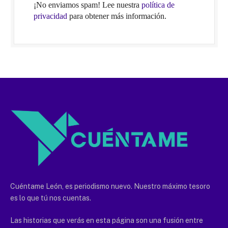
¡No enviamos spam! Lee nuestra
política de
privacidad
para obtener más información.
Cuéntame León, es periodismo nuevo. Nuestro máximo tesoro
es lo que tú nos cuentas.
Las historias que verás en esta página son una fusión entre