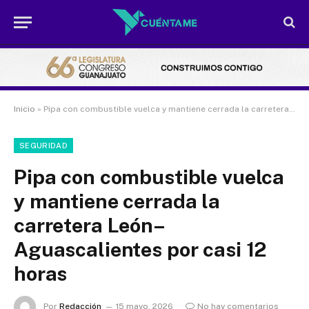
Inicio
»
Pipa con combustible vuelca y mantiene cerrada la carretera León–Aguascalientes por casi 12 horas
SEGURIDAD
Pipa con combustible vuelca
y mantiene cerrada la
carretera León–
Aguascalientes por casi 12
horas
Por
Redacción
15 mayo, 2026
No hay comentarios