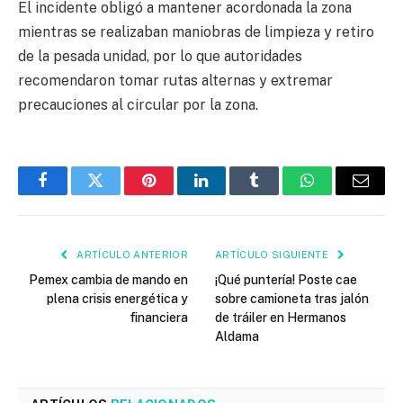
El incidente obligó a mantener acordonada la zona
mientras se realizaban maniobras de limpieza y retiro
de la pesada unidad, por lo que autoridades
recomendaron tomar rutas alternas y extremar
precauciones al circular por la zona.
Facebook
Twitter
Pinterest
LinkedIn
Tumblr
WhatsApp
Email
ARTÍCULO ANTERIOR
ARTÍCULO SIGUIENTE
Pemex cambia de mando en
¡Qué puntería! Poste cae
plena crisis energética y
sobre camioneta tras jalón
financiera
de tráiler en Hermanos
Aldama