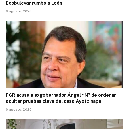
Ecobulevar rumbo a León
6 agosto, 2026
FGR acusa a exgobernador Ángel “N” de ordenar
ocultar pruebas clave del caso Ayotzinapa
6 agosto, 2026