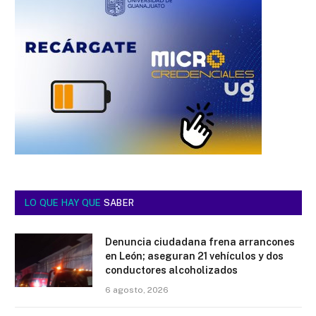
LO QUE HAY QUE
SABER
Denuncia ciudadana frena arrancones
en León; aseguran 21 vehículos y dos
conductores alcoholizados
6 agosto, 2026