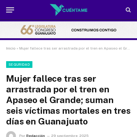
Inicio
»
Mujer fallece tras ser arrastrada por el tren en Apaseo el Grande; suman seis víctimas mortales en tres días en Guanajuato
SEGURIDAD
Mujer fallece tras ser
arrastrada por el tren en
Apaseo el Grande; suman
seis víctimas mortales en tres
días en Guanajuato
Por
Redacción
29 septiembre, 2025