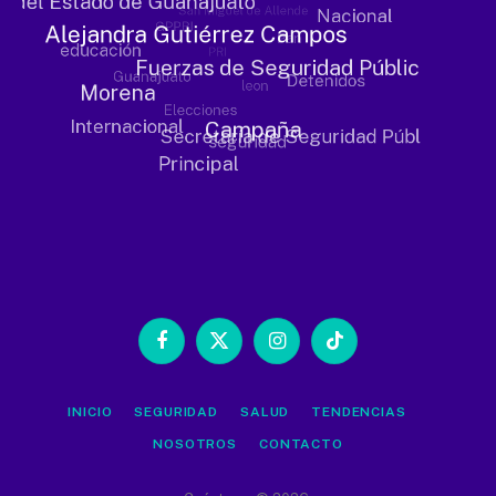
Facebook
X
Instagram
TikTok
(Twitter)
INICIO
SEGURIDAD
SALUD
TENDENCIAS
NOSOTROS
CONTACTO