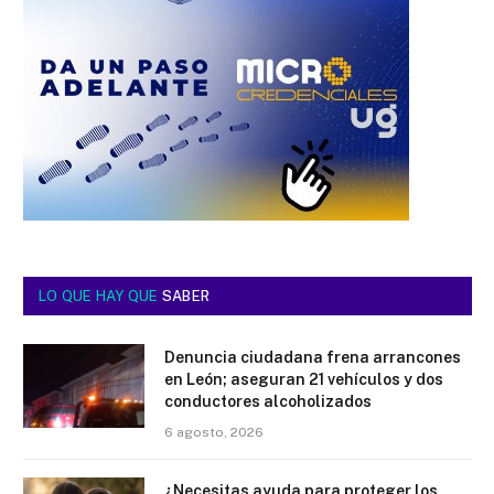
LO QUE HAY QUE
SABER
Denuncia ciudadana frena arrancones
en León; aseguran 21 vehículos y dos
conductores alcoholizados
6 agosto, 2026
¿Necesitas ayuda para proteger los