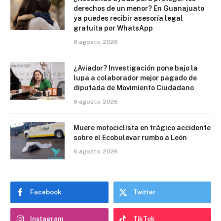
derechos de un menor? En Guanajuato
ya puedes recibir asesoría legal
gratuita por WhatsApp
6 agosto, 2026
¿Aviador? Investigación pone bajo la
lupa a colaborador mejor pagado de
diputada de Movimiento Ciudadano
6 agosto, 2026
Muere motociclista en trágico accidente
sobre el Ecobulevar rumbo a León
6 agosto, 2026
Facebook
Twitter
Instagram
TikTok