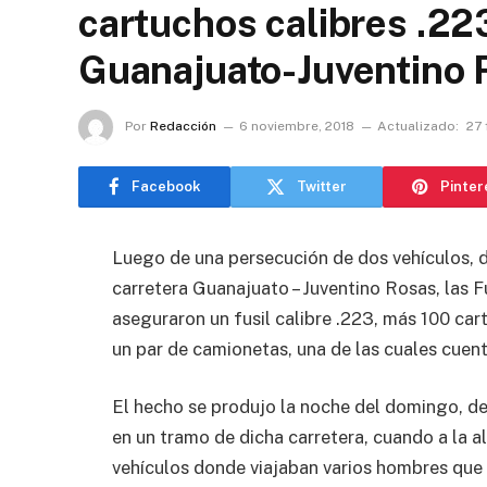
cartuchos calibres .223
Guanajuato-Juventino 
Por
Redacción
6 noviembre, 2018
Actualizado:
27 
Facebook
Twitter
Pinter
Luego de una persecución de dos vehículos, 
carretera Guanajuato – Juventino Rosas, las 
aseguraron un fusil calibre .223, más 100 cart
un par de camionetas, una de las cuales cuen
El hecho se produjo la noche del domingo, de
en un tramo de dicha carretera, cuando a la 
vehículos donde viajaban varios hombres que