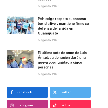
5 agosto, 2026
PAN exige respeto al proceso
legislativo y mantiene firme su
defensa de la vida en
Guanajuato
5 agosto, 2026
El último acto de amor de Luis
Ángel: su donación dará una
nueva oportunidad a cinco
personas
5 agosto, 2026
Facebook
Twitter
Instagram
TikTok