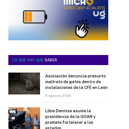
LO QUE HAY QUE
SABER
Asociación denuncia presunto
maltrato de gatos dentro de
instalaciones de la CFE en León
5 agosto, 2026
Libia Dennise asume la
presidencia de la GOAN y
promete fortalecer a los
estados