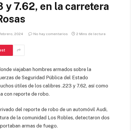
 y 7.62, en la carretera
Rosas
febrero, 2024
No hay comentarios
2 Mins de lectura
est
donde viajaban hombres armados sobre la
Fuerzas de Seguridad Pública del Estado
uchos útiles de los calibres .223 y 7.62, así como
ta con reporte de robo.
rivado del reporte de robo de un automóvil Audi,
altura de la comunidad Los Robles, detectaron dos
 portaban armas de fuego.