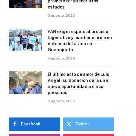
promete fortalecer a los
estados
5 agosto, 2026
PAN exige respeto al proceso
legislativo y mantiene firme su
defensa de la vida en
Guanajuato
5 agosto, 2026
El último acto de amor de Luis
Ángel: su donación dará una
nueva oportunidad a cinco
personas
5 agosto, 2026
Facebook
Twitter