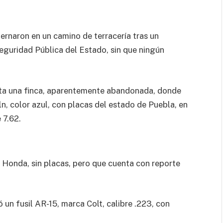
nternaron en un camino de terracería tras un
eguridad Pública del Estado, sin que ningún
sta una finca, aparentemente abandonada, donde
n, color azul, con placas del estado de Puebla, en
 7.62.
Honda, sin placas, pero que cuenta con reporte
 un fusil AR-15, marca Colt, calibre .223, con