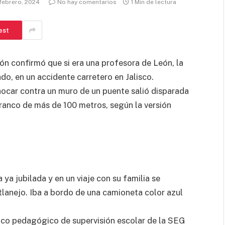
febrero, 2024
No hay comentarios
1 Min de lectura
est
ón confirmó que si era una profesora de León, la
o, en un accidente carretero en Jalisco.
hocar contra un muro de un puente salió disparada
ranco de más de 100 metros, según la versión
ya jubilada y en un viaje con su familia se
tlanejo. Iba a bordo de una camioneta color azul
o pedagógico de supervisión escolar de la SEG