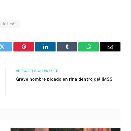
n de León
k
Twitter
Pinterest
LinkedIn
Tumblr
WhatsApp
Email
ARTÍCULO SIGUIENTE
Grave hombre picado en riña dentro del IMSS