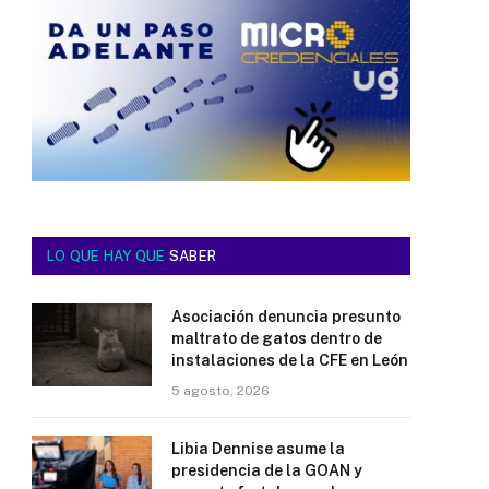
LO QUE HAY QUE
SABER
Asociación denuncia presunto
maltrato de gatos dentro de
instalaciones de la CFE en León
5 agosto, 2026
Libia Dennise asume la
presidencia de la GOAN y