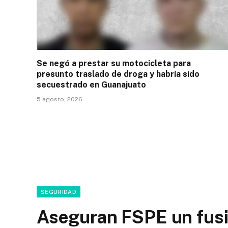
Se negó a prestar su motocicleta para
presunto traslado de droga y habría sido
secuestrado en Guanajuato
5 agosto, 2026
SEGURIDAD
Aseguran FSPE un fusi