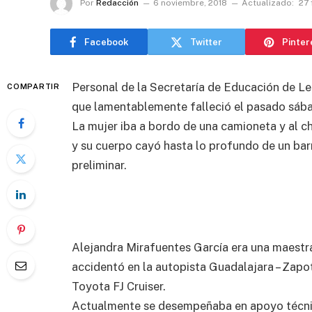
Por
Redacción
6 noviembre, 2018
Actualizado:
27 
Facebook
Twitter
Pinter
Personal de la Secretaría de Educación de Le
COMPARTIR
que lamentablemente falleció el pasado sábad
La mujer iba a bordo de una camioneta y al c
y su cuerpo cayó hasta lo profundo de un bar
preliminar.
Alejandra Mirafuentes García era una maestra 
accidentó en la autopista Guadalajara – Zapo
Toyota FJ Cruiser.
Actualmente se desempeñaba en apoyo técnic