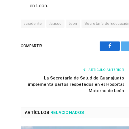
en León.
accidente
Jalisco
leon
Secretaría de Educació
COMPARTIR.
Faceboo
ARTÍCULO ANTERIOR
La Secretaría de Salud de Guanajuato
implementa partos respetados en el Hospital
Materno de León
ARTÍCULOS
RELACIONADOS