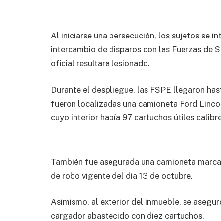
Al iniciarse una persecución, los sujetos se i
intercambio de disparos con las Fuerzas de S
oficial resultara lesionado.
Durante el despliegue, las FSPE llegaron ha
fueron localizadas una camioneta Ford Lincol
cuyo interior había 97 cartuchos útiles calibre
También fue asegurada una camioneta marca 
de robo vigente del día 13 de octubre.
Asimismo, al exterior del inmueble, se aseguró
cargador abastecido con diez cartuchos.