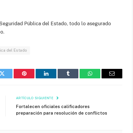
 Seguridad Pública del Estado, todo lo asegurado
o.
ica del Estado
k
Twitter
Pinterest
LinkedIn
Tumblr
WhatsApp
Email
ARTÍCULO SIGUIENTE
Fortalecen oficiales calificadores
preparación para resolución de conflictos