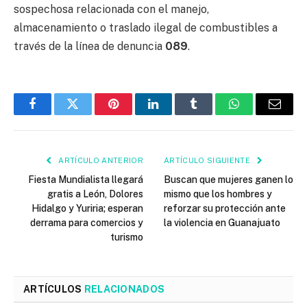
sospechosa relacionada con el manejo,
almacenamiento o traslado ilegal de combustibles a
través de la línea de denuncia
089
.
Facebook
Twitter
Pinterest
LinkedIn
Tumblr
WhatsApp
Email
ARTÍCULO ANTERIOR
ARTÍCULO SIGUIENTE
Fiesta Mundialista llegará
Buscan que mujeres ganen lo
gratis a León, Dolores
mismo que los hombres y
Hidalgo y Yuriria; esperan
reforzar su protección ante
derrama para comercios y
la violencia en Guanajuato
turismo
ARTÍCULOS
RELACIONADOS