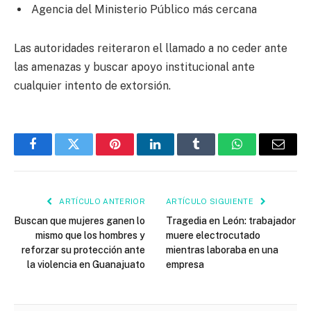
Agencia del Ministerio Público más cercana
Las autoridades reiteraron el llamado a no ceder ante
las amenazas y buscar apoyo institucional ante
cualquier intento de extorsión.
Facebook
Twitter
Pinterest
LinkedIn
Tumblr
WhatsApp
Email
ARTÍCULO ANTERIOR
ARTÍCULO SIGUIENTE
Buscan que mujeres ganen lo
Tragedia en León: trabajador
mismo que los hombres y
muere electrocutado
reforzar su protección ante
mientras laboraba en una
la violencia en Guanajuato
empresa