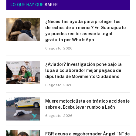
LO QUE HAY QUE
SABER
¿Necesitas ayuda para proteger los
derechos de un menor? En Guanajuato
ya puedes recibir asesoría legal
gratuita por WhatsApp
6 agosto, 2026
¿Aviador? Investigación pone bajo la
lupa a colaborador mejor pagado de
diputada de Movimiento Ciudadano
6 agosto, 2026
Muere motociclista en trágico accidente
sobre el Ecobulevar rumbo a León
6 agosto, 2026
FGR acusa a exgobernador Ángel “N” de