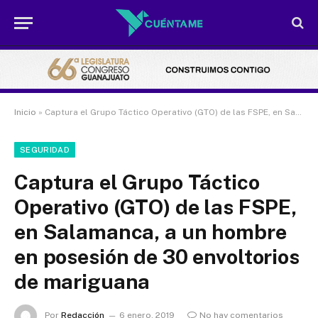
Inicio
»
Captura el Grupo Táctico Operativo (GTO) de las FSPE, en Salamanca, a un hombre en posesión de 30 envoltorios de mariguana
SEGURIDAD
Captura el Grupo Táctico
Operativo (GTO) de las FSPE,
en Salamanca, a un hombre
en posesión de 30 envoltorios
de mariguana
Por
Redacción
6 enero, 2019
No hay comentarios