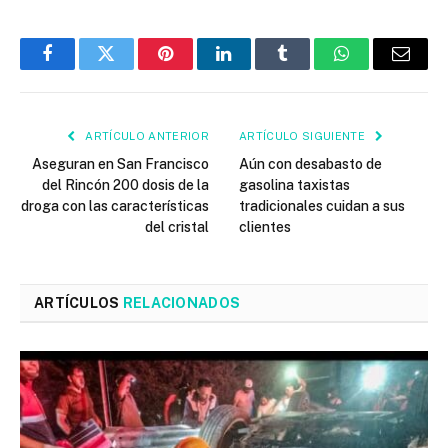
Facebook
Twitter
Pinterest
LinkedIn
Tumblr
WhatsApp
Email
ARTÍCULO ANTERIOR
ARTÍCULO SIGUIENTE
Aseguran en San Francisco
Aún con desabasto de
del Rincón 200 dosis de la
gasolina taxistas
droga con las características
tradicionales cuidan a sus
del cristal
clientes
ARTÍCULOS
RELACIONADOS