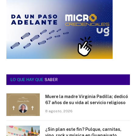
LO QUE HAY QUE
SABER
Muere la madre Virginia Padilla; dedicó
67 años de su vida al servicio religioso
8 agosto, 2026
¿Sin plan este fin? Pulque, carnitas,
vino, rock y música en Guanajuato