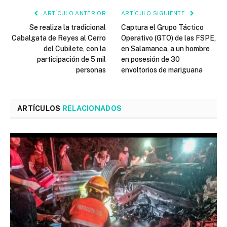
ARTÍCULO ANTERIOR
ARTÍCULO SIGUIENTE
Se realiza la tradicional
Captura el Grupo Táctico
Cabalgata de Reyes al Cerro
Operativo (GTO) de las FSPE,
del Cubilete, con la
en Salamanca, a un hombre
participación de 5 mil
en posesión de 30
personas
envoltorios de mariguana
ARTÍCULOS
RELACIONADOS