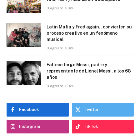
8 agosto, 2026
Latin Mafia y Fred again.. convierten su
proceso creativo en un fenómeno
musical
8 agosto, 2026
Fallece Jorge Messi, padre y
representante de Lionel Messi, a los 68
años
8 agosto, 2026
Facebook
Twitter
Instagram
TikTok