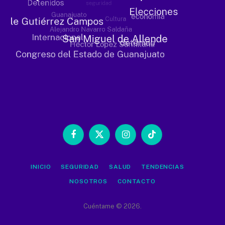
Facebook
X
Instagram
TikTok
(Twitter)
INICIO
SEGURIDAD
SALUD
TENDENCIAS
NOSOTROS
CONTACTO
Cuéntame © 2026.