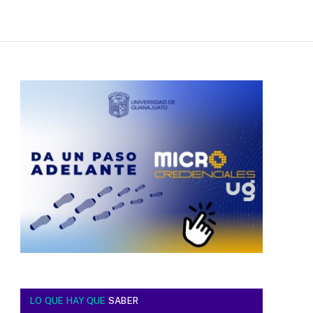
LO QUE HAY QUE
SABER