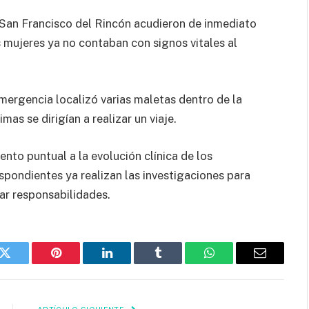
San Francisco del Rincón acudieron de inmediato
s mujeres ya no contaban con signos vitales al
mergencia localizó varias maletas dentro de la
as se dirigían a realizar un viaje.
nto puntual a la evolución clínica de los
spondientes ya realizan las investigaciones para
ar responsabilidades.
k
Twitter
Pinterest
LinkedIn
Tumblr
WhatsApp
Email