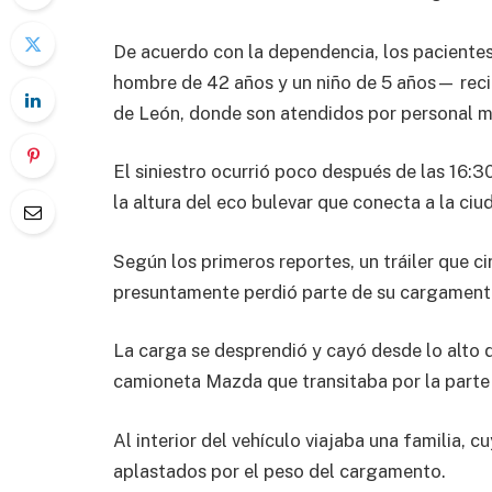
De acuerdo con la dependencia, los paciente
hombre de 42 años y un niño de 5 años— reci
de León, donde son atendidos por personal m
El siniestro ocurrió poco después de las 16:3
la altura del eco bulevar que conecta a la ci
Según los primeros reportes, un tráiler que ci
presuntamente perdió parte de su cargamento,
La carga se desprendió y cayó desde lo alto 
camioneta Mazda que transitaba por la parte i
Al interior del vehículo viajaba una familia, 
aplastados por el peso del cargamento.