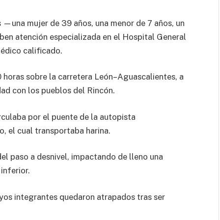
s —una mujer de 39 años, una menor de 7 años, un
ben atención especializada en el Hospital General
édico calificado.
0 horas sobre la carretera León–Aguascalientes, a
udad con los pueblos del Rincón.
rculaba por el puente de la autopista
 el cual transportaba harina.
del paso a desnivel, impactando de lleno una
nferior.
cuyos integrantes quedaron atrapados tras ser