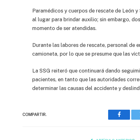
Paramédicos y cuerpos de rescate de León y 
al lugar para brindar auxilio; sin embargo, do
momento de ser atendidas.
Durante las labores de rescate, personal de e
camioneta, por lo que se presume que las víctim
La SSG reiteró que continuará dando seguimie
pacientes, en tanto que las autoridades corre
determinar las causas del accidente y deslind
COMPARTIR.
Faceboo