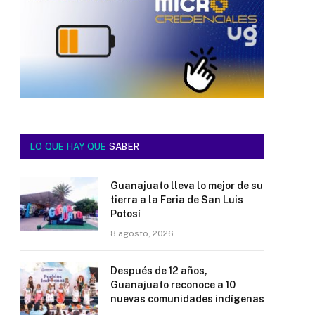
LO QUE HAY QUE
SABER
Guanajuato lleva lo mejor de su
tierra a la Feria de San Luis
Potosí
8 agosto, 2026
Después de 12 años,
Guanajuato reconoce a 10
nuevas comunidades indígenas