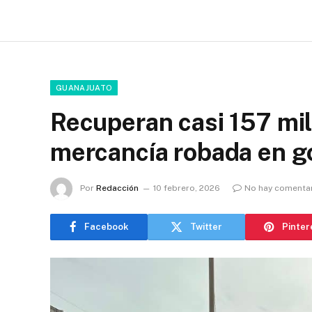
GUANAJUATO
Recuperan casi 157 mi
mercancía robada en go
Por
Redacción
10 febrero, 2026
No hay comenta
Facebook
Twitter
Pinter