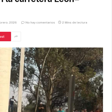
ebrero, 2026
No hay comentarios
2 Mins de lectura
est