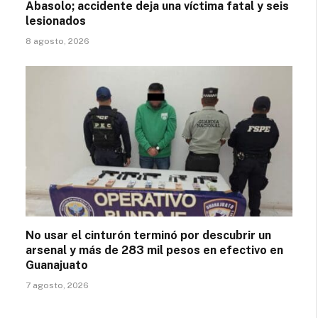
Abasolo; accidente deja una víctima fatal y seis
lesionados
8 agosto, 2026
No usar el cinturón terminó por descubrir un
arsenal y más de 283 mil pesos en efectivo en
Guanajuato
7 agosto, 2026