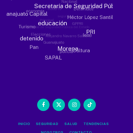
Facebook
X
Instagram
TikTok
(Twitter)
INICIO
SEGURIDAD
SALUD
TENDENCIAS
NOSOTROS
CONTACTO