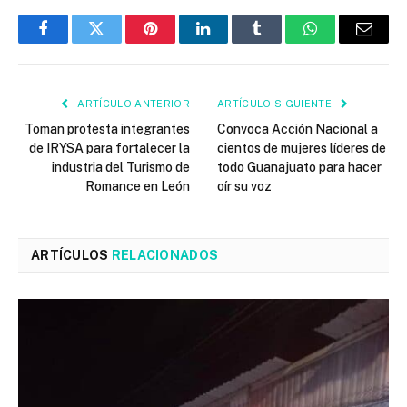
Facebook
Twitter
Pinterest
LinkedIn
Tumblr
WhatsApp
Email
ARTÍCULO ANTERIOR
ARTÍCULO SIGUIENTE
Toman protesta integrantes
Convoca Acción Nacional a
de IRYSA para fortalecer la
cientos de mujeres líderes de
industria del Turismo de
todo Guanajuato para hacer
Romance en León
oír su voz
ARTÍCULOS
RELACIONADOS