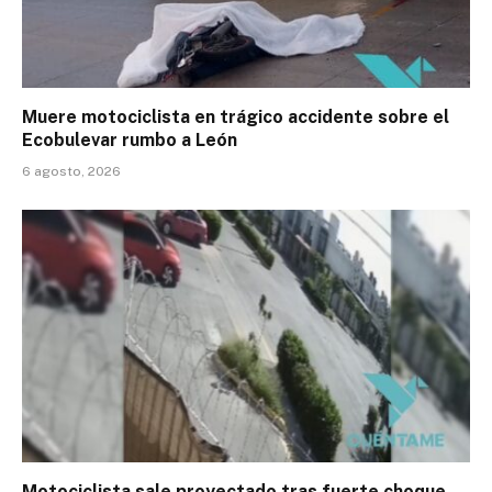
Muere motociclista en trágico accidente sobre el
Ecobulevar rumbo a León
6 agosto, 2026
Motociclista sale proyectado tras fuerte choque