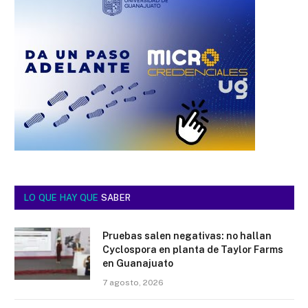
LO QUE HAY QUE
SABER
Pruebas salen negativas: no hallan
Cyclospora en planta de Taylor Farms
en Guanajuato
7 agosto, 2026