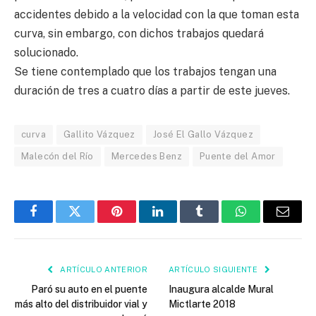
accidentes debido a la velocidad con la que toman esta
curva, sin embargo, con dichos trabajos quedará
solucionado.
Se tiene contemplado que los trabajos tengan una
duración de tres a cuatro días a partir de este jueves.
curva
Gallito Vázquez
José El Gallo Vázquez
Malecón del Río
Mercedes Benz
Puente del Amor
Facebook
Twitter
Pinterest
LinkedIn
Tumblr
WhatsApp
Email
ARTÍCULO ANTERIOR
ARTÍCULO SIGUIENTE
Paró su auto en el puente
Inaugura alcalde Mural
más alto del distribuidor vial y
Mictlarte 2018