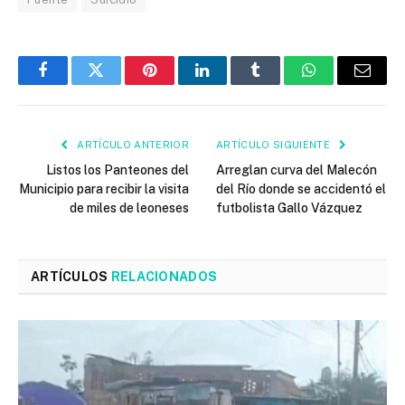
Facebook
Twitter
Pinterest
LinkedIn
Tumblr
WhatsApp
Email
ARTÍCULO ANTERIOR
ARTÍCULO SIGUIENTE
Listos los Panteones del
Arreglan curva del Malecón
Municipio para recibir la visita
del Río donde se accidentó el
de miles de leoneses
futbolista Gallo Vázquez
ARTÍCULOS
RELACIONADOS