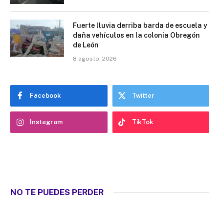
Fuerte lluvia derriba barda de escuela y
daña vehículos en la colonia Obregón
de León
8 agosto, 2026
Facebook
Twitter
Instagram
TikTok
NO TE PUEDES PERDER