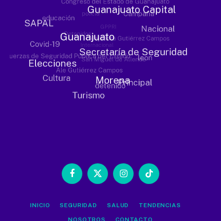
Facebook
X
Instagram
TikTok
(Twitter)
INICIO
SEGURIDAD
SALUD
TENDENCIAS
NOSOTROS
CONTACTO