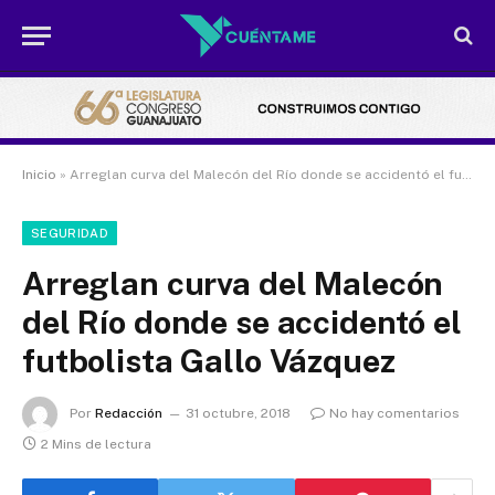
Inicio
»
Arreglan curva del Malecón del Río donde se accidentó el futbolista Gallo Vázquez
SEGURIDAD
Arreglan curva del Malecón
del Río donde se accidentó el
futbolista Gallo Vázquez
Por
Redacción
31 octubre, 2018
No hay comentarios
2 Mins de lectura