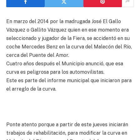
En marzo del 2014 por la madrugada José El Gallo
Vázquez o Gallito Vázquez quien en ese momento era
seleccionado y jugador de la Fiera, se accidentó en su
coche Mercedes Benz en la curva del Malecón del Río,
cerca del Puente del Amor.
Cuatro años después el Municipio anunció, que esa
curva es peligrosa para los automovilistas.
Este es parte del informe municipal que iniciaron para
el arreglo de la curva.
Ponte atento porque a partir de este jueves iniciarán
trabajos de rehabilitación, para modificar la curva en