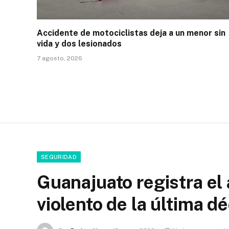
Accidente de motociclistas deja a un menor sin
vida y dos lesionados
7 agosto, 2026
SEGURIDAD
Guanajuato registra e
violento de la última d