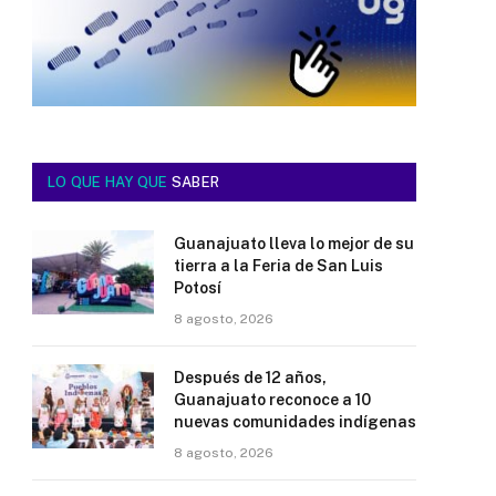
LO QUE HAY QUE
SABER
Guanajuato lleva lo mejor de su
tierra a la Feria de San Luis
Potosí
8 agosto, 2026
Después de 12 años,
Guanajuato reconoce a 10
nuevas comunidades indígenas
8 agosto, 2026