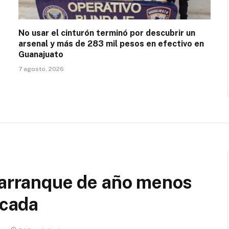
No usar el cinturón terminó por descubrir un
arsenal y más de 283 mil pesos en efectivo en
Guanajuato
7 agosto, 2026
l arranque de año menos
écada