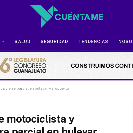
SALUD
SEGURIDAD
TENDENCIAS
NOSO
a cierre parcial en bulevar Aeropuerto
 motociclista y
e parcial en bulevar