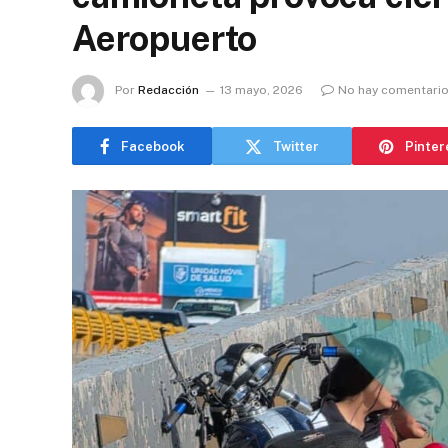
Aeropuerto
Por
Redacción
13 mayo, 2026
No hay comentari
Facebook
Twitter
Pinter