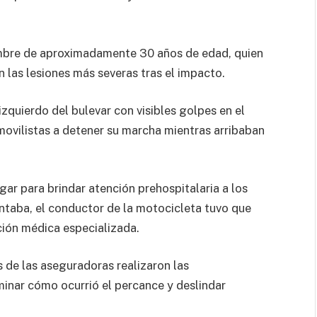
ombre de aproximadamente 30 años de edad, quien
n las lesiones más severas tras el impacto.
izquierdo del bulevar con visibles golpes en el
movilistas a detener su marcha mientras arribaban
gar para brindar atención prehospitalaria a los
entaba, el conductor de la motocicleta tuvo que
nción médica especializada.
s de las aseguradoras realizaron las
inar cómo ocurrió el percance y deslindar