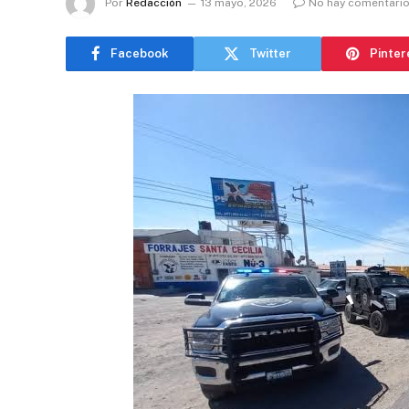
Por
Redacción
13 mayo, 2026
No hay comentari
Facebook
Twitter
Pinter