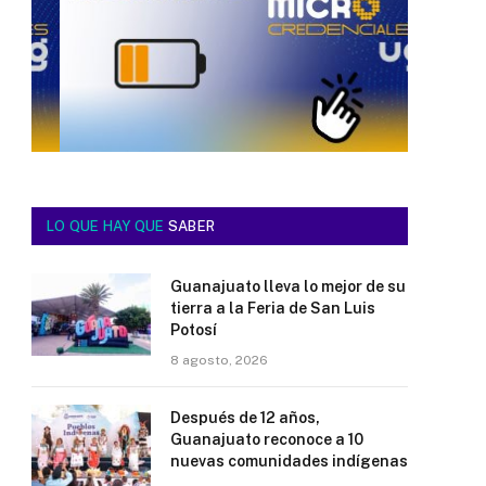
LO QUE HAY QUE
SABER
Guanajuato lleva lo mejor de su
tierra a la Feria de San Luis
Potosí
8 agosto, 2026
Después de 12 años,
Guanajuato reconoce a 10
nuevas comunidades indígenas