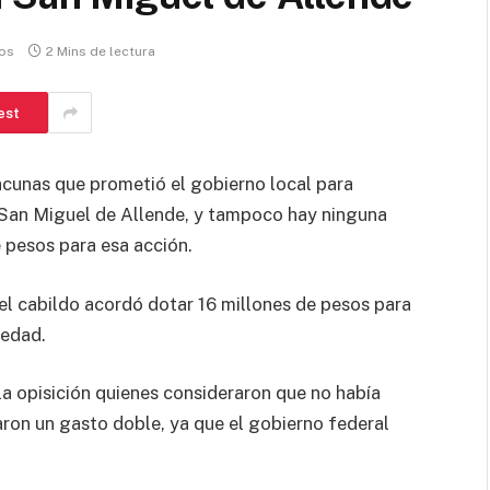
os
2 Mins de lectura
est
acunas que prometió el gobierno local para
 San Miguel de Allende, y tampoco hay ninguna
 pesos para esa acción.
el cabildo acordó dotar 16 millones de pesos para
 edad.
 la opisición quienes consideraron que no había
aron un gasto doble, ya que el gobierno federal