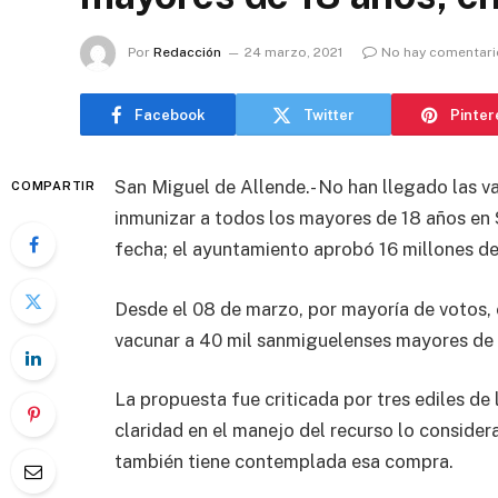
Por
Redacción
24 marzo, 2021
No hay comentari
Facebook
Twitter
Pinter
San Miguel de Allende.- No han llegado las v
COMPARTIR
inmunizar a todos los mayores de 18 años en
fecha; el ayuntamiento aprobó 16 millones de
Desde el 08 de marzo, por mayoría de votos, 
vacunar a 40 mil sanmiguelenses mayores de
La propuesta fue criticada por tres ediles de
claridad en el manejo del recurso lo consider
también tiene contemplada esa compra.