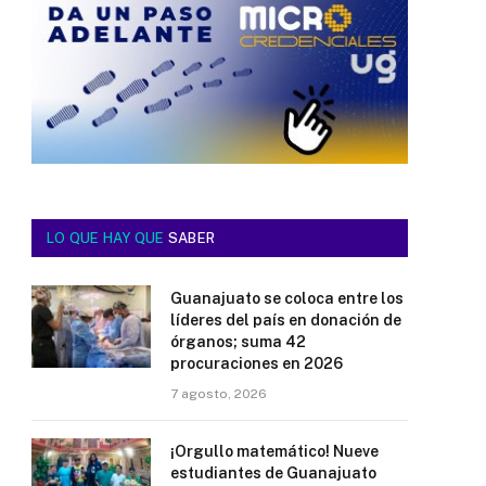
LO QUE HAY QUE
SABER
Guanajuato se coloca entre los
líderes del país en donación de
órganos; suma 42
procuraciones en 2026
7 agosto, 2026
¡Orgullo matemático! Nueve
estudiantes de Guanajuato