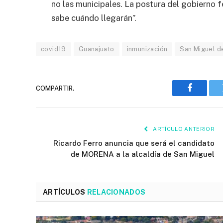
no las municipales. La postura del gobierno 
sabe cuándo llegarán”.
covid19
Guanajuato
inmunización
San Miguel d
COMPARTIR.
Faceboo
ARTÍCULO ANTERIOR
Ricardo Ferro anuncia que será el candidato
de MORENA a la alcaldía de San Miguel
ARTÍCULOS
RELACIONADOS