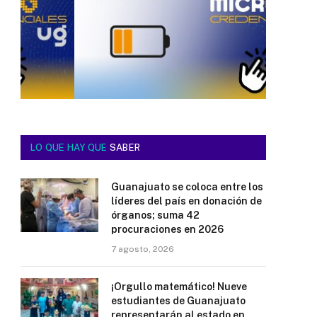
LO QUE HAY QUE
SABER
Guanajuato se coloca entre los
líderes del país en donación de
órganos; suma 42
procuraciones en 2026
7 agosto, 2026
¡Orgullo matemático! Nueve
estudiantes de Guanajuato
representarán al estado en