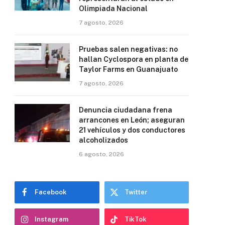
Olimpiada Nacional
7 agosto, 2026
Pruebas salen negativas: no
hallan Cyclospora en planta de
Taylor Farms en Guanajuato
7 agosto, 2026
Denuncia ciudadana frena
arrancones en León; aseguran
21 vehículos y dos conductores
alcoholizados
6 agosto, 2026
Facebook
Twitter
Instagram
TikTok