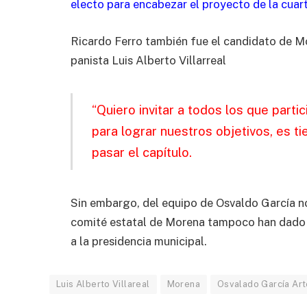
electo para encabezar el proyecto de la cuart
Ricardo Ferro también fue el candidato de Mo
panista Luis Alberto Villarreal
“Quiero invitar a todos los que part
para lograr nuestros objetivos, es t
pasar el capítulo.
Sin embargo, del equipo de Osvaldo García no
comité estatal de Morena tampoco han dado u
a la presidencia municipal.
Luis Alberto Villareal
Morena
Osvalado García Ar