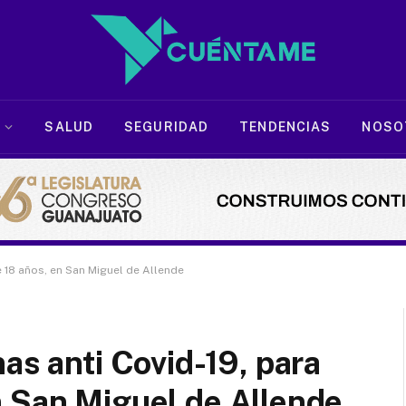
SALUD
SEGURIDAD
TENDENCIAS
NOSO
e 18 años, en San Miguel de Allende
as anti Covid-19, para
n San Miguel de Allende