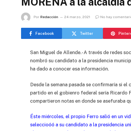
MORENA a la alcaldía 
Por
Redacción
24 marzo, 2021
No hay comentari
Facebook
Twitter
Pinter
San Miguel de Allende.- A través de redes so
nombró su candidato a la presidencia municipal
ha dado a conocer esa información.
Desde la semana pasada se confirmaría si el c
partido en el gobienro federal sería Ricardo 
compartieron notas en donde se asefuraba qu
Éste miércoles, el propio Ferro salió en un v
seleccioóó a su candidato a la presidencia un