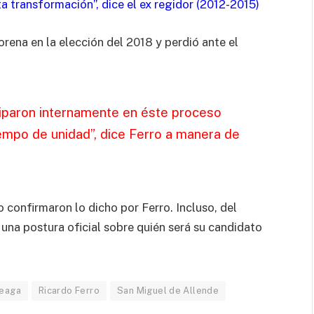
a transformación”, dice el ex regidor (2012-2015)
rena en la elección del 2018 y perdió ante el
iciparon internamente en éste proceso
iempo de unidad”, dice Ferro a manera de
 confirmaron lo dicho por Ferro. Incluso, del
na postura oficial sobre quién será su candidato
teaga
Ricardo Ferro
San Miguel de Allende