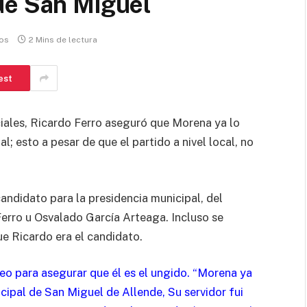
de San Miguel
os
2 Mins de lectura
est
ciales, Ricardo Ferro aseguró que Morena ya lo
; esto a pesar de que el partido a nivel local, no
andidato para la presidencia municipal, del
Ferro u Osvalado García Arteaga. Incluso se
e Ricardo era el candidato.
ideo para asegurar que él es el ungido. “Morena ya
icipal de San Miguel de Allende, Su servidor fui