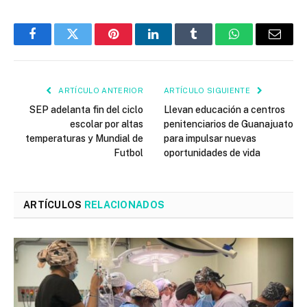
Facebook
Twitter
Pinterest
LinkedIn
Tumblr
WhatsApp
Email
ARTÍCULO ANTERIOR
ARTÍCULO SIGUIENTE
SEP adelanta fin del ciclo
Llevan educación a centros
escolar por altas
penitenciarios de Guanajuato
temperaturas y Mundial de
para impulsar nuevas
Futbol
oportunidades de vida
ARTÍCULOS
RELACIONADOS