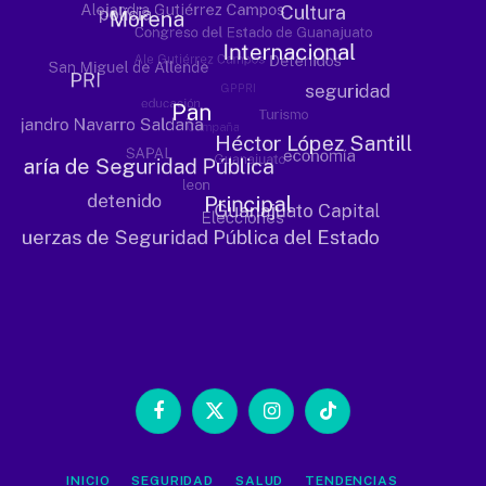
Facebook
X
Instagram
TikTok
(Twitter)
INICIO
SEGURIDAD
SALUD
TENDENCIAS