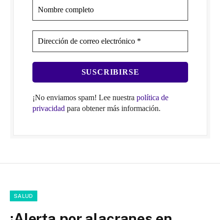
¡No enviamos spam! Lee nuestra
política de
privacidad
para obtener más información.
SALUD
¡Alerta por alacranes en