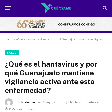
Inicio
»
¿Qué es el hantavirus y por qué Guanajuato mantiene vigilancia activa ante esta enfermedad?
SALUD
¿Qué es el hantavirus y por
qué Guanajuato mantiene
vigilancia activa ante esta
enfermedad?
Por
Redacción
7 mayo, 2026
No hay comentarios
2 Mins de lectura