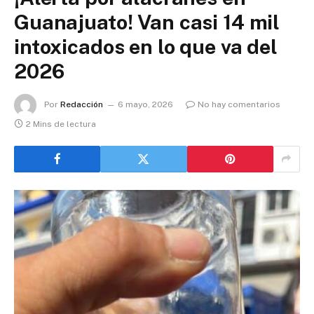
Guanajuato! Van casi 14 mil
intoxicados en lo que va del
2026
Por
Redacción
6 mayo, 2026
No hay comentarios
2 Mins de lectura