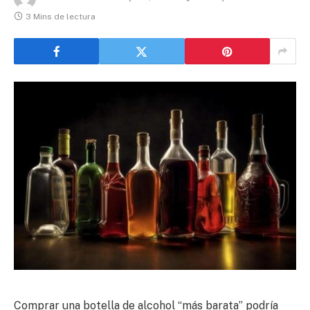
3 Mins de lectura
Comprar una botella de alcohol “más barata” podría