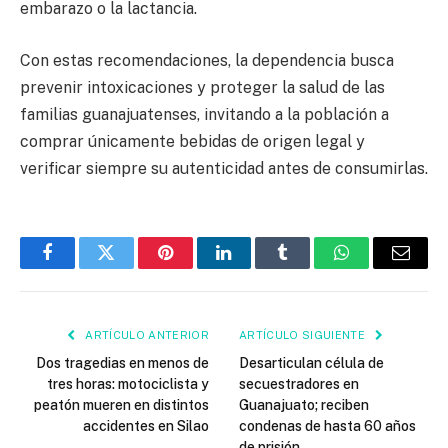
embarazo o la lactancia.
Con estas recomendaciones, la dependencia busca
prevenir intoxicaciones y proteger la salud de las
familias guanajuatenses, invitando a la población a
comprar únicamente bebidas de origen legal y
verificar siempre su autenticidad antes de consumirlas.
Facebook
Twitter
Pinterest
LinkedIn
Tumblr
WhatsApp
Email
ARTÍCULO ANTERIOR
ARTÍCULO SIGUIENTE
Dos tragedias en menos de
Desarticulan célula de
tres horas: motociclista y
secuestradores en
peatón mueren en distintos
Guanajuato; reciben
accidentes en Silao
condenas de hasta 60 años
de prisión