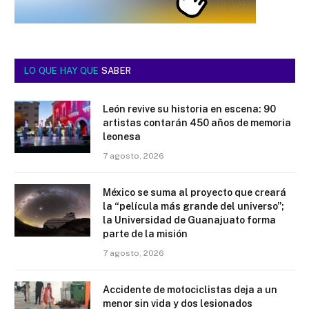
LO QUE HAY QUE
SABER
León revive su historia en escena: 90
artistas contarán 450 años de memoria
leonesa
7 agosto, 2026
México se suma al proyecto que creará
la “película más grande del universo”;
la Universidad de Guanajuato forma
parte de la misión
7 agosto, 2026
Accidente de motociclistas deja a un
menor sin vida y dos lesionados