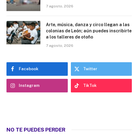
7 agosto, 2026
Arte, música, danza y circo llegan a las
colonias de León; aún puedes inscribirte
a los talleres de otoño
7 agosto, 2026
Facebook
Twitter
Instagram
TikTok
NO TE PUEDES PERDER