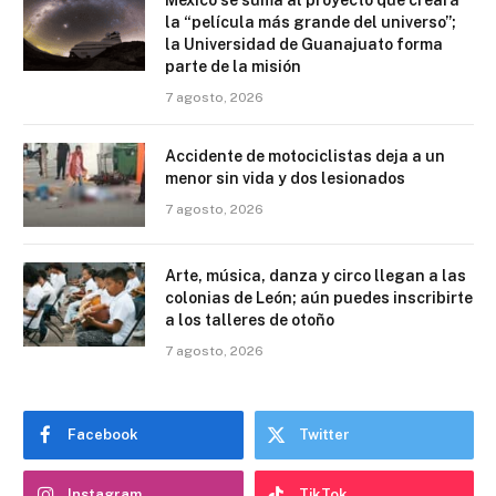
México se suma al proyecto que creará
la “película más grande del universo”;
la Universidad de Guanajuato forma
parte de la misión
7 agosto, 2026
Accidente de motociclistas deja a un
menor sin vida y dos lesionados
7 agosto, 2026
Arte, música, danza y circo llegan a las
colonias de León; aún puedes inscribirte
a los talleres de otoño
7 agosto, 2026
Facebook
Twitter
Instagram
TikTok