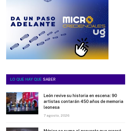
LO QUE HAY QUE
SABER
León revive su historia en escena: 90
artistas contarán 450 años de memoria
leonesa
7 agosto, 2026