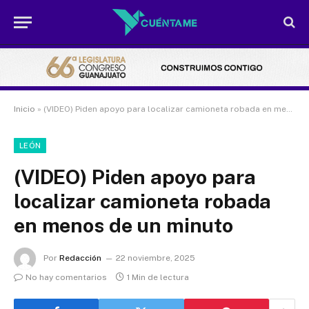
Inicio
»
(VIDEO) Piden apoyo para localizar camioneta robada en menos de un minuto
LEÓN
(VIDEO) Piden apoyo para
localizar camioneta robada
en menos de un minuto
Por
Redacción
22 noviembre, 2025
No hay comentarios
1 Min de lectura