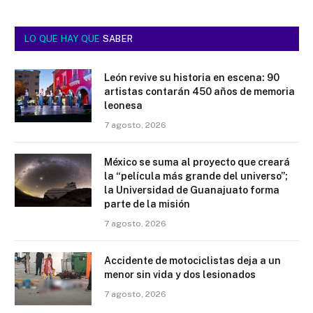
LO QUE HAY QUE
SABER
León revive su historia en escena: 90
artistas contarán 450 años de memoria
leonesa
7 agosto, 2026
México se suma al proyecto que creará
la “película más grande del universo”;
la Universidad de Guanajuato forma
parte de la misión
7 agosto, 2026
Accidente de motociclistas deja a un
menor sin vida y dos lesionados
7 agosto, 2026