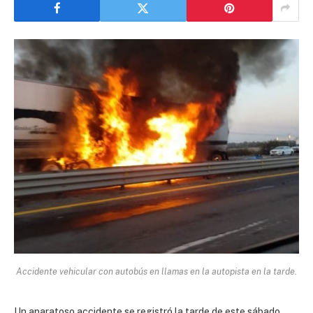
Accidente vehicular con autobús en llamas en la autopista en la tarde.
Un aparatoso accidente se registró la tarde de este sábado