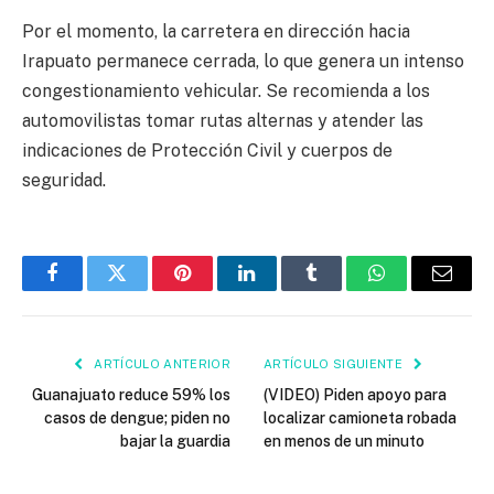
Por el momento, la carretera en dirección hacia
Irapuato permanece cerrada, lo que genera un intenso
congestionamiento vehicular. Se recomienda a los
automovilistas tomar rutas alternas y atender las
indicaciones de Protección Civil y cuerpos de
seguridad.
Facebook
Twitter
Pinterest
LinkedIn
Tumblr
WhatsApp
Email
ARTÍCULO ANTERIOR
ARTÍCULO SIGUIENTE
Guanajuato reduce 59% los
(VIDEO) Piden apoyo para
casos de dengue; piden no
localizar camioneta robada
bajar la guardia
en menos de un minuto