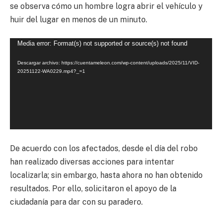
se observa cómo un hombre logra abrir el vehículo y
huir del lugar en menos de un minuto.
Reproductor
Media error: Format(s) not supported or source(s) not found
de
Descargar archivo: https://cuentameleon.com/wp-content/uploads/2025/11/VID-
vídeo
20251122-WA0229.mp4?_=1
De acuerdo con los afectados, desde el día del robo
han realizado diversas acciones para intentar
localizarla; sin embargo, hasta ahora no han obtenido
resultados. Por ello, solicitaron el apoyo de la
ciudadanía para dar con su paradero.