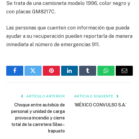
Se trata de una camioneta modelo 1996, color negro y
con placas GM8217C.
Las personas que cuenten con información que pueda
ayudar a su recuperación pueden reportarla de manera
inmediata al número de emergencias 911.
Facebook
Twitter
Pinterest
LinkedIn
Tumblr
WhatsApp
Email
ARTÍCULO ANTERIOR
ARTÍCULO SIGUIENTE
Choque entre autobús de
‘MÉXICO CONVULSO S.A.’
personal y unidad de carga
provoca incendio y cierre
total de la carretera Silao–
Irapuato