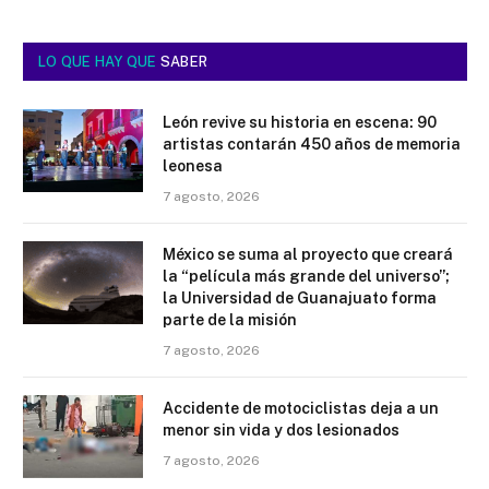
LO QUE HAY QUE
SABER
León revive su historia en escena: 90
artistas contarán 450 años de memoria
leonesa
7 agosto, 2026
México se suma al proyecto que creará
la “película más grande del universo”;
la Universidad de Guanajuato forma
parte de la misión
7 agosto, 2026
Accidente de motociclistas deja a un
menor sin vida y dos lesionados
7 agosto, 2026