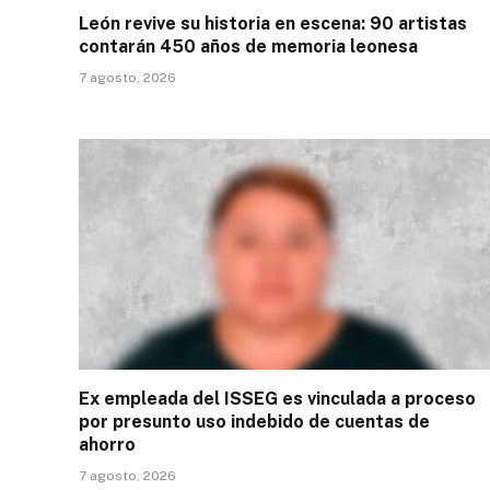
León revive su historia en escena: 90 artistas
contarán 450 años de memoria leonesa
7 agosto, 2026
Ex empleada del ISSEG es vinculada a proceso
por presunto uso indebido de cuentas de
ahorro
7 agosto, 2026