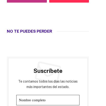
NO TE PUEDES PERDER
Suscríbete
Te contamos todos los días las noticias
más importantes del estado.