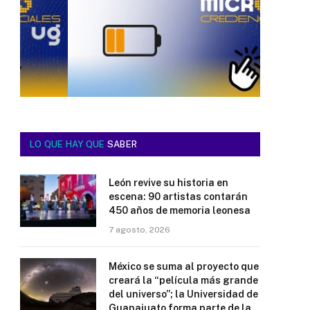
LO QUE HAY QUE
SABER
León revive su historia en
escena: 90 artistas contarán
450 años de memoria leonesa
7 agosto, 2026
México se suma al proyecto que
creará la “película más grande
del universo”; la Universidad de
Guanajuato forma parte de la