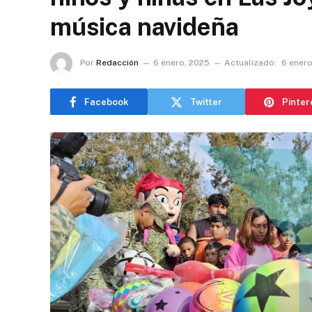
música navideña
Por
Redacción
6 enero, 2025
Actualizado:
6 enero
Facebook
Twitter
Pinter