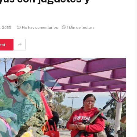
, 2025
No hay comentarios
1 Min de lectura
est