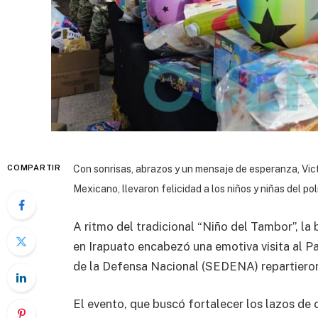
COMPARTIR
Con sonrisas, abrazos y un mensaje de esperanza, Vict
Mexicano, llevaron felicidad a los niños y niñas del po
A ritmo del tradicional “Niño del Tambor”, la
en Irapuato encabezó una emotiva visita al P
de la Defensa Nacional (SEDENA) repartieron
El evento, que buscó fortalecer los lazos de 