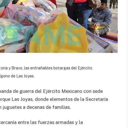
oria y Bravo, las entrañables botargas del Ejército
lígono de Las Joyas.
 banda de guerra del Ejército Mexicano con sede
arque Las Joyas, donde elementos de la Secretaría
 juguetes a decenas de familias.
cercanía entre las fuerzas armadas y la