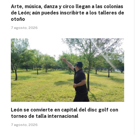
Arte, música, danza y circo llegan a las colonias
de León; aún puedes inscribirte a los talleres de
otoño
7 agosto, 2026
León se convierte en capital del disc golf con
torneo de talla internacional
7 agosto, 2026