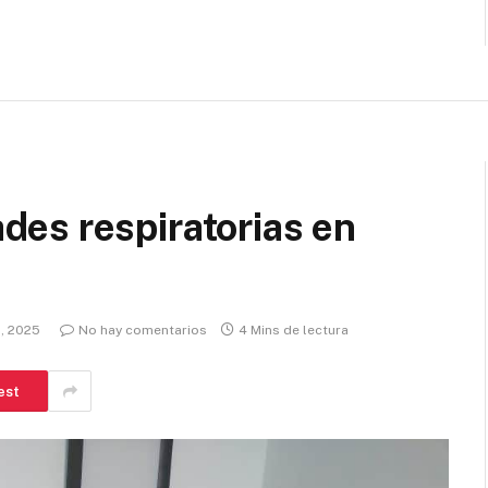
es respiratorias en
, 2025
No hay comentarios
4 Mins de lectura
est