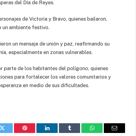
speras del Día de Reyes.
rsonajes de Victoria y Bravo, quienes bailaron,
 un ambiente festivo.
ieron un mensaje de unión y paz, reafirmando su
nía, especialmente en zonas vulnerables.
r parte de los habitantes del polígono, quienes
iones para fortalecer los valores comunitarios y
esperanza en medio de sus dificultades.
k
Twitter
Pinterest
LinkedIn
Tumblr
WhatsApp
Email