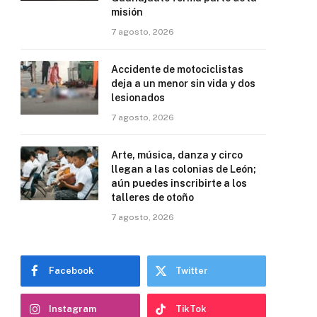
misión
7 agosto, 2026
Accidente de motociclistas
deja a un menor sin vida y dos
lesionados
7 agosto, 2026
Arte, música, danza y circo
llegan a las colonias de León;
aún puedes inscribirte a los
talleres de otoño
7 agosto, 2026
Facebook
Twitter
Instagram
TikTok