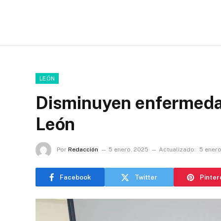
LEÓN
Disminuyen enfermedad
León
Por
Redacción
5 enero, 2025
Actualizado:
5 enero
Facebook
Twitter
Pinter