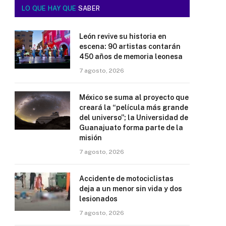
LO QUE HAY QUE
SABER
León revive su historia en
escena: 90 artistas contarán
450 años de memoria leonesa
7 agosto, 2026
México se suma al proyecto que
creará la “película más grande
del universo”; la Universidad de
Guanajuato forma parte de la
misión
7 agosto, 2026
Accidente de motociclistas
deja a un menor sin vida y dos
lesionados
7 agosto, 2026