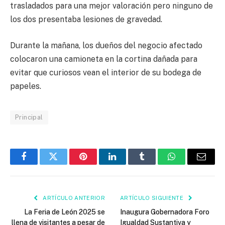
trasladados para una mejor valoración pero ninguno de
los dos presentaba lesiones de gravedad.
Durante la mañana, los dueños del negocio afectado
colocaron una camioneta en la cortina dañada para
evitar que curiosos vean el interior de su bodega de
papeles.
Principal
Facebook
Twitter
Pinterest
LinkedIn
Tumblr
WhatsApp
Email
ARTÍCULO ANTERIOR
ARTÍCULO SIGUIENTE
La Feria de León 2025 se
Inaugura Gobernadora Foro
llena de visitantes a pesar de
Igualdad Sustantiva y