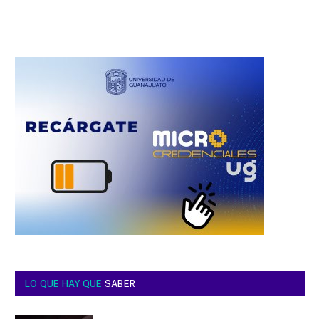
LO QUE HAY QUE
SABER