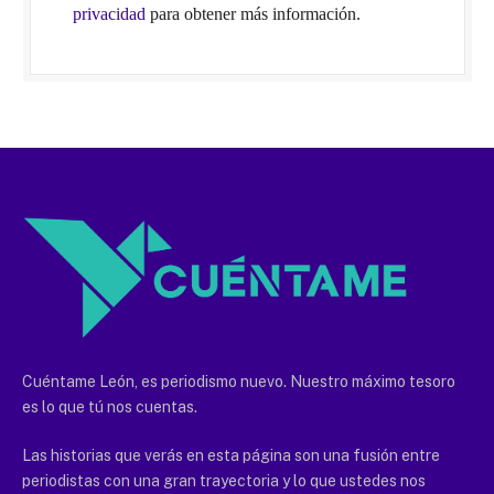
privacidad
para obtener más información.
Cuéntame León, es periodismo nuevo. Nuestro máximo tesoro
es lo que tú nos cuentas.
Las historias que verás en esta página son una fusión entre
periodistas con una gran trayectoria y lo que ustedes nos