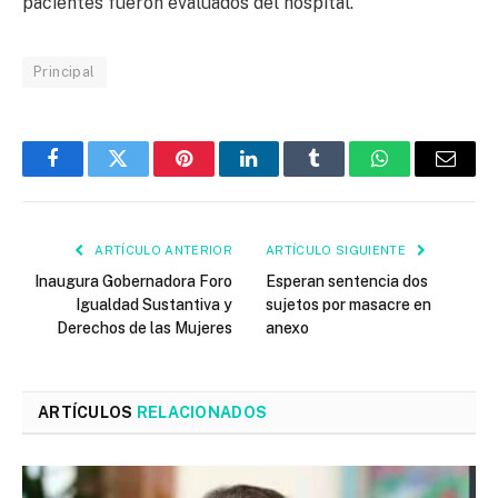
pacientes fueron evaluados del hospital.
Principal
Facebook
Twitter
Pinterest
LinkedIn
Tumblr
WhatsApp
Email
ARTÍCULO ANTERIOR
ARTÍCULO SIGUIENTE
Inaugura Gobernadora Foro
Esperan sentencia dos
Igualdad Sustantiva y
sujetos por masacre en
Derechos de las Mujeres
anexo
ARTÍCULOS
RELACIONADOS