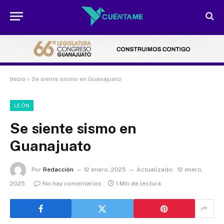
Inicio
»
Se siente sismo en Guanajuato
LEÓN
Se siente sismo en
Guanajuato
Por
Redacción
12 enero, 2025
Actualizado:
12 enero,
2025
No hay comentarios
1 Min de lectura