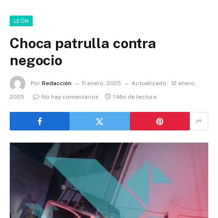
LEÓN
Choca patrulla contra
negocio
Por
Redacción
11 enero, 2025
Actualizado:
12 enero,
2025
No hay comentarios
1 Min de lectura