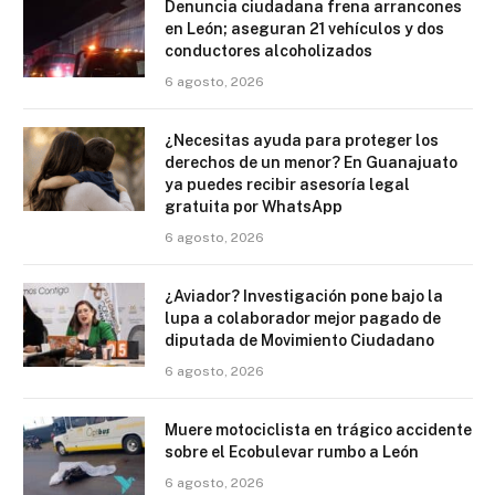
Denuncia ciudadana frena arrancones
en León; aseguran 21 vehículos y dos
conductores alcoholizados
6 agosto, 2026
¿Necesitas ayuda para proteger los
derechos de un menor? En Guanajuato
ya puedes recibir asesoría legal
gratuita por WhatsApp
6 agosto, 2026
¿Aviador? Investigación pone bajo la
lupa a colaborador mejor pagado de
diputada de Movimiento Ciudadano
6 agosto, 2026
Muere motociclista en trágico accidente
sobre el Ecobulevar rumbo a León
6 agosto, 2026