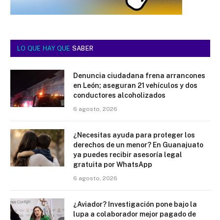
LO QUE HAY QUE
SABER
Denuncia ciudadana frena arrancones
en León; aseguran 21 vehículos y dos
conductores alcoholizados
6 agosto, 2026
¿Necesitas ayuda para proteger los
derechos de un menor? En Guanajuato
ya puedes recibir asesoría legal
gratuita por WhatsApp
6 agosto, 2026
¿Aviador? Investigación pone bajo la
lupa a colaborador mejor pagado de