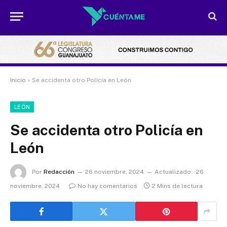
Inicio
»
Se accidenta otro Policía en León
LEÓN
Se accidenta otro Policía en
León
Por
Redacción
26 noviembre, 2024
Actualizado:
26
noviembre, 2024
No hay comentarios
2 Mins de lectura