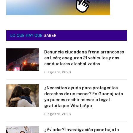
LO QUE HAY QUE
SABER
Denuncia ciudadana frena arrancones
en León; aseguran 21 vehículos y dos
conductores alcoholizados
6 agosto, 2026
¿Necesitas ayuda para proteger los
derechos de un menor? En Guanajuato
ya puedes recibir asesoría legal
gratuita por WhatsApp
6 agosto, 2026
¿Aviador? Investigación pone bajo la