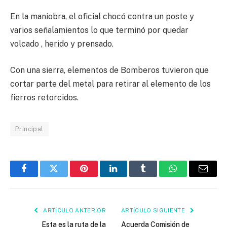
En la maniobra, el oficial chocó contra un poste y
varios señalamientos lo que terminó por quedar
volcado , herido y prensado.
Con una sierra, elementos de Bomberos tuvieron que
cortar parte del metal para retirar al elemento de los
fierros retorcidos.
Principal
Facebook
Twitter
Pinterest
LinkedIn
Tumblr
WhatsApp
Email
ARTÍCULO ANTERIOR
ARTÍCULO SIGUIENTE
Esta es la ruta de la
Acuerda Comisión de