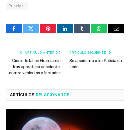
Principal
Facebook
Twitter
Pinterest
LinkedIn
Tumblr
WhatsApp
Email
ARTÍCULO ANTERIOR
ARTÍCULO SIGUIENTE
Cierre total en Gran Jardín
Se accidenta otro Policía en
tras aparatoso accidente:
León
cuatro vehículos afectados
ARTÍCULOS
RELACIONADOS