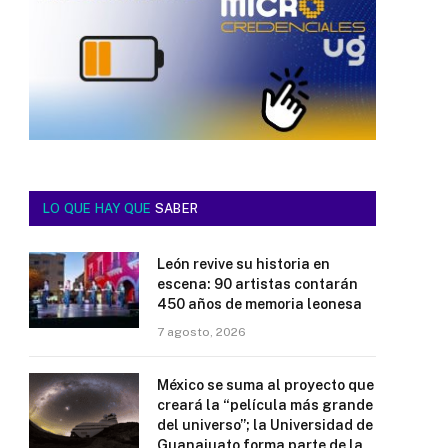
LO QUE HAY QUE
SABER
León revive su historia en
escena: 90 artistas contarán
450 años de memoria leonesa
7 agosto, 2026
México se suma al proyecto que
creará la “película más grande
del universo”; la Universidad de
Guanajuato forma parte de la