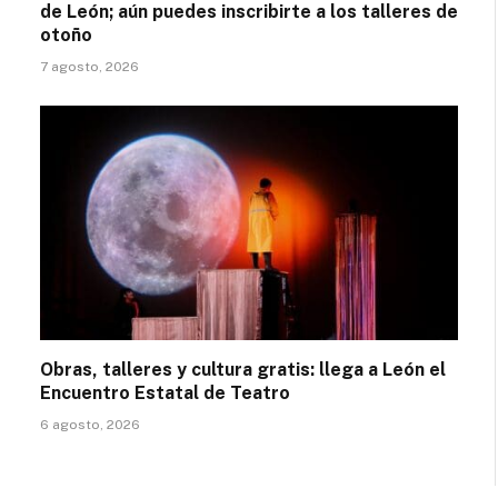
de León; aún puedes inscribirte a los talleres de
otoño
7 agosto, 2026
Obras, talleres y cultura gratis: llega a León el
Encuentro Estatal de Teatro
6 agosto, 2026