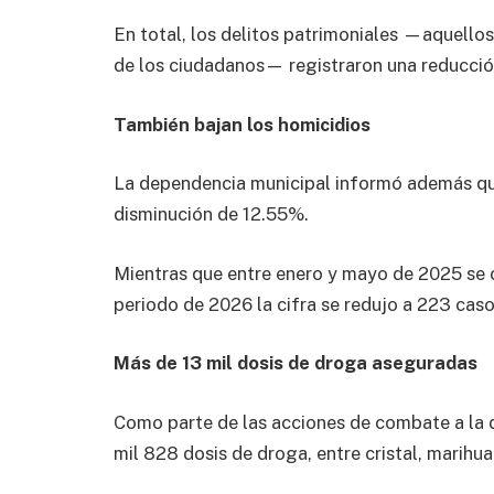
En total, los delitos patrimoniales —aquellos
de los ciudadanos— registraron una reducció
También bajan los homicidios
La dependencia municipal informó además qu
disminución de 12.55%.
Mientras que entre enero y mayo de 2025 se 
periodo de 2026 la cifra se redujo a 223 caso
Más de 13 mil dosis de droga aseguradas
Como parte de las acciones de combate a la 
mil 828 dosis de droga, entre cristal, marihua