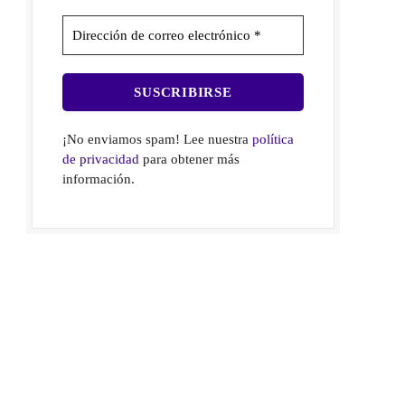
¡No enviamos spam! Lee nuestra
política
de privacidad
para obtener más
información.