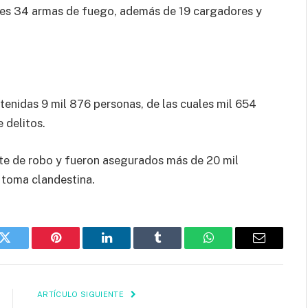
alles 34 armas de fuego, además de 19 cargadores y
tenidas 9 mil 876 personas, de las cuales mil 654
 delitos.
te de robo y fueron asegurados más de 20 mil
 toma clandestina.
k
Twitter
Pinterest
LinkedIn
Tumblr
WhatsApp
Email
ARTÍCULO SIGUIENTE