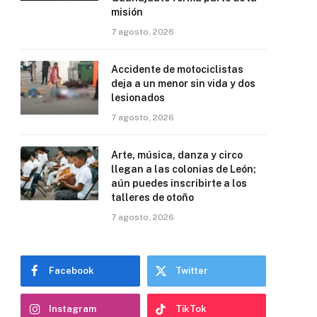
misión
7 agosto, 2026
Accidente de motociclistas
deja a un menor sin vida y dos
lesionados
7 agosto, 2026
Arte, música, danza y circo
llegan a las colonias de León;
aún puedes inscribirte a los
talleres de otoño
7 agosto, 2026
Facebook
Twitter
Instagram
TikTok