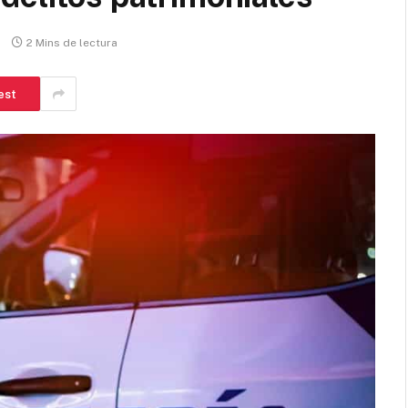
2 Mins de lectura
est