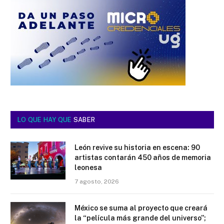
LO QUE HAY QUE
SABER
León revive su historia en escena: 90
artistas contarán 450 años de memoria
leonesa
7 agosto, 2026
México se suma al proyecto que creará
la “película más grande del universo”;