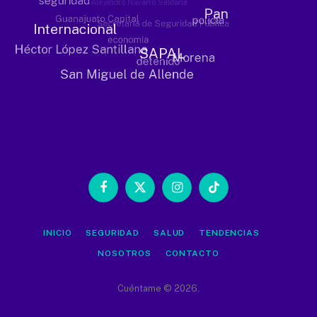
Facebook
X
Instagram
TikTok
(Twitter)
INICIO
SEGURIDAD
SALUD
TENDENCIAS
NOSOTROS
CONTACTO
Cuéntame © 2026.