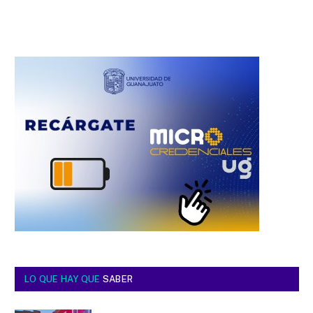
LO QUE HAY QUE
SABER