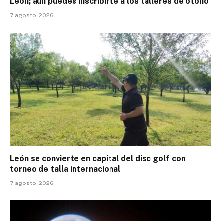
León; aún puedes inscribirte a los talleres de otoño
7 agosto, 2026
León se convierte en capital del disc golf con
torneo de talla internacional
7 agosto, 2026