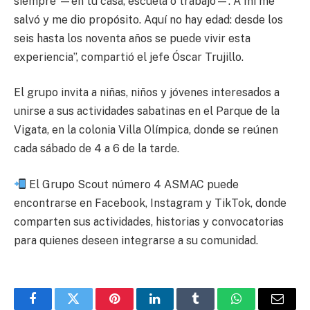
siempre —en tu casa, escuela o trabajo—. A mí me
salvó y me dio propósito. Aquí no hay edad: desde los
seis hasta los noventa años se puede vivir esta
experiencia”, compartió el jefe Óscar Trujillo.
El grupo invita a niñas, niños y jóvenes interesados a
unirse a sus actividades sabatinas en el Parque de la
Vigata, en la colonia Villa Olímpica, donde se reúnen
cada sábado de 4 a 6 de la tarde.
El Grupo Scout número 4 ASMAC puede
encontrarse en Facebook, Instagram y TikTok, donde
comparten sus actividades, historias y convocatorias
para quienes deseen integrarse a su comunidad.
Facebook
Twitter
Pinterest
LinkedIn
Tumblr
WhatsApp
Email