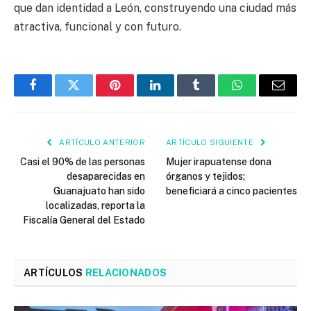
que dan identidad a León, construyendo una ciudad más
atractiva, funcional y con futuro.
Facebook
Twitter
Pinterest
LinkedIn
Tumblr
WhatsApp
Email
ARTÍCULO ANTERIOR
ARTÍCULO SIGUIENTE
Casi el 90% de las personas
Mujer irapuatense dona
desaparecidas en
órganos y tejidos;
Guanajuato han sido
beneficiará a cinco pacientes
localizadas, reporta la
Fiscalía General del Estado
ARTÍCULOS
RELACIONADOS