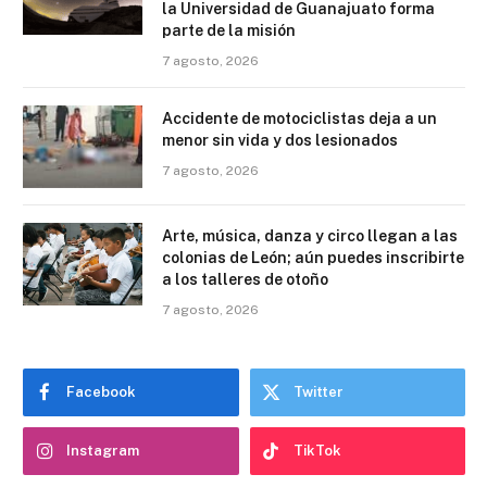
la Universidad de Guanajuato forma
parte de la misión
7 agosto, 2026
Accidente de motociclistas deja a un
menor sin vida y dos lesionados
7 agosto, 2026
Arte, música, danza y circo llegan a las
colonias de León; aún puedes inscribirte
a los talleres de otoño
7 agosto, 2026
Facebook
Twitter
Instagram
TikTok