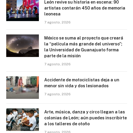
León revive su historia en escena: 90
artistas contarán 450 años de memoria
leonesa
7 agosto, 2026
México se suma al proyecto que creará
la “película más grande del universo”;
la Universidad de Guanajuato forma
parte de la misión
7 agosto, 2026
Accidente de motociclistas deja a un
menor sin vida y dos lesionados
7 agosto, 2026
Arte, música, danza y circo llegan a las
colonias de León; aún puedes inscribirte
a los talleres de otoño
7 agosto, 2026