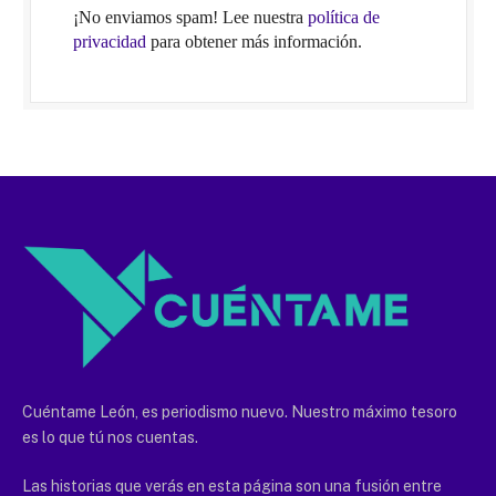
¡No enviamos spam! Lee nuestra
política de
privacidad
para obtener más información.
Cuéntame León, es periodismo nuevo. Nuestro máximo tesoro
es lo que tú nos cuentas.
Las historias que verás en esta página son una fusión entre