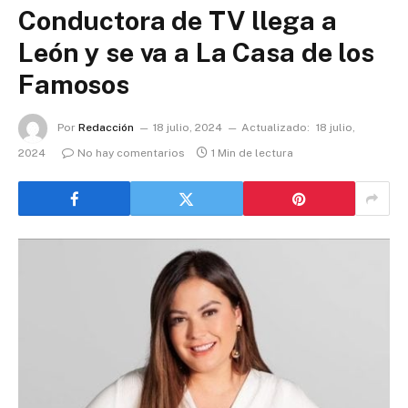
Conductora de TV llega a
León y se va a La Casa de los
Famosos
Por
Redacción
18 julio, 2024
Actualizado:
18 julio,
2024
No hay comentarios
1 Min de lectura