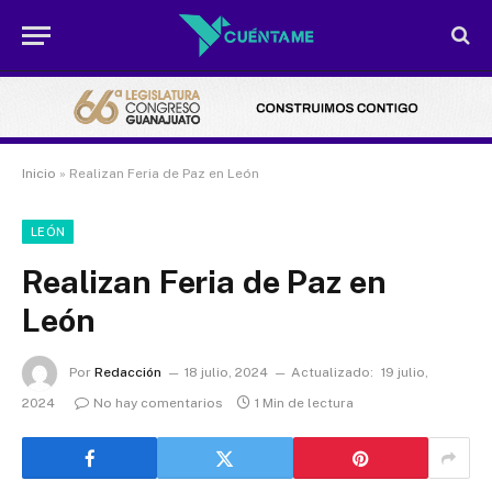
Inicio
»
Realizan Feria de Paz en León
LEÓN
Realizan Feria de Paz en
León
Por
Redacción
18 julio, 2024
Actualizado:
19 julio,
2024
No hay comentarios
1 Min de lectura