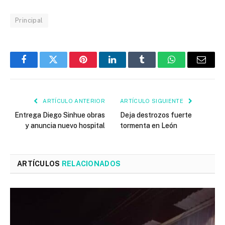
Principal
Facebook
Twitter
Pinterest
LinkedIn
Tumblr
WhatsApp
Email
ARTÍCULO ANTERIOR
ARTÍCULO SIGUIENTE
Entrega Diego Sinhue obras
Deja destrozos fuerte
y anuncia nuevo hospital
tormenta en León
ARTÍCULOS
RELACIONADOS