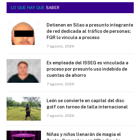
LO QUE HAY QUE
SABER
Detienen en Silao a presunto integrante
de red dedicada al tráfico de personas;
FGR lo vincula a proceso
7 agosto, 2026
Ex empleada del ISSEG es vinculada a
proceso por presunto uso indebido de
cuentas de ahorro
7 agosto, 2026
León se convierte en capital del disc
golf con torneo de talla internacional
7 agosto, 2026
Niñas y niños llenarán de magia el