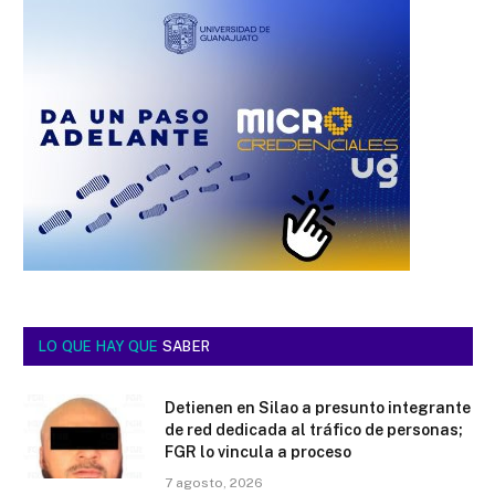
LO QUE HAY QUE
SABER
Detienen en Silao a presunto integrante
de red dedicada al tráfico de personas;
FGR lo vincula a proceso
7 agosto, 2026