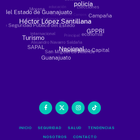
Facebook
X
Instagram
TikTok
(Twitter)
INICIO
SEGURIDAD
SALUD
TENDENCIAS
NOSOTROS
CONTACTO