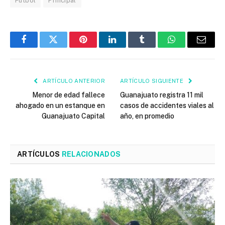
Fútbol
Principal
Facebook
Twitter
Pinterest
LinkedIn
Tumblr
WhatsApp
Email
ARTÍCULO ANTERIOR
ARTÍCULO SIGUIENTE
Menor de edad fallece
Guanajuato registra 11 mil
ahogado en un estanque en
casos de accidentes viales al
Guanajuato Capital
año, en promedio
ARTÍCULOS
RELACIONADOS