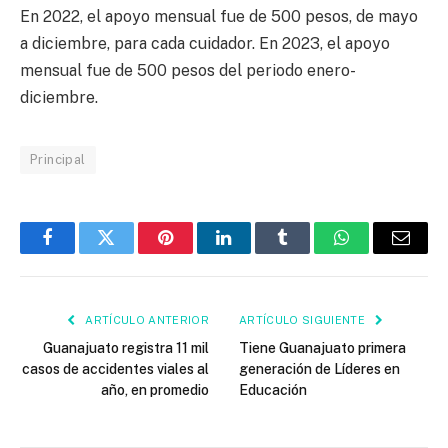
En 2022, el apoyo mensual fue de 500 pesos, de mayo
a diciembre, para cada cuidador. En 2023, el apoyo
mensual fue de 500 pesos del periodo enero-
diciembre.
Principal
Facebook
Twitter
Pinterest
LinkedIn
Tumblr
WhatsApp
Email
ARTÍCULO ANTERIOR
ARTÍCULO SIGUIENTE
Guanajuato registra 11 mil
Tiene Guanajuato primera
casos de accidentes viales al
generación de Líderes en
año, en promedio
Educación