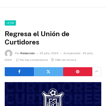
LEÓN
Regresa el Unión de
Curtidores
Por
Redacción
25 julio, 2024
Actualizado:
25 julio,
2024
No hay comentarios
1 Min de lectura