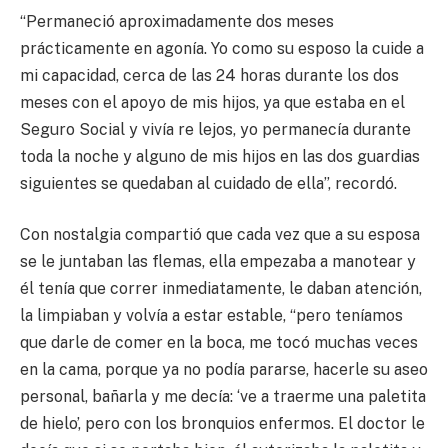
“Permaneció aproximadamente dos meses
prácticamente en agonía. Yo como su esposo la cuide a
mi capacidad, cerca de las 24 horas durante los dos
meses con el apoyo de mis hijos, ya que estaba en el
Seguro Social y vivía re lejos, yo permanecía durante
toda la noche y alguno de mis hijos en las dos guardias
siguientes se quedaban al cuidado de ella”, recordó.
Con nostalgia compartió que cada vez que a su esposa
se le juntaban las flemas, ella empezaba a manotear y
él tenía que correr inmediatamente, le daban atención,
la limpiaban y volvía a estar estable, “pero teníamos
que darle de comer en la boca, me tocó muchas veces
en la cama, porque ya no podía pararse, hacerle su aseo
personal, bañarla y me decía: ‘ve a traerme una paletita
de hielo’, pero con los bronquios enfermos. El doctor le