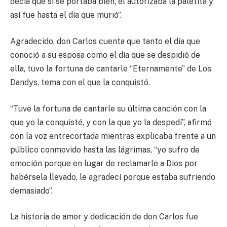
decía que si se portaba bien, él autorizaba la paletita y
así fue hasta el día que murió”.
Agradecido, don Carlos cuenta que tanto el día que
conoció a su esposa como el día que se despidió de
ella, tuvo la fortuna de cantarle “Eternamente” de Los
Dandys, tema con el que la conquistó.
“Tuve la fortuna de cantarle su última canción con la
que yo la conquisté, y con la que yo la despedí”, afirmó
con la voz entrecortada mientras explicaba frente a un
público conmovido hasta las lágrimas, “yo sufro de
emoción porque en lugar de reclamarle a Dios por
habérsela llevado, le agradecí porque estaba sufriendo
demasiado”.
La historia de amor y dedicación de don Carlos fue