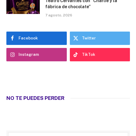
Teatro Cervantes con “Charlie y la
fábrica de chocolate”
7 agosto, 2026
Facebook
Twitter
Instagram
TikTok
NO TE PUEDES PERDER