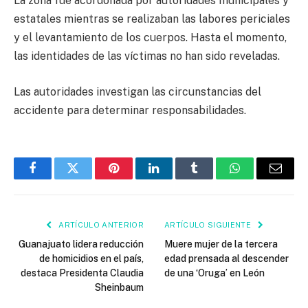
La zona fue acordonada por autoridades municipales y
estatales mientras se realizaban las labores periciales
y el levantamiento de los cuerpos. Hasta el momento,
las identidades de las víctimas no han sido reveladas.
Las autoridades investigan las circunstancias del
accidente para determinar responsabilidades.
Facebook
Twitter
Pinterest
LinkedIn
Tumblr
WhatsApp
Email
ARTÍCULO ANTERIOR
ARTÍCULO SIGUIENTE
Guanajuato lidera reducción
Muere mujer de la tercera
de homicidios en el país,
edad prensada al descender
destaca Presidenta Claudia
de una ‘Oruga’ en León
Sheinbaum