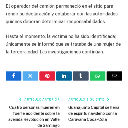
El operador del camión permaneció en el sitio para
rendir su declaración y colaborar con las autoridades,
quienes deberán determinar responsabilidades.
Hasta el momento, la víctima no ha sido identificada;
únicamente se informó que se trataba de una mujer de
la tercera edad. Las investigaciones continúan.
Facebook
Twitter
Pinterest
LinkedIn
Tumblr
WhatsApp
Email
ARTÍCULO ANTERIOR
ARTÍCULO SIGUIENTE
Cuatro personas mueren en
Guanajuato Capital se llena
fuerte accidente sobre la
de espíritu navideño con la
avenida Revolución en Valle
Caravana Coca-Cola
de Santiago