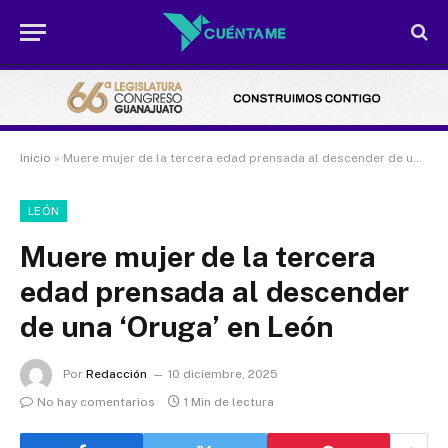
Inicio
»
Muere mujer de la tercera edad prensada al descender de una ‘Oruga’ en León
LEÓN
Muere mujer de la tercera
edad prensada al descender
de una ‘Oruga’ en León
Por
Redacción
10 diciembre, 2025
No hay comentarios
1 Min de lectura