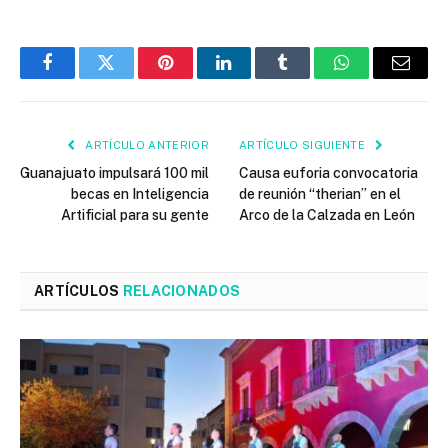
Facebook
Twitter
Pinterest
LinkedIn
Tumblr
WhatsApp
Email
ARTÍCULO ANTERIOR
ARTÍCULO SIGUIENTE
Guanajuato impulsará 100 mil
Causa euforia convocatoria
becas en Inteligencia
de reunión “therian” en el
Artificial para su gente
Arco de la Calzada en León
ARTÍCULOS
RELACIONADOS