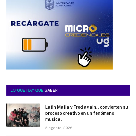
LO QUE HAY QUE
SABER
Latin Mafia y Fred again.. convierten su
proceso creativo en un fenómeno
musical
8 agosto, 2026