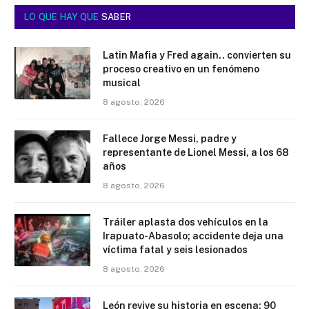
LO QUE HAY QUE
SABER
Latin Mafia y Fred again.. convierten su
proceso creativo en un fenómeno
musical
8 agosto, 2026
Fallece Jorge Messi, padre y
representante de Lionel Messi, a los 68
años
8 agosto, 2026
Tráiler aplasta dos vehículos en la
Irapuato-Abasolo; accidente deja una
víctima fatal y seis lesionados
8 agosto, 2026
León revive su historia en escena: 90