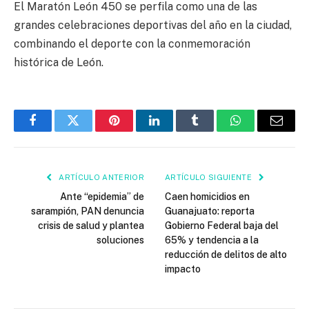
El Maratón León 450 se perfila como una de las
grandes celebraciones deportivas del año en la ciudad,
combinando el deporte con la conmemoración
histórica de León.
Facebook
Twitter
Pinterest
LinkedIn
Tumblr
WhatsApp
Email
ARTÍCULO ANTERIOR
ARTÍCULO SIGUIENTE
Ante “epidemia” de
Caen homicidios en
sarampión, PAN denuncia
Guanajuato: reporta
crisis de salud y plantea
Gobierno Federal baja del
soluciones
65% y tendencia a la
reducción de delitos de alto
impacto