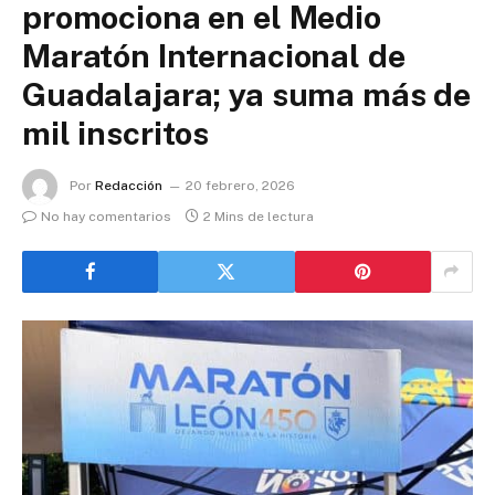
promociona en el Medio
Maratón Internacional de
Guadalajara; ya suma más de
mil inscritos
Por
Redacción
20 febrero, 2026
No hay comentarios
2 Mins de lectura