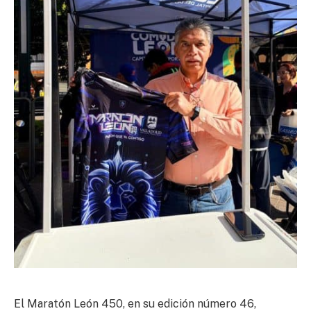
El Maratón León 450, en su edición número 46,