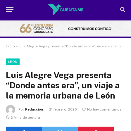
Inicio
»
Luis Alegre Vega presenta “Donde antes era”, un viaje a la memoria urbana de León
LEÓN
Luis Alegre Vega presenta
“Donde antes era”, un viaje a
la memoria urbana de León
Por
Redacción
21 febrero, 2026
No hay comentarios
2 Mins de lectura