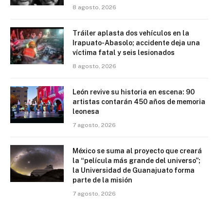
8 agosto, 2026
Tráiler aplasta dos vehículos en la
Irapuato-Abasolo; accidente deja una
víctima fatal y seis lesionados
8 agosto, 2026
León revive su historia en escena: 90
artistas contarán 450 años de memoria
leonesa
7 agosto, 2026
México se suma al proyecto que creará
la “película más grande del universo”;
la Universidad de Guanajuato forma
parte de la misión
7 agosto, 2026