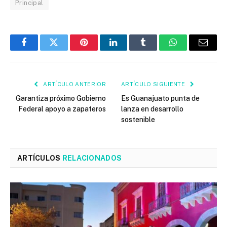
Principal
Facebook
Twitter
Pinterest
LinkedIn
Tumblr
WhatsApp
Email
ARTÍCULO ANTERIOR
ARTÍCULO SIGUIENTE
Garantiza próximo Gobierno
Es Guanajuato punta de
Federal apoyo a zapateros
lanza en desarrollo
sostenible
ARTÍCULOS
RELACIONADOS