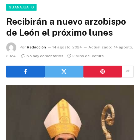
GUANAJUATO
Recibirán a nuevo arzobispo
de León el próximo lunes
Por
Redacción
14 agosto, 2024
Actualizado:
14 agosto,
2024
No hay comentarios
2 Mins de lectura