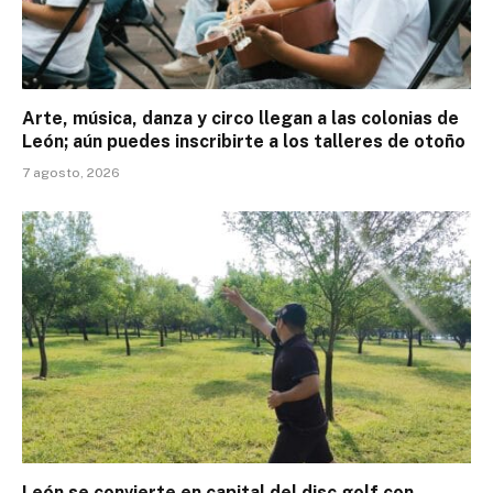
Arte, música, danza y circo llegan a las colonias de
León; aún puedes inscribirte a los talleres de otoño
7 agosto, 2026
León se convierte en capital del disc golf con