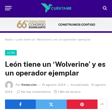
Inicio
»
León tiene un ‘Wolverine’ y es un operador ejemplar
LEÓN
León tiene un ‘Wolverine’ y es
un operador ejemplar
Por
Redacción
15 agosto, 2024
Actualizado:
15 agosto,
2024
No hay comentarios
1 Min de lectura