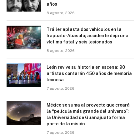
años
8 agosto, 2026
Tráiler aplasta dos vehículos en la
Irapuato-Abasolo; accidente deja una
víctima fatal y seis lesionados
8 agosto, 2026
León revive su historia en escena: 90
artistas contarán 450 años de memoria
leonesa
7 agosto, 2026
México se suma al proyecto que creará
la “película más grande del universo”;
la Universidad de Guanajuato forma
parte de la misión
7 agosto, 2026