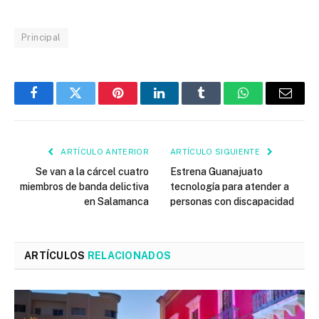
Principal
Facebook
Twitter
Pinterest
LinkedIn
Tumblr
WhatsApp
Email
ARTÍCULO ANTERIOR
ARTÍCULO SIGUIENTE
Se van a la cárcel cuatro
Estrena Guanajuato
miembros de banda delictiva
tecnología para atender a
en Salamanca
personas con discapacidad
ARTÍCULOS
RELACIONADOS