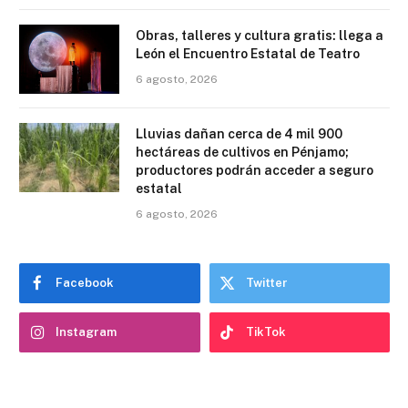
Obras, talleres y cultura gratis: llega a
León el Encuentro Estatal de Teatro
6 agosto, 2026
Lluvias dañan cerca de 4 mil 900
hectáreas de cultivos en Pénjamo;
productores podrán acceder a seguro
estatal
6 agosto, 2026
Facebook
Twitter
Instagram
TikTok