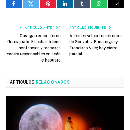
Facebook
Twitter
Pinterest
LinkedIn
Tumblr
WhatsApp
Email
ARTÍCULO ANTERIOR
ARTÍCULO SIGUIENTE
Castigan extorsión en
Atienden volcadura en cruce
Guanajuato: Fiscalía obtiene
de González Bocanegra y
sentencias y procesos
Francisco Villa; hay cierre
contra responsables en León
parcial
e Irapuato
ARTÍCULOS
RELACIONADOS