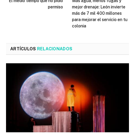
El medio tiempo que no pidió
Más agua, menos fugas y
permiso
mejor drenaje: León invierte
más de 7 mil 400 millones
para mejorar el servicio en tu
colonia
ARTÍCULOS
RELACIONADOS