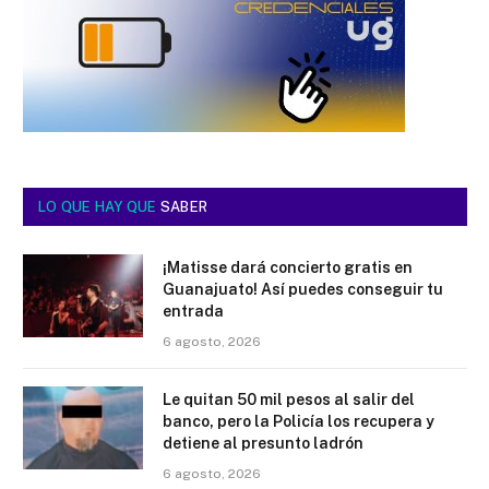
LO QUE HAY QUE
SABER
¡Matisse dará concierto gratis en
Guanajuato! Así puedes conseguir tu
entrada
6 agosto, 2026
Le quitan 50 mil pesos al salir del
banco, pero la Policía los recupera y
detiene al presunto ladrón
6 agosto, 2026