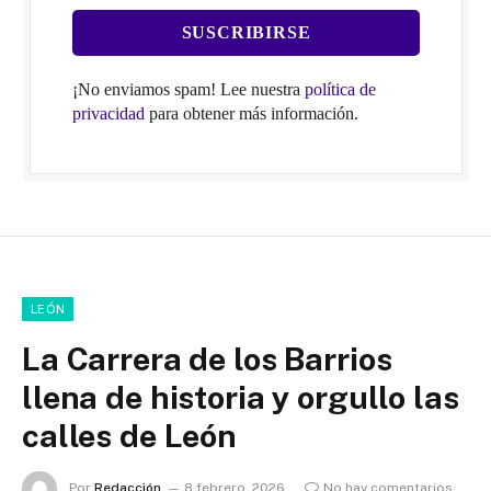
¡No enviamos spam! Lee nuestra
política de
privacidad
para obtener más información.
LEÓN
La Carrera de los Barrios
llena de historia y orgullo las
calles de León
Por
Redacción
8 febrero, 2026
No hay comentarios