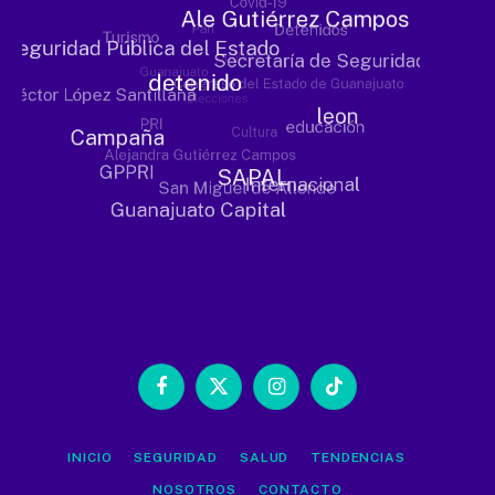
Facebook
X
Instagram
TikTok
(Twitter)
INICIO
SEGURIDAD
SALUD
TENDENCIAS
NOSOTROS
CONTACTO