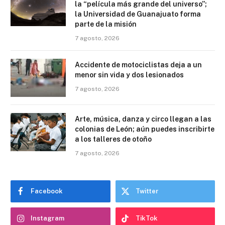
la “película más grande del universo”;
la Universidad de Guanajuato forma
parte de la misión
7 agosto, 2026
Accidente de motociclistas deja a un
menor sin vida y dos lesionados
7 agosto, 2026
Arte, música, danza y circo llegan a las
colonias de León; aún puedes inscribirte
a los talleres de otoño
7 agosto, 2026
Facebook
Twitter
Instagram
TikTok