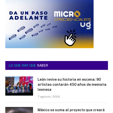
LO QUE HAY QUE
SABER
León revive su historia en escena: 90
artistas contarán 450 años de memoria
leonesa
7 agosto, 2026
México se suma al proyecto que creará