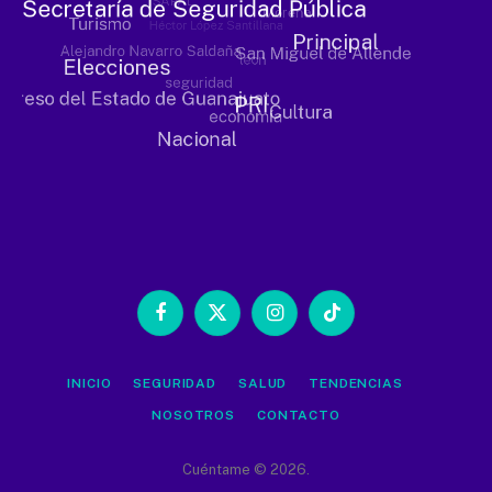
Facebook
X
Instagram
TikTok
(Twitter)
INICIO
SEGURIDAD
SALUD
TENDENCIAS
NOSOTROS
CONTACTO
Cuéntame © 2026.