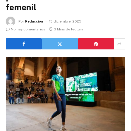
femenil
Por
Redacción
13 diciembre, 2025
No hay comentarios
3 Mins de lectura