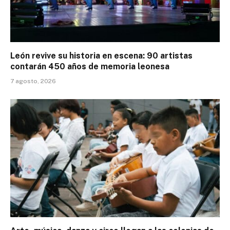
León revive su historia en escena: 90 artistas
contarán 450 años de memoria leonesa
7 agosto, 2026