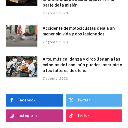
parte de la misión
7 agosto, 2026
Accidente de motociclistas deja a un
menor sin vida y dos lesionados
7 agosto, 2026
Arte, música, danza y circo llegan a las
colonias de León; aún puedes inscribirte
a los talleres de otoño
7 agosto, 2026
Facebook
Twitter
Instagram
TikTok