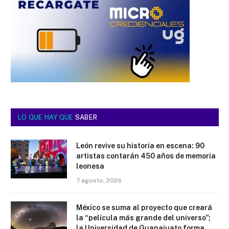
LO QUE HAY QUE
SABER
León revive su historia en escena: 90
artistas contarán 450 años de memoria
leonesa
7 agosto, 2026
México se suma al proyecto que creará
la “película más grande del universo”;
la Universidad de Guanajuato forma