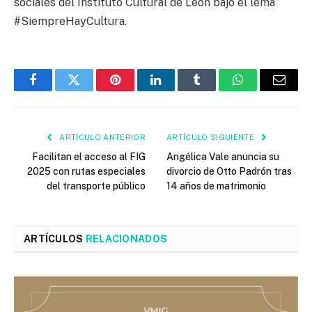
sociales del Instituto Cultural de León bajo el lema
#SiempreHayCultura.
Facebook
Twitter
Pinterest
LinkedIn
Tumblr
WhatsApp
Email
ARTÍCULO ANTERIOR
ARTÍCULO SIGUIENTE
Facilitan el acceso al FIG
Angélica Vale anuncia su
2025 con rutas especiales
divorcio de Otto Padrón tras
del transporte público
14 años de matrimonio
ARTÍCULOS
RELACIONADOS