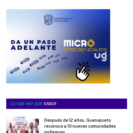
LO QUE HAY QUE
SABER
Después de 12 años, Guanajuato
reconoce a 10 nuevas comunidades
indígenas