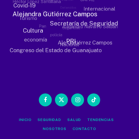
Facebook
X
Instagram
TikTok
(Twitter)
INICIO
SEGURIDAD
SALUD
TENDENCIAS
NOSOTROS
CONTACTO