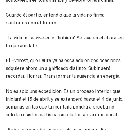
sostuvieron en los abismos y celebraron las cimas.
Cuando él partió, entendió que la vida no firma
contratos con el futuro.
“La vida no se vive en el ‘hubiera’. Se vive en el ahora, en
lo que aún late”.
El Everest, que Laura ya ha escalado en dos ocasiones,
adquiere ahora un significado distinto. Subir será
recordar. Honrar. Transformar la ausencia en energía.
No es solo una expedición. Es un proceso interior que
iniciará el 15 de abril y se extenderá hasta el 4 de junio,
semanas en las que la montaña pondrá a prueba no
solo la resistencia física, sino la fortaleza emocional.
“Subir es recordar, honrar, reír nuevamente. Es