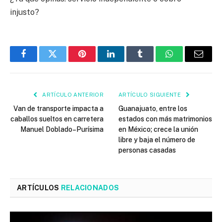
injusto?
Facebook
Twitter
Pinterest
LinkedIn
Tumblr
WhatsApp
Email
ARTÍCULO ANTERIOR
ARTÍCULO SIGUIENTE
Van de transporte impacta a
Guanajuato, entre los
caballos sueltos en carretera
estados con más matrimonios
Manuel Doblado–Purísima
en México; crece la unión
libre y baja el número de
personas casadas
ARTÍCULOS
RELACIONADOS