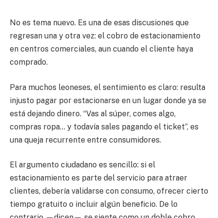
No es tema nuevo. Es una de esas discusiones que
regresan una y otra vez: el cobro de estacionamiento
en centros comerciales, aun cuando el cliente haya
comprado.
Para muchos leoneses, el sentimiento es claro: resulta
injusto pagar por estacionarse en un lugar donde ya se
está dejando dinero. “Vas al súper, comes algo,
compras ropa… y todavía sales pagando el ticket”, es
una queja recurrente entre consumidores.
El argumento ciudadano es sencillo: si el
estacionamiento es parte del servicio para atraer
clientes, debería validarse con consumo, ofrecer cierto
tiempo gratuito o incluir algún beneficio. De lo
contrario —dicen— se siente como un doble cobro.