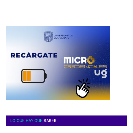
LO QUE HAY QUE
SABER