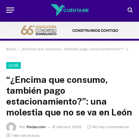
Inicio
»
“¿Encima que consumo, también pago estacionamiento?”: una molestia que no se va en León
LEÓN
“¿Encima que consumo,
también pago
estacionamiento?”: una
molestia que no se va en León
Por
Redacción
12 febrero, 2026
No hay comentarios
1 Min de lectura