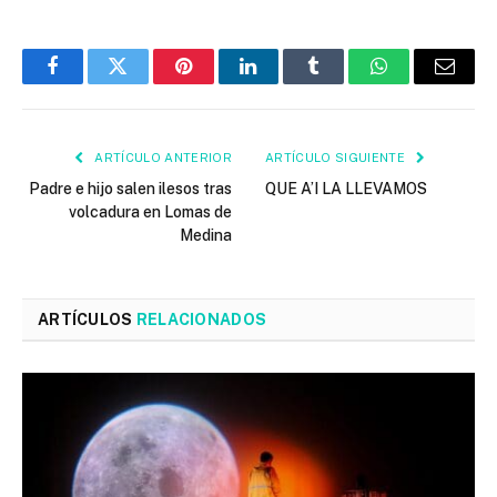
Facebook
Twitter
Pinterest
LinkedIn
Tumblr
WhatsApp
Email
ARTÍCULO ANTERIOR
ARTÍCULO SIGUIENTE
Padre e hijo salen ilesos tras
QUE A’I LA LLEVAMOS
volcadura en Lomas de
Medina
ARTÍCULOS
RELACIONADOS