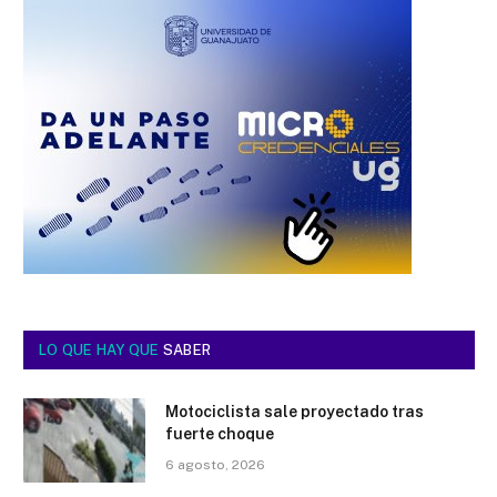
LO QUE HAY QUE
SABER
Motociclista sale proyectado tras
fuerte choque
6 agosto, 2026