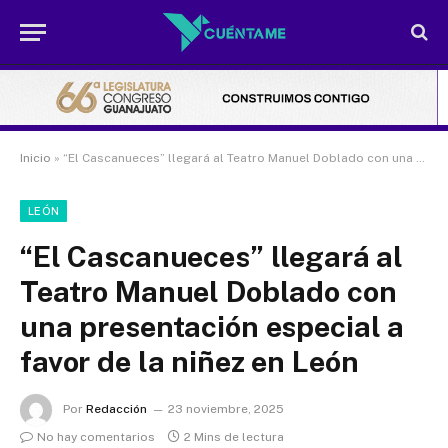
Inicio
»
“El Cascanueces” llegará al Teatro Manuel Doblado con una presentación especial a favor de la niñez en León
LEÓN
“El Cascanueces” llegará al
Teatro Manuel Doblado con
una presentación especial a
favor de la niñez en León
Por
Redacción
23 noviembre, 2025
No hay comentarios
2 Mins de lectura