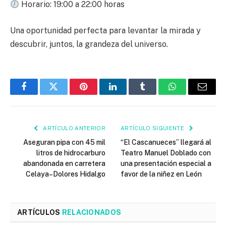
Horario: 19:00 a 22:00 horas
Una oportunidad perfecta para levantar la mirada y
descubrir, juntos, la grandeza del universo.
Facebook
Twitter
Pinterest
LinkedIn
Tumblr
WhatsApp
Email
ARTÍCULO ANTERIOR
ARTÍCULO SIGUIENTE
Aseguran pipa con 45 mil
“El Cascanueces” llegará al
litros de hidrocarburo
Teatro Manuel Doblado con
abandonada en carretera
una presentación especial a
Celaya–Dolores Hidalgo
favor de la niñez en León
ARTÍCULOS
RELACIONADOS