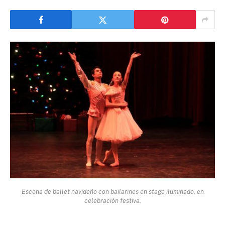
Escena de ballet navideño con bailarines en stage iluminado, en
celebración festiva.