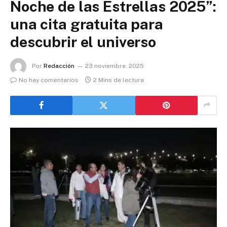
Noche de las Estrellas 2025”:
una cita gratuita para
descubrir el universo
Por
Redacción
23 noviembre, 2025
No hay comentarios
2 Mins de lectura