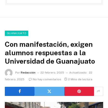
GUANAJUATO
Con manifestación, exigen
alumnos respuestas a la
Universidad de Guanajuato
Por
Redacción
22 febrero, 2025
Actualizado:
22
febrero, 2025
No hay comentarios
2 Mins de lectura