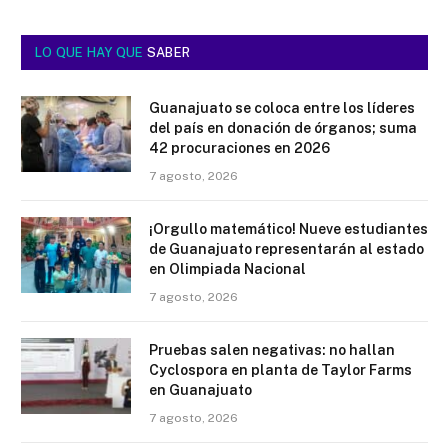
LO QUE HAY QUE
SABER
Guanajuato se coloca entre los líderes
del país en donación de órganos; suma
42 procuraciones en 2026
7 agosto, 2026
¡Orgullo matemático! Nueve estudiantes
de Guanajuato representarán al estado
en Olimpiada Nacional
7 agosto, 2026
Pruebas salen negativas: no hallan
Cyclospora en planta de Taylor Farms
en Guanajuato
7 agosto, 2026