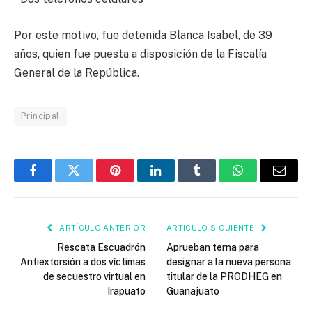
Por este motivo, fue detenida Blanca Isabel, de 39
años, quien fue puesta a disposición de la Fiscalía
General de la República.
Principal
Facebook
Twitter
Pinterest
LinkedIn
Tumblr
WhatsApp
Email
ARTÍCULO ANTERIOR
ARTÍCULO SIGUIENTE
Rescata Escuadrón
Aprueban terna para
Antiextorsión a dos víctimas
designar a la nueva persona
de secuestro virtual en
titular de la PRODHEG en
Irapuato
Guanajuato