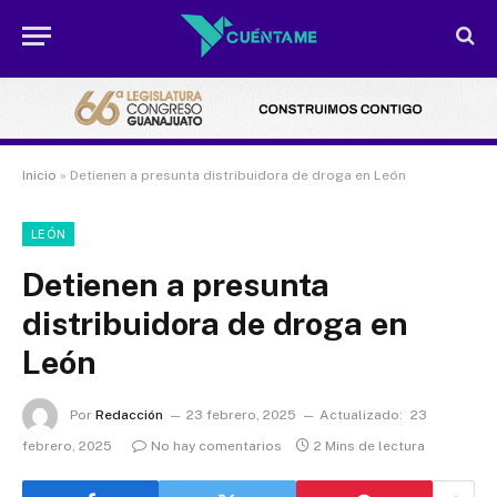
Inicio
»
Detienen a presunta distribuidora de droga en León
LEÓN
Detienen a presunta
distribuidora de droga en
León
Por
Redacción
23 febrero, 2025
Actualizado:
23
febrero, 2025
No hay comentarios
2 Mins de lectura