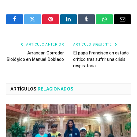
Facebook
Twitter
Pinterest
LinkedIn
Tumblr
WhatsApp
Email
ARTÍCULO ANTERIOR
ARTÍCULO SIGUIENTE
Arrancan Corredor
El papa Francisco en estado
Biológico en Manuel Doblado
crítico tras sufrir una crisis
respiratoria
ARTÍCULOS
RELACIONADOS