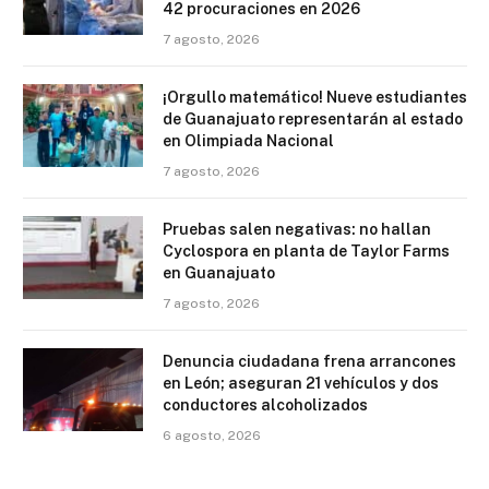
42 procuraciones en 2026
7 agosto, 2026
¡Orgullo matemático! Nueve estudiantes
de Guanajuato representarán al estado
en Olimpiada Nacional
7 agosto, 2026
Pruebas salen negativas: no hallan
Cyclospora en planta de Taylor Farms
en Guanajuato
7 agosto, 2026
Denuncia ciudadana frena arrancones
en León; aseguran 21 vehículos y dos
conductores alcoholizados
6 agosto, 2026