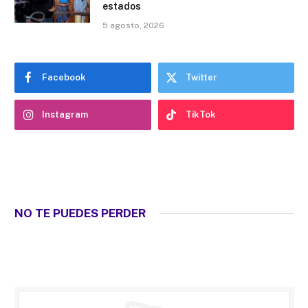
estados
5 agosto, 2026
Facebook
Twitter
Instagram
TikTok
NO TE PUEDES PERDER