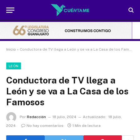
Inicio
»
Conductora de TV llega a León y se va a La Casa de los Famosos
LEÓN
Conductora de TV llega a
León y se va a La Casa de los
Famosos
Por
Redacción
18 julio, 2024
Actualizado:
18 julio,
2024
No hay comentarios
1 Min de lectura