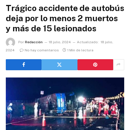
Trágico accidente de autobús
deja por lo menos 2 muertos
y más de 15 lesionados
Por
Redacción
18 julio, 2024
Actualizado:
18 julio,
2024
No hay comentarios
1 Min de lectura