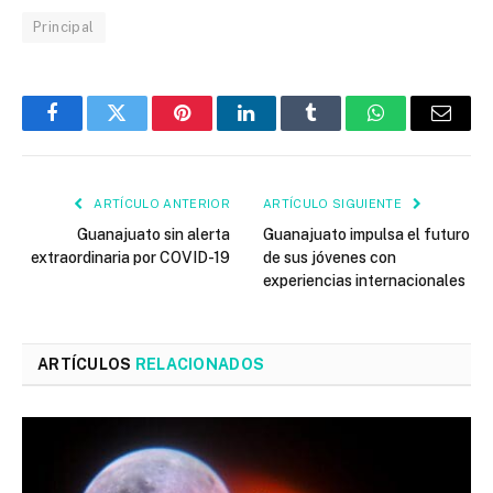
Principal
Facebook
Twitter
Pinterest
LinkedIn
Tumblr
WhatsApp
Email
ARTÍCULO ANTERIOR
ARTÍCULO SIGUIENTE
Guanajuato sin alerta
Guanajuato impulsa el futuro
extraordinaria por COVID-19
de sus jóvenes con
experiencias internacionales
ARTÍCULOS
RELACIONADOS