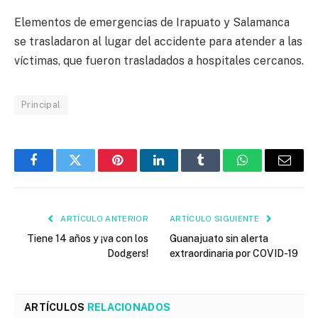
Elementos de emergencias de Irapuato y Salamanca
se trasladaron al lugar del accidente para atender a las
víctimas, que fueron trasladados a hospitales cercanos.
Principal
Facebook
Twitter
Pinterest
LinkedIn
Tumblr
WhatsApp
Email
ARTÍCULO ANTERIOR
ARTÍCULO SIGUIENTE
Tiene 14 años y ¡va con los
Guanajuato sin alerta
Dodgers!
extraordinaria por COVID-19
ARTÍCULOS
RELACIONADOS