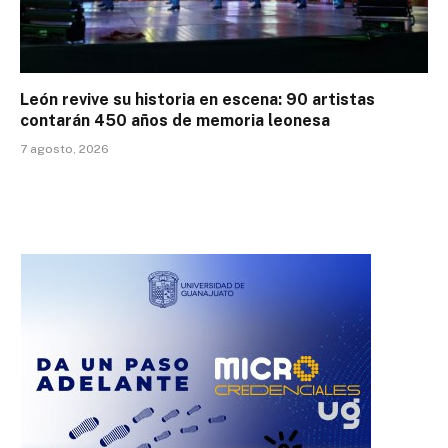
León revive su historia en escena: 90 artistas
contarán 450 años de memoria leonesa
7 agosto, 2026