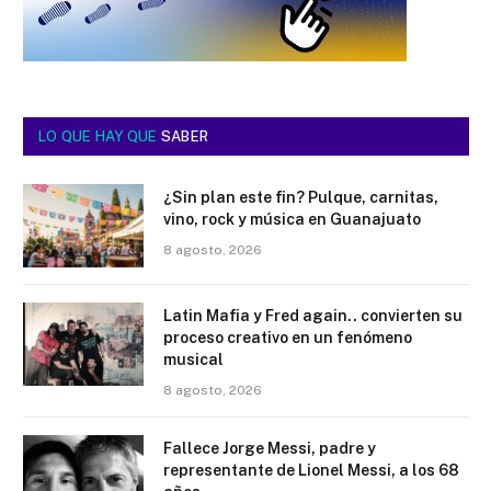
LO QUE HAY QUE
SABER
¿Sin plan este fin? Pulque, carnitas,
vino, rock y música en Guanajuato
8 agosto, 2026
Latin Mafia y Fred again.. convierten su
proceso creativo en un fenómeno
musical
8 agosto, 2026
Fallece Jorge Messi, padre y
representante de Lionel Messi, a los 68