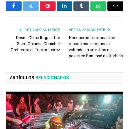
Facebook
Twitter
Pinterest
LinkedIn
Tumblr
WhatsApp
Email
ARTÍCULO ANTERIOR
ARTÍCULO SIGUIENTE
Desde China llega Little
Recuperan tractocamión
Giant Chinese Chamber
robado con mercancía
Orchestra al Teatro Juárez
valuada en un millón de
pesos en San José de Iturbide
ARTÍCULOS
RELACIONADOS