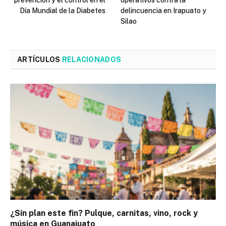
prevención y el control en el
operativos contra la
Día Mundial de la Diabetes
delincuencia en Irapuato y
Silao
ARTÍCULOS
RELACIONADOS
¿Sin plan este fin? Pulque, carnitas, vino, rock y
música en Guanajuato