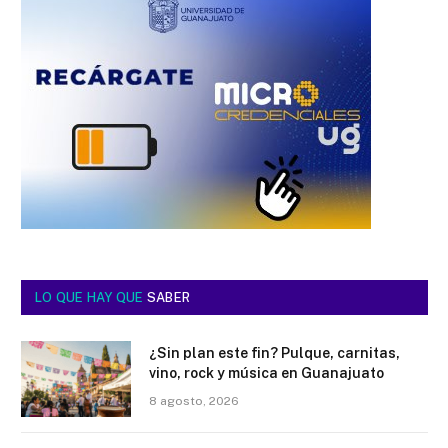
LO QUE HAY QUE
SABER
¿Sin plan este fin? Pulque, carnitas,
vino, rock y música en Guanajuato
8 agosto, 2026