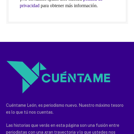
privacidad
para obtener más información.
Cuéntame León, es periodismo nuevo. Nuestro máximo tesoro
es lo que tú nos cuentas.
Las historias que verás en esta página son una fusión entre
periodistas con una gran trayectoria y lo que ustedes nos