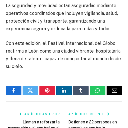
La seguridad y movilidad están aseguradas mediante
operativos coordinados que incluyen vigilancia, salud,
protección civil y transporte, garantizando una
experiencia segura y ordenada para todas y todos.
Con esta edición, el Festival Internacional del Globo
reafirma a León como una ciudad vibrante, hospitalaria
y llena de talento, capaz de conquistar al mundo desde
su cielo.
Facebook
Twitter
Pinterest
LinkedIn
Tumblr
WhatsApp
Email
ARTÍCULO ANTERIOR
ARTÍCULO SIGUIENTE
Llaman a reforzar la
Detienen a 22 personas en