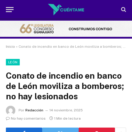
Inicio
»
Conato de incendio en banco de León moviliza a bomberos; no hay lesionados
LEÓN
Conato de incendio en banco
de León moviliza a bomberos;
no hay lesionados
Por
Redacción
14 noviembre, 2025
No hay comentarios
1 Min de lectura