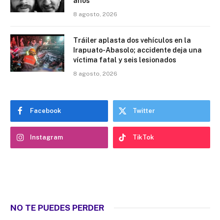
años
8 agosto, 2026
Tráiler aplasta dos vehículos en la
Irapuato-Abasolo; accidente deja una
víctima fatal y seis lesionados
8 agosto, 2026
Facebook
Twitter
Instagram
TikTok
NO TE PUEDES PERDER