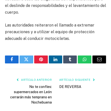
el deslinde de responsabilidades y el levantamiento del
cuerpo.
Las autoridades reiteraron el llamado a extremar
precauciones y a utilizar el equipo de protección
adecuado al conducir motocicletas.
Facebook
Twitter
Pinterest
LinkedIn
Tumblr
WhatsApp
Email
ARTÍCULO ANTERIOR
ARTÍCULO SIGUIENTE
No te confíes:
DE REVERSA
supermercados en León
cerrarán más temprano en
Nochebuena