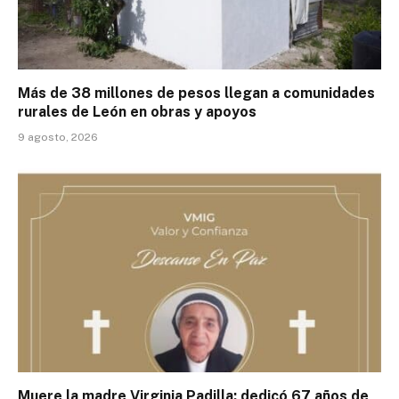
Más de 38 millones de pesos llegan a comunidades
rurales de León en obras y apoyos
9 agosto, 2026
Muere la madre Virginia Padilla; dedicó 67 años de