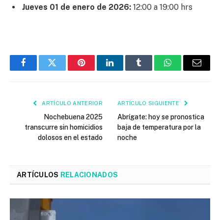
Jueves 01 de enero de 2026:
12:00 a 19:00 hrs
Facebook
Twitter
Pinterest
LinkedIn
Tumblr
WhatsApp
Email
ARTÍCULO ANTERIOR
ARTÍCULO SIGUIENTE
Nochebuena 2025
Abrígate: hoy se pronostica
transcurre sin homicidios
baja de temperatura por la
dolosos en el estado
noche
ARTÍCULOS
RELACIONADOS