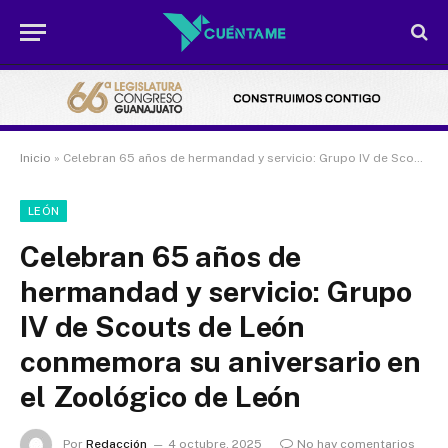
Inicio
»
Celebran 65 años de hermandad y servicio: Grupo IV de Scouts de León conmemora su aniversario en el Zoológico de León
LEÓN
Celebran 65 años de
hermandad y servicio: Grupo
IV de Scouts de León
conmemora su aniversario en
el Zoológico de León
Por
Redacción
4 octubre, 2025
No hay comentarios