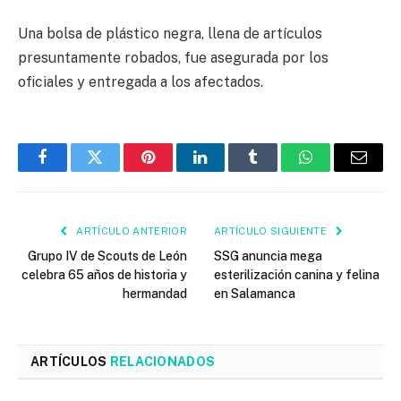
Una bolsa de plástico negra, llena de artículos
presuntamente robados, fue asegurada por los
oficiales y entregada a los afectados.
Facebook
Twitter
Pinterest
LinkedIn
Tumblr
WhatsApp
Email
ARTÍCULO ANTERIOR
ARTÍCULO SIGUIENTE
Grupo IV de Scouts de León
SSG anuncia mega
celebra 65 años de historia y
esterilización canina y felina
hermandad
en Salamanca
ARTÍCULOS
RELACIONADOS