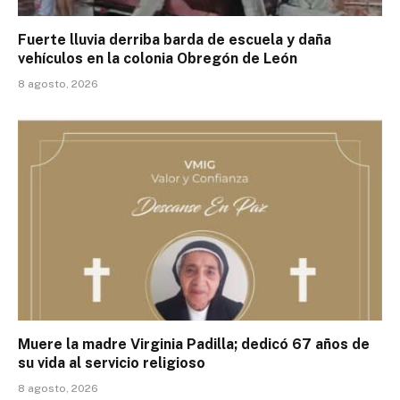
Fuerte lluvia derriba barda de escuela y daña
vehículos en la colonia Obregón de León
8 agosto, 2026
Muere la madre Virginia Padilla; dedicó 67 años de
su vida al servicio religioso
8 agosto, 2026