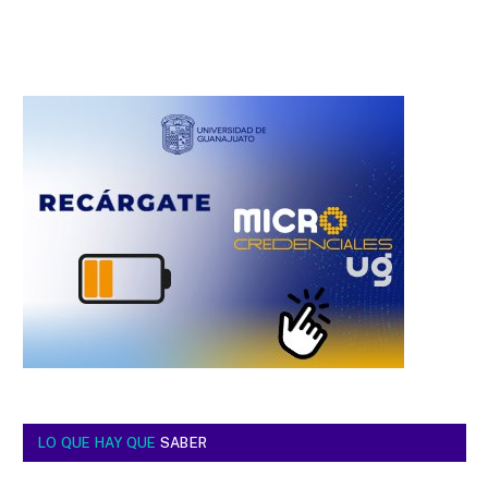
LO QUE HAY QUE
SABER