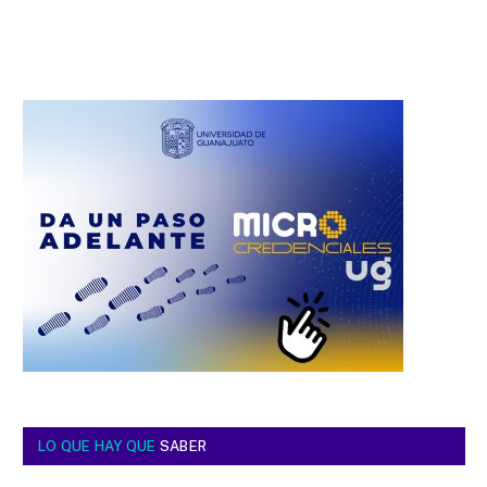
LO QUE HAY QUE
SABER