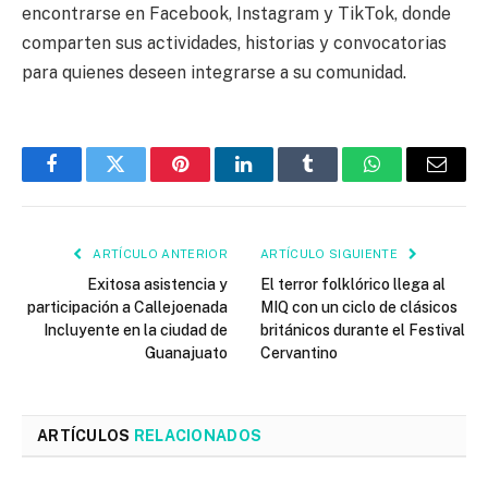
encontrarse en Facebook, Instagram y TikTok, donde
comparten sus actividades, historias y convocatorias
para quienes deseen integrarse a su comunidad.
Facebook
Twitter
Pinterest
LinkedIn
Tumblr
WhatsApp
Email
ARTÍCULO ANTERIOR
ARTÍCULO SIGUIENTE
Exitosa asistencia y
El terror folklórico llega al
participación a Callejoenada
MIQ con un ciclo de clásicos
Incluyente en la ciudad de
británicos durante el Festival
Guanajuato
Cervantino
ARTÍCULOS
RELACIONADOS