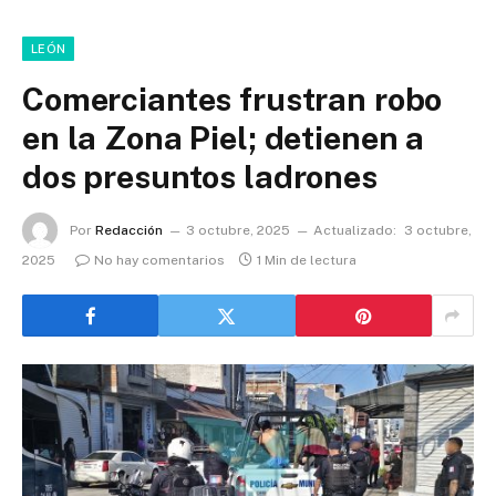
LEÓN
Comerciantes frustran robo
en la Zona Piel; detienen a
dos presuntos ladrones
Por
Redacción
3 octubre, 2025
Actualizado:
3 octubre,
2025
No hay comentarios
1 Min de lectura