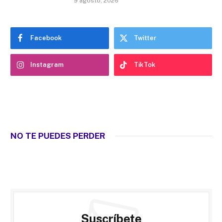
9 agosto, 2026
Facebook
Twitter
Instagram
TikTok
NO TE PUEDES PERDER
Suscríbete