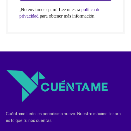
¡No enviamos spam! Lee nuestra
política de
privacidad
para obtener más información.
Cuéntame León, es periodismo nuevo. Nuestro máximo tesoro
es lo que tú nos cuentas.