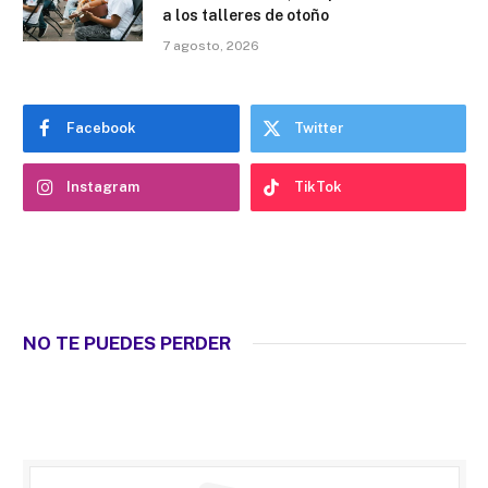
a los talleres de otoño
7 agosto, 2026
Facebook
Twitter
Instagram
TikTok
NO TE PUEDES PERDER