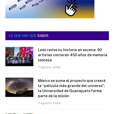
LO QUE HAY QUE
SABER
León revive su historia en escena: 90
artistas contarán 450 años de memoria
leonesa
7 agosto, 2026
México se suma al proyecto que creará
la “película más grande del universo”;
la Universidad de Guanajuato forma
parte de la misión
7 agosto, 2026