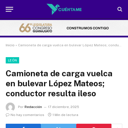
Inicio
»
Camioneta de carga vuelca en bulevar López Mateos; conductor resulta ileso
LEÓN
Camioneta de carga vuelca
en bulevar López Mateos;
conductor resulta ileso
Por
Redacción
17 diciembre, 2025
No hay comentarios
1 Min de lectura