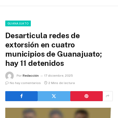
GUANAJUATO
Desarticula redes de
extorsión en cuatro
municipios de Guanajuato;
hay 11 detenidos
Por
Redacción
17 diciembre, 2025
No hay comentarios
2 Mins de lectura