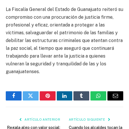
La Fiscalía General del Estado de Guanajuato reiteró su
compromiso con una procuración de justicia firme,
profesional y eficaz, orientada a proteger a las
víctimas, salvaguardar el patrimonio de las familias y
debilitar las estructuras criminales que atentan contra
la paz social, al tiempo que aseguró que continuará
trabajando para llevar ante la justicia a quienes
vulneran la seguridad y tranquilidad de las y los
guanajuatenses.
Facebook
Twitter
Pinterest
LinkedIn
Tumblr
WhatsApp
Email
ARTÍCULO ANTERIOR
ARTÍCULO SIGUIENTE
Regala algo con valor social:
Cuando los alcaldes tocan la