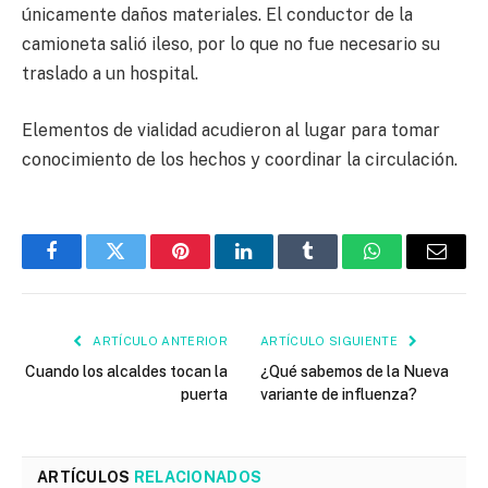
únicamente daños materiales. El conductor de la
camioneta salió ileso, por lo que no fue necesario su
traslado a un hospital.
Elementos de vialidad acudieron al lugar para tomar
conocimiento de los hechos y coordinar la circulación.
Facebook
Twitter
Pinterest
LinkedIn
Tumblr
WhatsApp
Email
ARTÍCULO ANTERIOR
ARTÍCULO SIGUIENTE
Cuando los alcaldes tocan la
¿Qué sabemos de la Nueva
puerta
variante de influenza?
ARTÍCULOS
RELACIONADOS