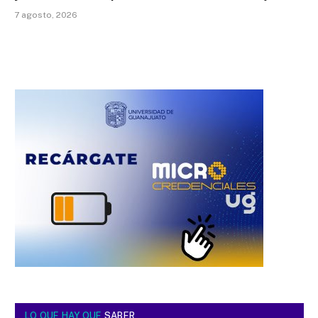
7 agosto, 2026
LO QUE HAY QUE
SABER