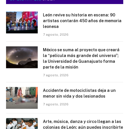
León revive su historia en escena: 90
artistas contarán 450 años de memoria
leonesa
7 agosto, 2026
México se suma al proyecto que creará
la “película más grande del universo”;
la Universidad de Guanajuato forma
parte de la misión
7 agosto, 2026
Accidente de motociclistas deja a un
menor sin vida y dos lesionados
7 agosto, 2026
Arte, música, danza y circo llegan a las
colonias de León; aún puedes inscribirte