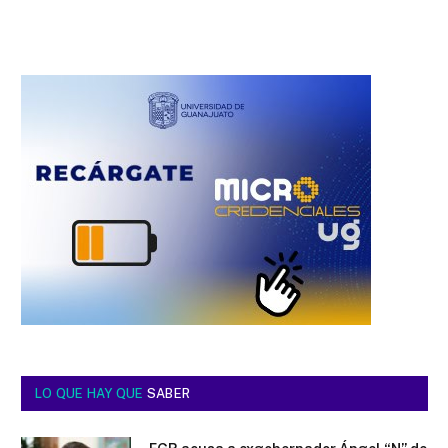
LO QUE HAY QUE
SABER