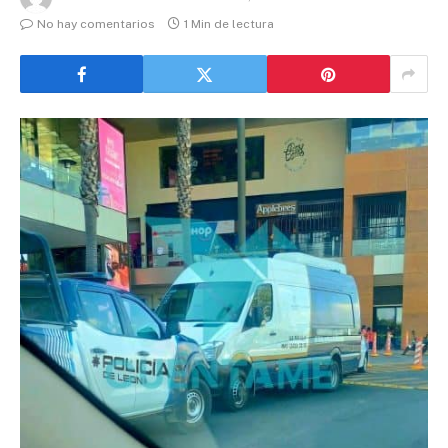
No hay comentarios
1 Min de lectura