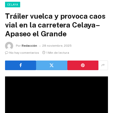
CELAYA
Tráiler vuelca y provoca caos
vial en la carretera Celaya–
Apaseo el Grande
Por
Redacción
28 noviembre, 2025
No hay comentarios
1 Min de lectura