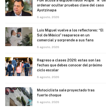
FGR acusa a exgobernador Ángel “N” de
ordenar ocultar pruebas clave del caso
Ayotzinapa
6 agosto, 2026
Luis Miguel vuelve a los reflectores: “El
Sol de México” reaparece en un
comercial y sorprende a sus fans
6 agosto, 2026
Regreso a clases 2026: estas son las
fechas que debes conocer del próximo
ciclo escolar
6 agosto, 2026
Motociclista sale proyectado tras
fuerte choque
6 agosto, 2026