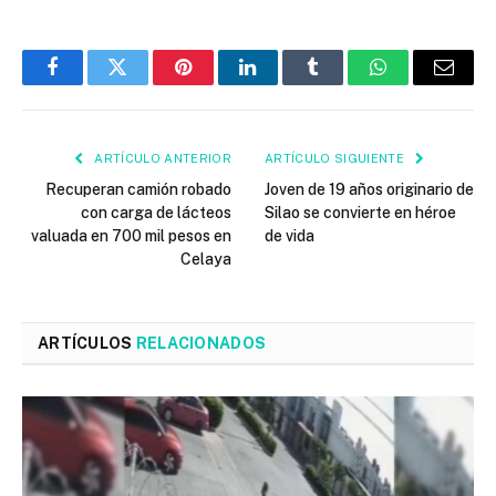
Facebook
Twitter
Pinterest
LinkedIn
Tumblr
WhatsApp
Email
ARTÍCULO ANTERIOR
ARTÍCULO SIGUIENTE
Recuperan camión robado
Joven de 19 años originario de
con carga de lácteos
Silao se convierte en héroe
valuada en 700 mil pesos en
de vida
Celaya
ARTÍCULOS
RELACIONADOS