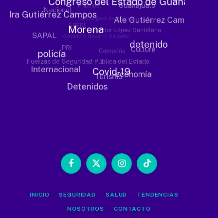
Facebook
X
Instagram
TikTok
(Twitter)
INICIO
SEGURIDAD
SALUD
TENDENCIAS
NOSOTROS
CONTACTO