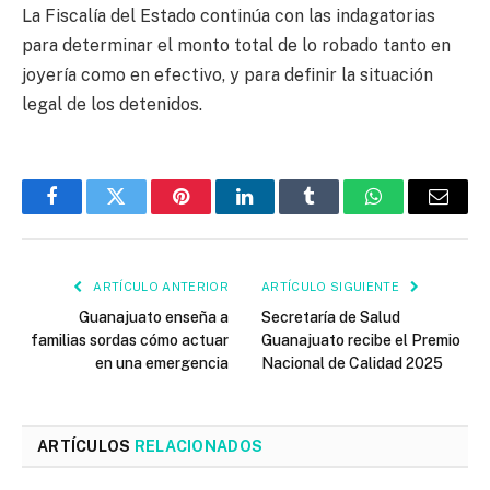
La Fiscalía del Estado continúa con las indagatorias
para determinar el monto total de lo robado tanto en
joyería como en efectivo, y para definir la situación
legal de los detenidos.
Facebook
Twitter
Pinterest
LinkedIn
Tumblr
WhatsApp
Email
ARTÍCULO ANTERIOR
ARTÍCULO SIGUIENTE
Guanajuato enseña a
Secretaría de Salud
familias sordas cómo actuar
Guanajuato recibe el Premio
en una emergencia
Nacional de Calidad 2025
ARTÍCULOS
RELACIONADOS