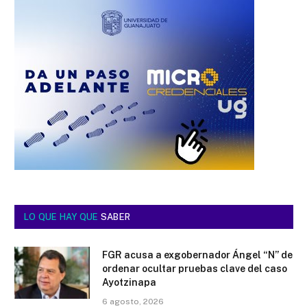
LO QUE HAY QUE
SABER
FGR acusa a exgobernador Ángel “N” de
ordenar ocultar pruebas clave del caso
Ayotzinapa
6 agosto, 2026