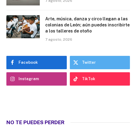
7 agosto, 2026
Arte, música, danza y circo llegan a las
colonias de León; aún puedes inscribirte
a los talleres de otoño
7 agosto, 2026
Facebook
Twitter
Instagram
TikTok
NO TE PUEDES PERDER