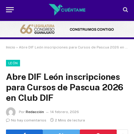
Inicio
»
Abre DIF León inscripciones para Cursos de Pascua 2026 en Club DIF
LEÓN
Abre DIF León inscripciones
para Cursos de Pascua 2026
en Club DIF
Por
Redacción
14 febrero, 2026
No hay comentarios
2 Mins de lectura