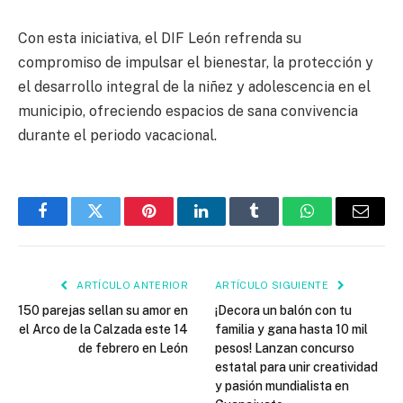
Con esta iniciativa, el DIF León refrenda su
compromiso de impulsar el bienestar, la protección y
el desarrollo integral de la niñez y adolescencia en el
municipio, ofreciendo espacios de sana convivencia
durante el periodo vacacional.
Facebook
Twitter
Pinterest
LinkedIn
Tumblr
WhatsApp
Email
ARTÍCULO ANTERIOR
ARTÍCULO SIGUIENTE
150 parejas sellan su amor en
¡Decora un balón con tu
el Arco de la Calzada este 14
familia y gana hasta 10 mil
de febrero en León
pesos! Lanzan concurso
estatal para unir creatividad
y pasión mundialista en