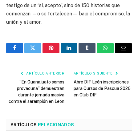
testigo de un “sí, acepto”, sino de 150 historias que
comienzan —o se fortalecen— bajo el compromiso, la
unión y el amor.
Facebook
Twitter
Pinterest
LinkedIn
Tumblr
WhatsApp
Email
ARTÍCULO ANTERIOR
ARTÍCULO SIGUIENTE
“En Guanajuato somos
Abre DIF León inscripciones
provacuna” demuestran
para Cursos de Pascua 2026
durante jornada masiva
en Club DIF
contra el sarampión en León
ARTÍCULOS
RELACIONADOS