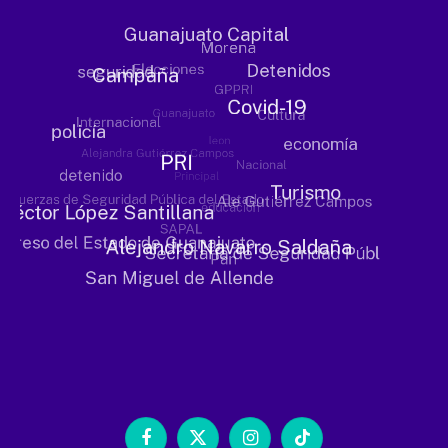
Facebook
X
Instagram
TikTok