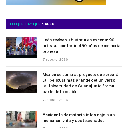
LO QUE HAY QUE
SABER
León revive su historia en escena: 90
artistas contarán 450 años de memoria
leonesa
7 agosto, 2026
México se suma al proyecto que creará
la “película más grande del universo”;
la Universidad de Guanajuato forma
parte de la misión
7 agosto, 2026
Accidente de motociclistas deja a un
menor sin vida y dos lesionados