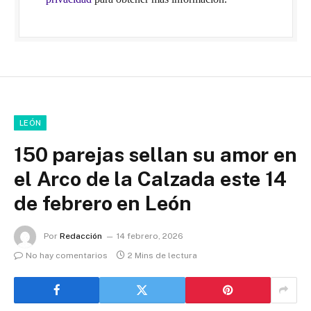
LEÓN
150 parejas sellan su amor en
el Arco de la Calzada este 14
de febrero en León
Por
Redacción
14 febrero, 2026
No hay comentarios
2 Mins de lectura