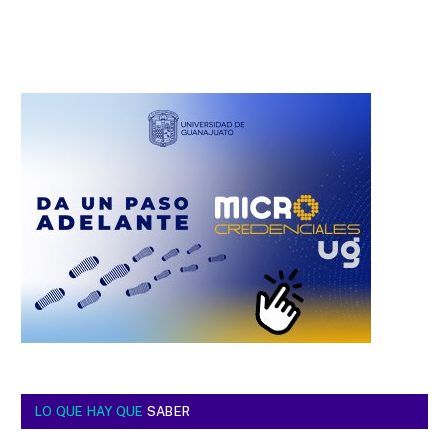
LO QUE HAY QUE
SABER