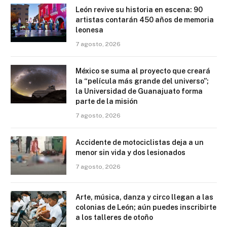
León revive su historia en escena: 90
artistas contarán 450 años de memoria
leonesa
7 agosto, 2026
México se suma al proyecto que creará
la “película más grande del universo”;
la Universidad de Guanajuato forma
parte de la misión
7 agosto, 2026
Accidente de motociclistas deja a un
menor sin vida y dos lesionados
7 agosto, 2026
Arte, música, danza y circo llegan a las
colonias de León; aún puedes inscribirte
a los talleres de otoño