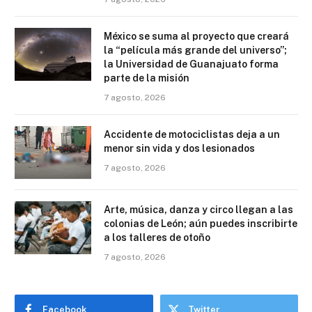
México se suma al proyecto que creará
la “película más grande del universo”;
la Universidad de Guanajuato forma
parte de la misión
7 agosto, 2026
Accidente de motociclistas deja a un
menor sin vida y dos lesionados
7 agosto, 2026
Arte, música, danza y circo llegan a las
colonias de León; aún puedes inscribirte
a los talleres de otoño
7 agosto, 2026
Facebook
Twitter