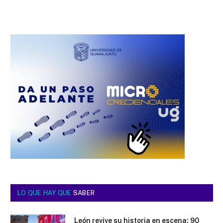
LO QUE HAY QUE
SABER
León revive su historia en escena: 90