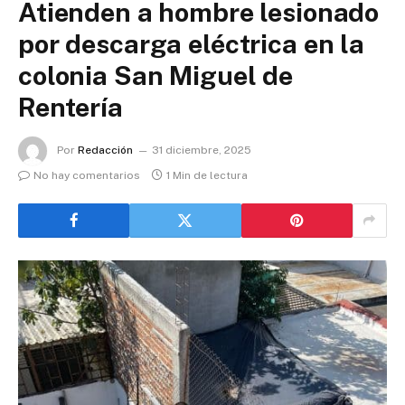
Atienden a hombre lesionado
por descarga eléctrica en la
colonia San Miguel de
Rentería
Por
Redacción
31 diciembre, 2025
No hay comentarios
1 Min de lectura