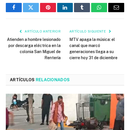
Facebook
Twitter
Pinterest
LinkedIn
Tumblr
WhatsApp
Email
ARTÍCULO ANTERIOR
ARTÍCULO SIGUIENTE
Atienden a hombre lesionado
MTV apaga la música: el
por descarga eléctrica en la
canal que marcó
colonia San Miguel de
generaciones llega a su
Rentería
cierre hoy 31 de diciembre
ARTÍCULOS
RELACIONADOS