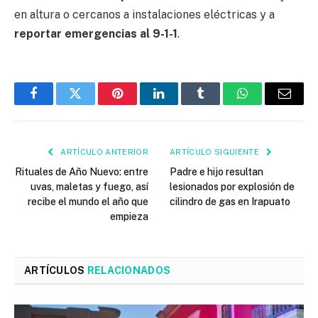
en altura o cercanos a instalaciones eléctricas y a
reportar emergencias al 9-1-1
.
Facebook
Twitter
Pinterest
LinkedIn
Tumblr
WhatsApp
Email
ARTÍCULO ANTERIOR
ARTÍCULO SIGUIENTE
Rituales de Año Nuevo: entre
Padre e hijo resultan
uvas, maletas y fuego, así
lesionados por explosión de
recibe el mundo el año que
cilindro de gas en Irapuato
empieza
ARTÍCULOS
RELACIONADOS