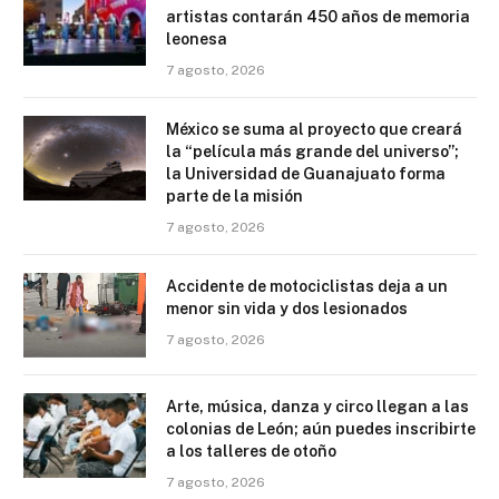
artistas contarán 450 años de memoria
leonesa
7 agosto, 2026
México se suma al proyecto que creará
la “película más grande del universo”;
la Universidad de Guanajuato forma
parte de la misión
7 agosto, 2026
Accidente de motociclistas deja a un
menor sin vida y dos lesionados
7 agosto, 2026
Arte, música, danza y circo llegan a las
colonias de León; aún puedes inscribirte
a los talleres de otoño
7 agosto, 2026