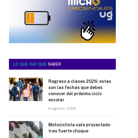
LO QUE HAY QUE
SABER
Regreso a clases 2026: estas
son las fechas que debes
conocer del próximo ciclo
escolar
6 agosto, 2026
Motociclista sale proyectado
tras fuerte choque