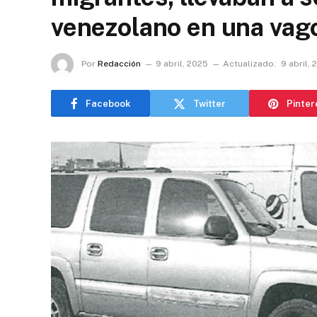
venezolano en una vag
Por
Redacción
9 abril, 2025
Actualizado:
9 abril,
Facebook
Twitter
Pinter