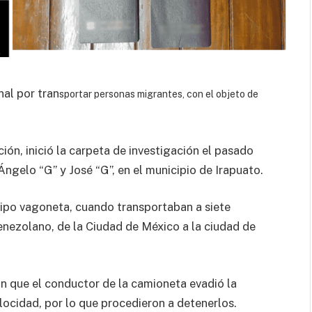
al por tran
sportar personas migrantes, con el objeto de
ión, inició la carpeta de investigación el pasado
ngelo “G” y José “G”, en el municipio de Irapuato.
tipo vagoneta, cuando transportaban a siete
venezolano, de la Ciudad de México a la ciudad de
on que el conductor de la camioneta evadió la
elocidad, por lo que procedieron a detenerlos.