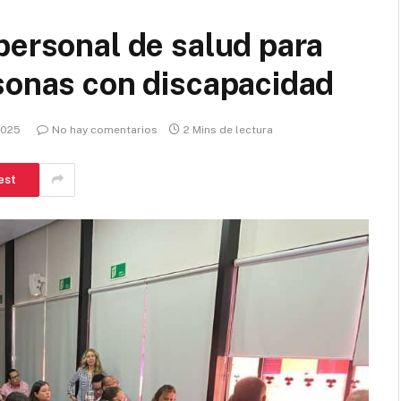
personal de salud para
sonas con discapacidad
 2025
No hay comentarios
2 Mins de lectura
est