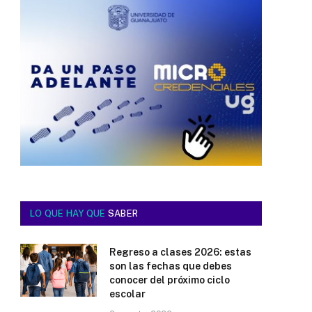
LO QUE HAY QUE
SABER
Regreso a clases 2026: estas
son las fechas que debes
conocer del próximo ciclo
escolar