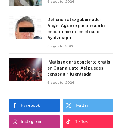
6 agosto, 2026
Detienen al exgobernador
Ángel Aguirre por presunto
encubrimiento en el caso
Ayotzinapa
6 agosto, 2026
¡Matisse dará concierto gratis
en Guanajuato! Así puedes
conseguir tu entrada
6 agosto, 2026
Facebook
Twitter
Instagram
TikTok