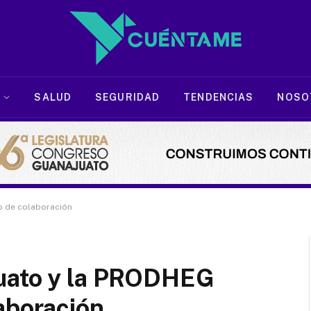
SALUD
SEGURIDAD
TENDENCIAS
NOSO
o de colaboración
juato y la PRODHEG
aboración