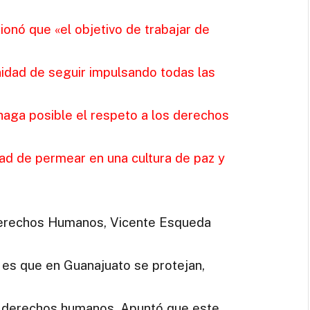
ionó que «el objetivo de trabajar de
idad de seguir impulsando todas las
haga posible el respeto a los derechos
idad de permear en una cultura de paz y
 Derechos Humanos, Vicente Esqueda
 es que en Guanajuato se protejan,
s derechos humanos. Apuntó que este