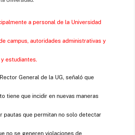
 la Universidad.
cipalmente a personal de la Universidad
de campus, autoridades administrativas y
 y estudiantes.
, Rector General de la UG, señaló que
 tiene que incidir en nuevas maneras
rir pautas que permitan no solo detectar
ue no se generen violaciones de