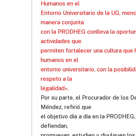
Humanos en el
Entorno Universitario de la UG, menc
manera conjunta
con la PRODHEG conlleva la oportun
actividades que
permiten fortalecer una cultura que 
humanos en el
entorno universitario, con la posibil
respeto a la
legalidad».
Por su parte, el Procurador de los
Méndez, refirió que
el objetivo día a día en la PRODHEG,
defiendan,
promuevan, estudien y divulguen lo