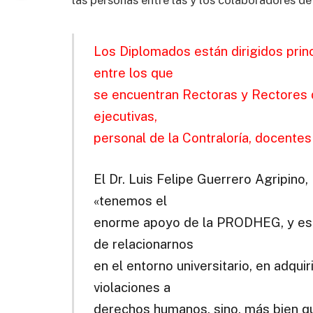
las personas entre las y los colaboradores de
Los Diplomados están dirigidos prin
entre los que
se encuentran Rectoras y Rectores 
ejecutivas,
personal de la Contraloría, docentes
El Dr. Luis Felipe Guerrero Agripino
«tenemos el
enorme apoyo de la PRODHEG, y esto
de relacionarnos
en el entorno universitario, en adqui
violaciones a
derechos humanos, sino, más bien q