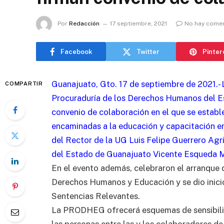
Por
Redacción
17 septiembre, 2021
No hay comen
Facebook
Twitter
Pinter
Guanajuato, Gto. 17 de septiembre de 2021.-
COMPARTIR
Procuraduría de los Derechos Humanos del 
convenio de colaboración en el que se estable
encaminadas a la educación y capacitación e
del Rector de la UG Luis Felipe Guerrero Ag
del Estado de Guanajuato Vicente Esqueda 
En el evento además, celebraron el arranque
Derechos Humanos y Educación y se dio inici
Sentencias Relevantes.
La PRODHEG ofrecerá esquemas de sensibiliz