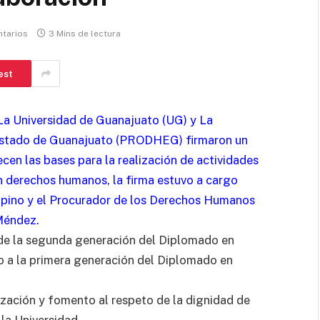
tarios
3 Mins de lectura
est
 La Universidad de Guanajuato (UG) y La
Estado de Guanajuato (PRODHEG) firmaron un
cen las bases para la realización de actividades
n derechos humanos, la firma estuvo a cargo
ripino y el Procurador de los Derechos Humanos
Méndez.
 de la segunda generación del Diplomado en
o a la primera generación del Diplomado en
ación y fomento al respeto de la dignidad de