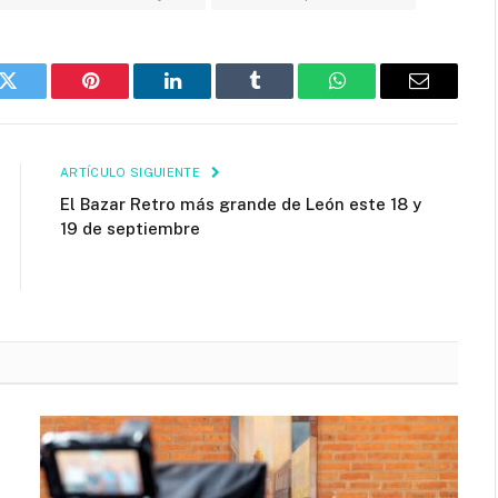
k
Twitter
Pinterest
LinkedIn
Tumblr
WhatsApp
Email
ARTÍCULO SIGUIENTE
El Bazar Retro más grande de León este 18 y
19 de septiembre