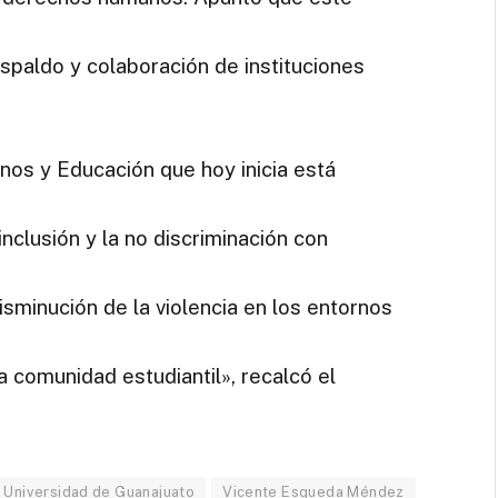
espaldo y colaboración de instituciones
s y Educación que hoy inicia está
inclusión y la no discriminación con
isminución de la violencia en los entornos
a comunidad estudiantil», recalcó el
Universidad de Guanajuato
Vicente Esqueda Méndez