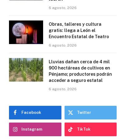
6 agosto, 2026
Obras, talleres y cultura
gratis: llega a León el
Encuentro Estatal de Teatro
6 agosto, 2026
Lluvias dañan cerca de 4 mil
900 hectáreas de cultivos en
Pénjamo; productores podrán
acceder a seguro estatal
6 agosto, 2026
Facebook
Twitter
Instagram
TikTok