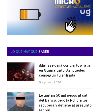
LO QUE HAY QUE
SABER
¡Matisse dará concierto gratis
en Guanajuato! Así puedes
conseguir tu entrada
6 agosto, 2026
Le quitan 50 mil pesos al salir
del banco, pero la Policía los
recupera y detiene al presunto
ladrón