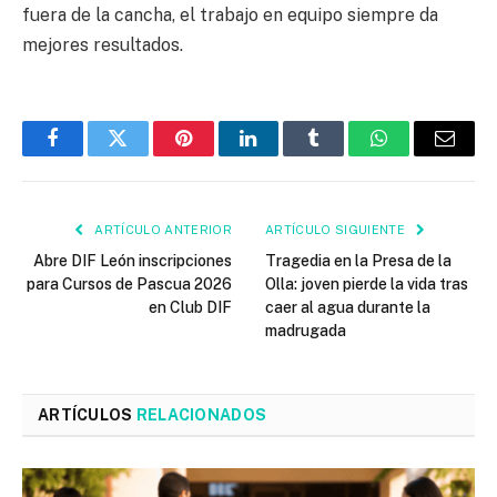
fuera de la cancha, el trabajo en equipo siempre da
mejores resultados.
Facebook
Twitter
Pinterest
LinkedIn
Tumblr
WhatsApp
Email
ARTÍCULO ANTERIOR
ARTÍCULO SIGUIENTE
Abre DIF León inscripciones
Tragedia en la Presa de la
para Cursos de Pascua 2026
Olla: joven pierde la vida tras
en Club DIF
caer al agua durante la
madrugada
ARTÍCULOS
RELACIONADOS