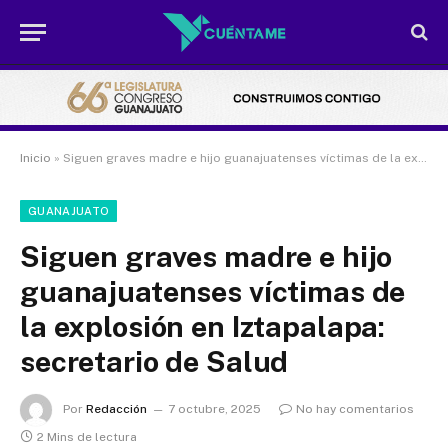
Inicio
»
Siguen graves madre e hijo guanajuatenses víctimas de la explosión en Iztapalapa: secretario de Salud
GUANAJUATO
Siguen graves madre e hijo
guanajuatenses víctimas de
la explosión en Iztapalapa:
secretario de Salud
Por
Redacción
7 octubre, 2025
No hay comentarios
2 Mins de lectura