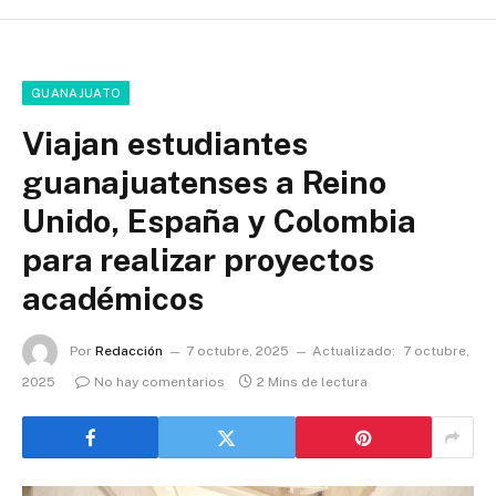
GUANAJUATO
Viajan estudiantes
guanajuatenses a Reino
Unido, España y Colombia
para realizar proyectos
académicos
Por
Redacción
7 octubre, 2025
Actualizado:
7 octubre,
2025
No hay comentarios
2 Mins de lectura