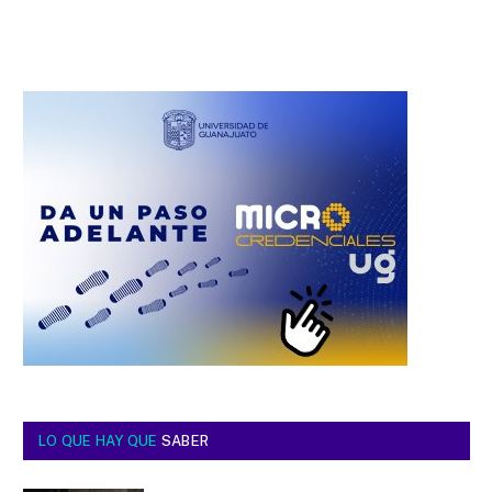
LO QUE HAY QUE
SABER