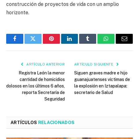
construcción de proyectos de vida con un amplio
horizonte.
Facebook
Twitter
Pinterest
LinkedIn
Tumblr
WhatsApp
Email
ARTÍCULO ANTERIOR
ARTÍCULO SIGUIENTE
Registra León la menor
Siguen graves madre e hijo
cantidad de homicidios
guanajuatenses víctimas de
dolosos en los últimos 6 años,
la explosión en Iztapalapa:
reporta Secretaría de
secretario de Salud
Seguridad
ARTÍCULOS
RELACIONADOS