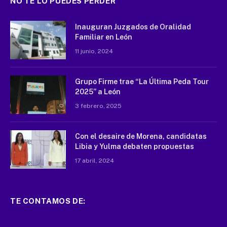
NO TE LO PUEDES PERDER
Inauguran Juzgados de Oralidad
Familiar en León
11 junio, 2024
Grupo Firme trae “La Última Peda Tour
2025” a León
3 febrero, 2025
Con el desaire de Morena, candidatas
Libia y Yulma debaten propuestas
17 abril, 2024
TE CONTAMOS DE: