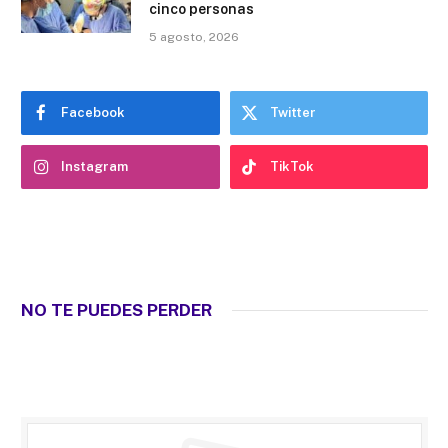
cinco personas
5 agosto, 2026
Facebook
Twitter
Instagram
TikTok
NO TE PUEDES PERDER