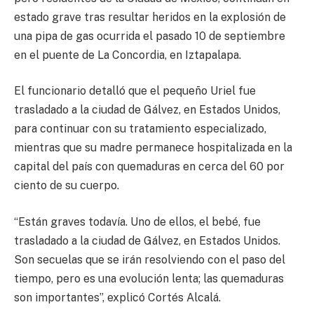
estado grave tras resultar heridos en la explosión de
una pipa de gas ocurrida el pasado 10 de septiembre
en el puente de La Concordia, en Iztapalapa.
El funcionario detalló que el pequeño Uriel fue
trasladado a la ciudad de Gálvez, en Estados Unidos,
para continuar con su tratamiento especializado,
mientras que su madre permanece hospitalizada en la
capital del país con quemaduras en cerca del 60 por
ciento de su cuerpo.
“Están graves todavía. Uno de ellos, el bebé, fue
trasladado a la ciudad de Gálvez, en Estados Unidos.
Son secuelas que se irán resolviendo con el paso del
tiempo, pero es una evolución lenta; las quemaduras
son importantes”, explicó Cortés Alcalá.