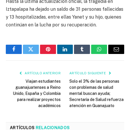
Hasta la última actualización oficial, la tragedia en
Iztapalapa ha dejado un saldo de 31 personas fallecidas
y 13 hospitalizadas, entre ellas Yanet y su hijo, quienes
continúan en la lucha por su recuperación.
Facebook
Twitter
Pinterest
LinkedIn
Tumblr
WhatsApp
Email
ARTÍCULO ANTERIOR
ARTÍCULO SIGUIENTE
Viajan estudiantes
Solo el 3% de las personas
guanajuatenses a Reino
con problemas de salud
Unido, España y Colombia
mental buscan ayuda;
para realizar proyectos
Secretaría de Salud refuerza
académicos
atención en Guanajuato
ARTÍCULOS
RELACIONADOS