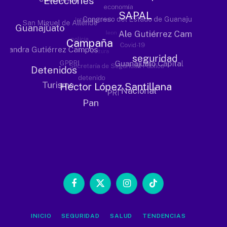
Facebook
X
Instagram
TikTok
(Twitter)
INICIO
SEGURIDAD
SALUD
TENDENCIAS