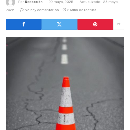
Por
Redacción
22 mayo, 2025
Actualizado:
23 mayo,
2025
No hay comentarios
2 Mins de lectura