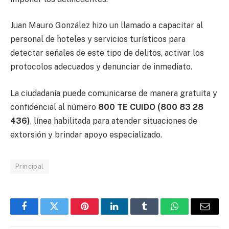
Juan Mauro González hizo un llamado a capacitar al
personal de hoteles y servicios turísticos para
detectar señales de este tipo de delitos, activar los
protocolos adecuados y denunciar de inmediato.
La ciudadanía puede comunicarse de manera gratuita y
confidencial al número
800 TE CUIDO (800 83 28
436)
, línea habilitada para atender situaciones de
extorsión y brindar apoyo especializado.
Principal
Facebook
Twitter
Pinterest
LinkedIn
Tumblr
WhatsApp
Email