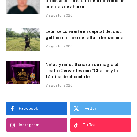
proceso por presunto uso indebido de
cuentas de ahorro
7 agosto, 2026
León se convierte en capital del disc
golf con torneo de talla internacional
7 agosto, 2026
Niñas y niños llenarán de magia el
Teatro Cervantes con “Charlie y la
fábrica de chocolate”
7 agosto, 2026
Facebook
Twitter
Instagram
TikTok