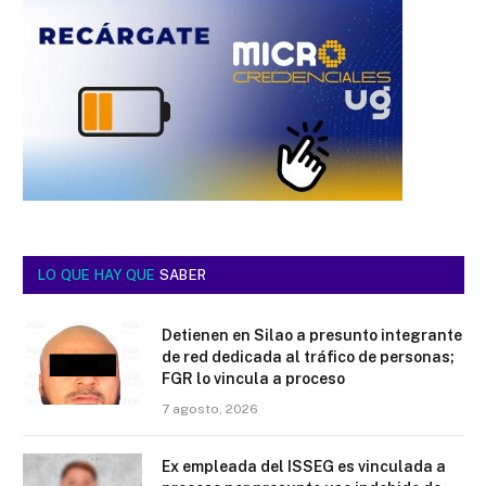
LO QUE HAY QUE
SABER
Detienen en Silao a presunto integrante
de red dedicada al tráfico de personas;
FGR lo vincula a proceso
7 agosto, 2026
Ex empleada del ISSEG es vinculada a