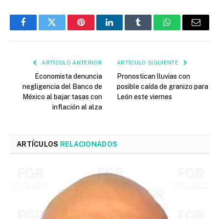
Facebook
Twitter
Pinterest
LinkedIn
Tumblr
WhatsApp
Email
ARTÍCULO ANTERIOR
ARTÍCULO SIGUIENTE
Economista denuncia
Pronostican lluvias con
negligencia del Banco de
posible caída de granizo para
México al bajar tasas con
León este viernes
inflación al alza
ARTÍCULOS
RELACIONADOS