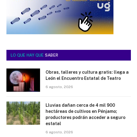
LO QUE HAY QUE
SABER
Obras, talleres y cultura gratis: llega a
León el Encuentro Estatal de Teatro
6 agosto, 2026
Lluvias dañan cerca de 4 mil 900
hectáreas de cultivos en Pénjamo;
productores podrán acceder a seguro
estatal
6 agosto, 2026