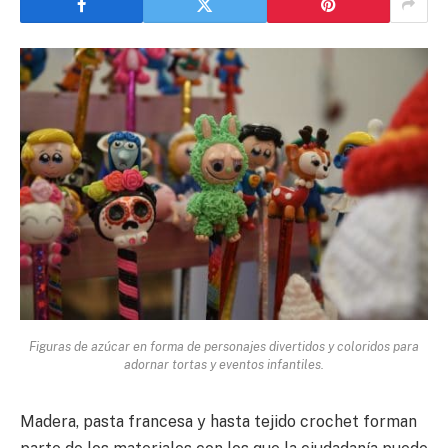
Figuras de azúcar en forma de personajes divertidos y coloridos para
adornar tortas y eventos infantiles.
Madera, pasta francesa y hasta tejido crochet forman