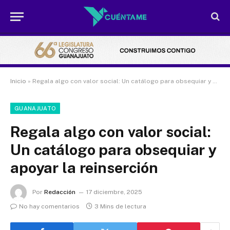
Inicio
»
Regala algo con valor social: Un catálogo para obsequiar y apoyar la reinserción
GUANAJUATO
Regala algo con valor social:
Un catálogo para obsequiar y
apoyar la reinserción
Por
Redacción
17 diciembre, 2025
No hay comentarios
3 Mins de lectura