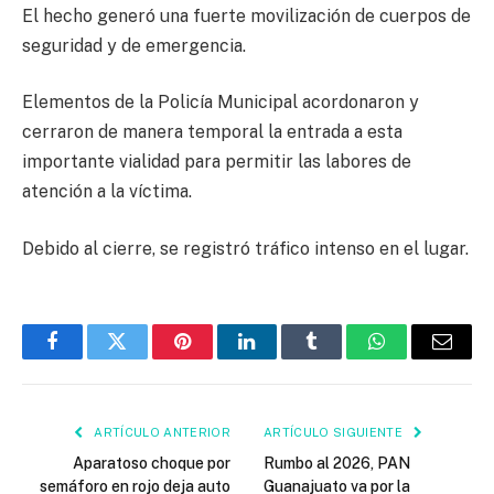
El hecho generó una fuerte movilización de cuerpos de
seguridad y de emergencia.
Elementos de la Policía Municipal acordonaron y
cerraron de manera temporal la entrada a esta
importante vialidad para permitir las labores de
atención a la víctima.
Debido al cierre, se registró tráfico intenso en el lugar.
Facebook
Twitter
Pinterest
LinkedIn
Tumblr
WhatsApp
Email
ARTÍCULO ANTERIOR
ARTÍCULO SIGUIENTE
Aparatoso choque por
Rumbo al 2026, PAN
semáforo en rojo deja auto
Guanajuato va por la