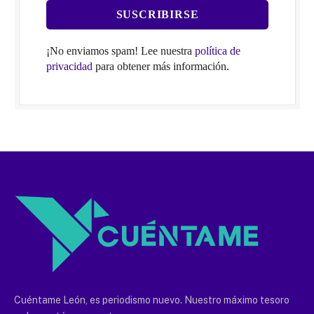
¡No enviamos spam! Lee nuestra
política de
privacidad
para obtener más información.
Cuéntame León, es periodismo nuevo. Nuestro máximo tesoro