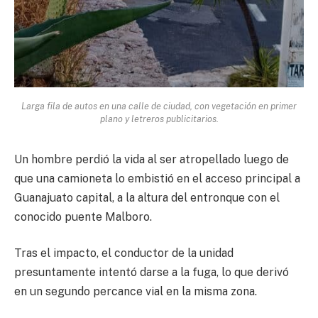
Larga fila de autos en una calle de ciudad, con vegetación en primer
plano y letreros publicitarios.
Un hombre perdió la vida al ser atropellado luego de
que una camioneta lo embistió en el acceso principal a
Guanajuato capital, a la altura del entronque con el
conocido puente Malboro.
Tras el impacto, el conductor de la unidad
presuntamente intentó darse a la fuga, lo que derivó
en un segundo percance vial en la misma zona.