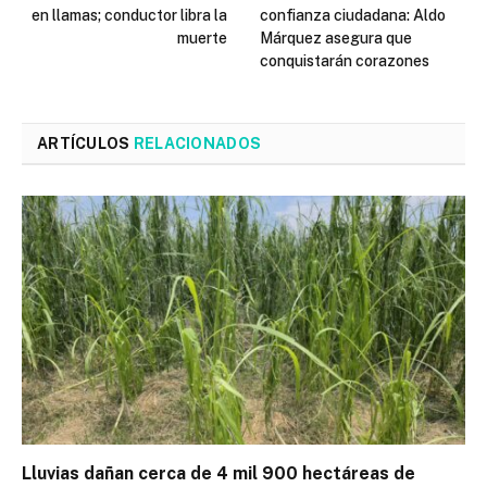
en llamas; conductor libra la
confianza ciudadana: Aldo
muerte
Márquez asegura que
conquistarán corazones
ARTÍCULOS
RELACIONADOS
Lluvias dañan cerca de 4 mil 900 hectáreas de