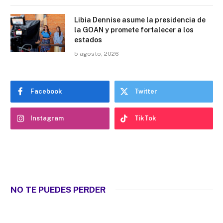
Libia Dennise asume la presidencia de
la GOAN y promete fortalecer a los
estados
5 agosto, 2026
Facebook
Twitter
Instagram
TikTok
NO TE PUEDES PERDER